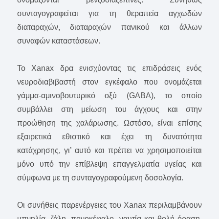
συνταγογραφείται για τη θεραπεία αγχωδών
διαταραχών, διαταραχών πανικού και άλλων
συναφών καταστάσεων.
Το Xanax δρα ενισχύοντας τις επιδράσεις ενός
νευροδιαβιβαστή στον εγκέφαλο που ονομάζεται
γάμμα-αμινοβουτυρικό οξύ (GABA), το οποίο
συμβάλλει στη μείωση του άγχους και στην
προώθηση της χαλάρωσης. Ωστόσο, είναι επίσης
εξαιρετικά εθιστικό και έχει τη δυνατότητα
κατάχρησης, γι’ αυτό και πρέπει να χρησιμοποιείται
μόνο υπό την επίβλεψη επαγγελματία υγείας και
σύμφωνα με τη συνταγογραφούμενη δοσολογία.
Οι συνήθεις παρενέργειες του Xanax περιλαμβάνουν
υπνηλία, ζάλη, πονοκέφαλο, ναυτία και θολή όραση.