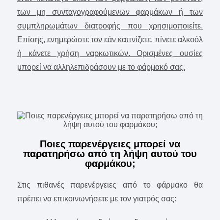
των μη συνταγογραφούμενων φαρμάκων ή των
συμπληρωμάτων διατροφής που χρησιμοποιείτε.
Επίσης, ενημερώστε τον εάν καπνίζετε, πίνετε αλκοόλ
ή κάνετε χρήση ναρκωτικών. Ορισμένες ουσίες
μπορεί να αλληλεπιδράσουν με το φάρμακό σας.
Ποιες παρενέργειες μπορεί να
παρατηρήσω από τη λήψη αυτού του
φαρμάκου;
Στις πιθανές παρενέργειες από το φάρμακο θα
πρέπει να επικοινωνήσετε με τον γιατρός σας: