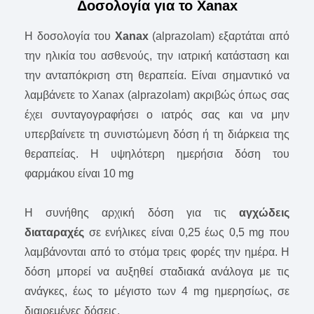
Δοσολογία για το Xanax
Η δοσολογία του
Xanax
(alprazolam) εξαρτάται από
την ηλικία του ασθενούς, την ιατρική κατάσταση και
την ανταπόκριση στη θεραπεία. Είναι σημαντικό να
λαμβάνετε τo Xanax (alprazolam) ακριβώς όπως σας
έχει συνταγογραφήσει ο ιατρός σας και να μην
υπερβαίνετε τη συνιστώμενη δόση ή τη διάρκεια της
θεραπείας. Η υψηλότερη ημερήσια δόση του
φαρμάκου είναι 10 mg
Η συνήθης αρχική δόση για τις
αγχώδεις
διαταραχές
σε ενήλικες είναι 0,25 έως 0,5 mg που
λαμβάνονται από το στόμα τρεις φορές την ημέρα. Η
δόση μπορεί να αυξηθεί σταδιακά ανάλογα με τις
ανάγκες, έως το μέγιστο των 4 mg ημερησίως, σε
διαιρεμένες δόσεις.