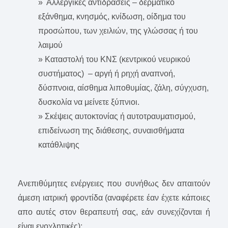
» Αλλεργικές αντιδράσεις – δερματικό
εξάνθημα, κνησμός, κνίδωση, οίδημα του
προσώπου, των χειλιών, της γλώσσας ή του
λαιμού
» Καταστολή του ΚΝΣ (κεντρικού νευρικού
συστήματος) – αργή ή ρηχή αναπνοή,
δύσπνοια, αίσθημα λιποθυμίας, ζάλη, σύγχυση,
δυσκολία να μείνετε ξύπνιοι.
» Σκέψεις αυτοκτονίας ή αυτοτραυματισμού,
επιδείνωση της διάθεσης, συναισθήματα
κατάθλιψης
Ανεπιθύμητες ενέργειες που συνήθως δεν απαιτούν
άμεση ιατρική φροντίδα (αναφέρετε έαν έχετε κάποιες
απο αυτές στον θεραπευτή σας, εάν συνεχίζονται ή
είναι ενοχλητικές):