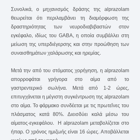
Συνολικά, ο μηχανισμός δράσης της alprazolam
θεωρείται ότι περιλαμβάνει τη διαμόρφωση της
δραστηριότητας των νευροδιαβιβαστών στον
εγκέφαλο, ιδίως του GABA, η οποία συμβάλλει στη
μείωση της υπερδιέγερσης και στην προώθηση των
συναισθημάτων χαλάρωσης και ηρεμίας.
Μετά την από του στόματος χορήγηση, η alprazolam
απορροφάται γρήγορα στο αίμα από το
γαστρεντερικό σωλήνα. Μετά από 1-2 ώρες,
επιτυγχάνεται η μέγιστη συγκέντρωση της alprazolam
στο αίμα. Το φάρμακο συνδέεται με τις πρωτεΐνες του
πλάσματος κατά 80%. Διεισδύει καλά μέσω του
αίματος-εγκεφάλου. Η alprazolam μεταβολίζεται στο
ήπαρ. Ο χρόνος ημιζωής είναι 16 ώρες. Αποβάλλεται