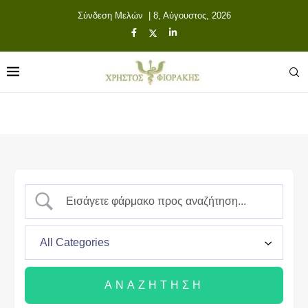
Σύνδεση Μελών
| 8, Αύγουστος, 2026