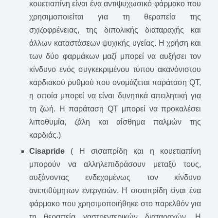
κουετιαπίνη είναι ένα αντιψυχωσικό φάρμακο που
χρησιμοποιείται για τη θεραπεία της
σχιζοφρένειας, της διπολικής διαταραχής και
άλλων καταστάσεων ψυχικής υγείας. Η χρήση και
των δύο φαρμάκων μαζί μπορεί να αυξήσει τον
κίνδυνο ενός συγκεκριμένου τύπου ακανόνιστου
καρδιακού ρυθμού που ονομάζεται παράταση QT,
η οποία μπορεί να είναι δυνητικά απειλητική για
τη ζωή. Η παράταση QT μπορεί να προκαλέσει
λιποθυμία, ζάλη και αίσθημα παλμών της
καρδιάς.)
Cisapride
( Η σισαπρίδη και η κουετιαπίνη
μπορούν να αλληλεπιδράσουν μεταξύ τους,
αυξάνοντας ενδεχομένως τον κίνδυνο
ανεπιθύμητων ενεργειών. Η σισαπρίδη είναι ένα
φάρμακο που χρησιμοποιήθηκε στο παρελθόν για
τη θεραπεία γαστρεντερικών διαταραχών. Η