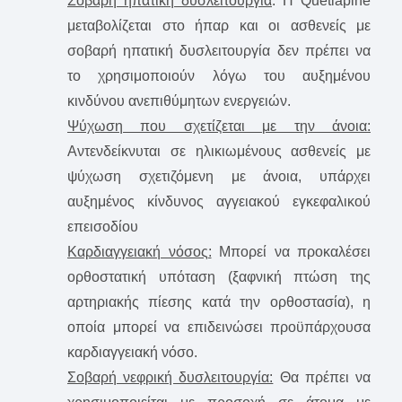
Σοβαρή ηπατική δυσλειτουργία
: H Quetiapine
μεταβολίζεται στο ήπαρ και οι ασθενείς με
σοβαρή ηπατική δυσλειτουργία δεν πρέπει να
το χρησιμοποιούν λόγω του αυξημένου
κινδύνου ανεπιθύμητων ενεργειών.
Ψύχωση που σχετίζεται με την άνοια:
Αντενδείκνυται σε ηλικιωμένους ασθενείς με
ψύχωση σχετιζόμενη με άνοια, υπάρχει
αυξημένος κίνδυνος αγγειακού εγκεφαλικού
επεισοδίου
Καρδιαγγειακή νόσος:
Mπορεί να προκαλέσει
ορθοστατική υπόταση (ξαφνική πτώση της
αρτηριακής πίεσης κατά την ορθοστασία), η
οποία μπορεί να επιδεινώσει προϋπάρχουσα
καρδιαγγειακή νόσο.
Σοβαρή νεφρική δυσλειτουργία:
Θα πρέπει να