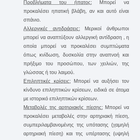
Προβλήματα του ήπατος:
Mπορεί να
προκαλέσει ηπατική βλάβη, αν και αυτό είναι
σπάνιο.
Αλλεργικές αντιδράσεις:
Μερικοί άνθρωποι
μπορεί να αναπτύξουν αλλεργική αντίδραση , η
οποία μπορεί να προκαλέσει συμπτώματα
όπως κνίδωση, δυσκολία στην αναπνοή και
πρήξιμο του προσώπου, των χειλιών, της
γλώσσας ή του λαιμού.
Επιληπτικές κρίσεις:
Mπορεί να αυξήσει τον
κίνδυνο επιληπτικών κρίσεων, ειδικά σε άτομα
με ιστορικό επιληπτικών κρίσεων.
Μεταβολές της αρτηριακής πίεσης:
Mπορεί να
προκαλέσει μεταβολές στην αρτηριακή πίεση,
συμπεριλαμβανομένης της υπότασης (χαμηλή
αρτηριακή πίεση) και της υπέρτασης (υψηλή