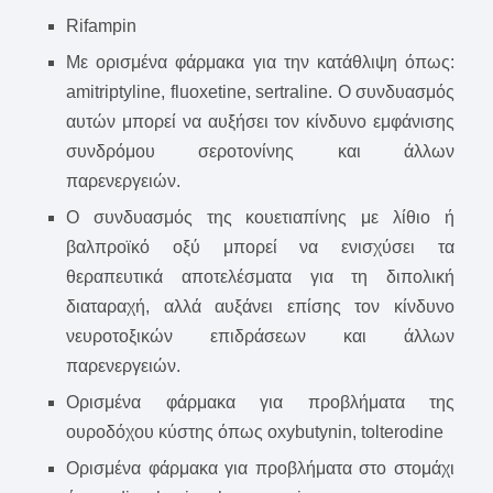
Rifampin
Με ορισμένα φάρμακα για την κατάθλιψη όπως:
amitriptyline, fluoxetine, sertraline. Ο συνδυασμός
αυτών μπορεί να αυξήσει τον κίνδυνο εμφάνισης
συνδρόμου σεροτονίνης και άλλων
παρενεργειών.
Ο συνδυασμός της κουετιαπίνης με λίθιο ή
βαλπροϊκό οξύ μπορεί να ενισχύσει τα
θεραπευτικά αποτελέσματα για τη διπολική
διαταραχή, αλλά αυξάνει επίσης τον κίνδυνο
νευροτοξικών επιδράσεων και άλλων
παρενεργειών.
Ορισμένα φάρμακα για προβλήματα της
ουροδόχου κύστης όπως oxybutynin, tolterodine
Ορισμένα φάρμακα για προβλήματα στο στομάχι