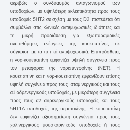
ακριβώς ο συνδυασμός ανταγωνισμού των
υποδοχέων, με υψηλότερη εκλεκτικότητα προς τους
υποδοχείς 5HT2 σε σχέση με τους D2, πιστεύεται ότι
συμβάλλει στις κλινικές αντιψυχωσικές ιδιότητες και
τη μικρή προδιάθεση για εξωπυραμιδικές
ανεπιθύμητες ενέργειες της κουετιαπίνης σε
σύγκριση με τα τυπικά αντιψυχωσικά. Επιπρόσθετα,
η νορ-κουετιαπίνη εμφανίζει υψηλή συγγένεια προς
τον μεταφορέα της νορεπινεφρίνης (ΝΕΤ). H
κουετιαπίνη και η νορ-κουετιαπίνη εμφανίζουν επίσης
υψηλή συγγένεια προς τους ισταμινεργικούς και τους
α1 αδρενεργικούς υποδοχείς, με μικρότερη συγγένεια
προς τους α2 αδρενεργικούς υποδοχείς και τους
5ΗΤ1Α υποδοχείς της σεροτονίνης. Η κουετιαπίνη
δεν εμφανίζει αξιοσημείωτη συγγένεια προς τους
χολινεργικούς μουσκαρινικούς υποδοχείς ή τους