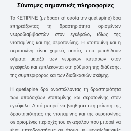
Σύντομες σημαντικές πληροφορίες
Το KETIPINE (με δραστική ουσία την quetiapine) δρα
επηρεάζοντας τη δραστηριότητα ορισμένων
νευροδιαβιβαστών στον εγκέφαλο, ιδίως της
ντοπαμίνης και της σεροτονίνης. Η ντοπαμίνη και η
σεροτονίνη είναι χημικές ουσίες που μεταδίδουν
σήματα μεταξύ των νευρικών κυττάρων στον
εγκέφαλο και εμπλέκονται στη ρύθμιση της διάθεσης,
της συμπεριφοράς και των διαδικασιών σκέψης.
Η quetiapine δρά αναστέλλοντας τη δραστηριότητα
των υποδοχέων ντοπαμίνης και σεροτονίνης στον
εγκέφαλο. Αυτό μπορεί να βοηθήσει στη μείωση της
δραστηριότητας της ντοπαμίνης και της σεροτονίνης
σε ορισμένες περιοχές του εγκεφάλου που μπορεί να
είναι υπερδραστήριες σε άτομα με ψυχικές/ψυχικές