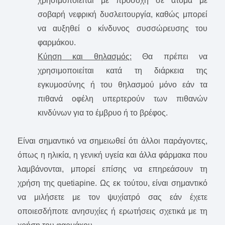
χρησιμοποιείται με προσοχή σε άτομα με
σοβαρή νεφρική δυσλειτουργία, καθώς μπορεί
να αυξηθεί ο κίνδυνος συσσώρευσης του
φαρμάκου.
Κύηση και θηλασμός:
Θα πρέπει να
χρησιμοποιείται κατά τη διάρκεια της
εγκυμοσύνης ή του θηλασμού μόνο εάν τα
πιθανά οφέλη υπερτερούν των πιθανών
κινδύνων για το έμβρυο ή το βρέφος.
Είναι σημαντικό να σημειωθεί ότι άλλοι παράγοντες,
όπως η ηλικία, η γενική υγεία και άλλα φάρμακα που
λαμβάνονται, μπορεί επίσης να επηρεάσουν τη
χρήση της quetiapine. Ως εκ τούτου, είναι σημαντικό
να μιλήσετε με τον ψυχίατρό σας εάν έχετε
οποιεσδήποτε ανησυχίες ή ερωτήσεις σχετικά με τη