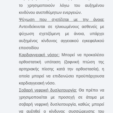
το χρησιμοποιούν λόγω του αυξημένου
κινδύνου ανεπιθύμητων ενεργειών.
Ψύχωση που σχετίζεται με την άνοια:
Αντενδείκνυται σε ηλικιωμένους ασθενείς με
ψύχωση σχετιζόμενη με άνοια, υπάρχει
αυξημένος κίνδυνος αγγειακού εγκεφαλικού
επεισοδίου
Καρδιαγγειακή νόσος:
Mπορεί να προκαλέσει
ορθοστατική υπόταση (ξαφνική πτώση της
αρτηριακής πίεσης κατά την ορθοστασία), η
οποία μπορεί να επιδεινώσει προϋπάρχουσα
καρδιαγγειακή νόσο.
Σοβαρή νεφρική δυσλειτουργία:
Θα πρέπει να
χρησιμοποιείται με προσοχή σε άτομα με
σοβαρή νεφρική δυσλειτουργία, καθώς μπορεί
να αυξηθεί ο κίνδυνος συσσώρευσης του