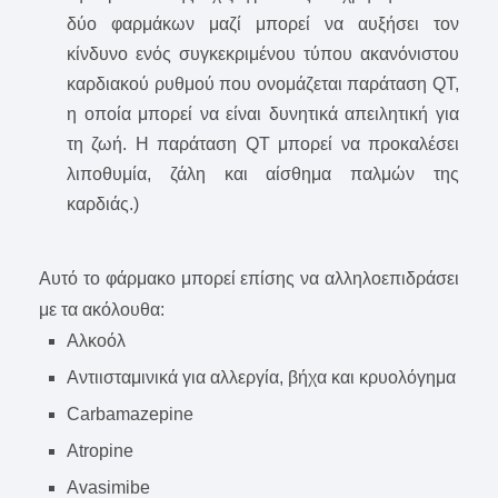
δύο φαρμάκων μαζί μπορεί να αυξήσει τον
κίνδυνο ενός συγκεκριμένου τύπου ακανόνιστου
καρδιακού ρυθμού που ονομάζεται παράταση QT,
η οποία μπορεί να είναι δυνητικά απειλητική για
τη ζωή. Η παράταση QT μπορεί να προκαλέσει
λιποθυμία, ζάλη και αίσθημα παλμών της
καρδιάς.)
Αυτό το φάρμακο μπορεί επίσης να αλληλοεπιδράσει
με τα ακόλουθα:
Αλκοόλ
Αντιισταμινικά για αλλεργία, βήχα και κρυολόγημα
Carbamazepine
Atropine
Avasimibe