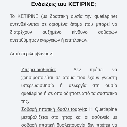
Ενδείξεις του KETIPINE;
Το KETIPINE (με δραστική ουσία την quetiapine)
αντενδείκνυται σε ορισμένα άτομα που μπορεί να
διατρέχουν αυξημένο κίνδυνο σοβαρών
ανεπιθύμητων ενεργειών ή επιπλοκών.
Αυτά περιλαμβάνουν:
Υπερευαισθησία:
Δεν πρέπει να
χρησιμοποιείται σε άτομα που έχουν γνωστή
υπερευαισθησία ή αλλεργία στη ουσία
quetiapine ή σε οποιοδήποτε από τα συστατικά
της.
Σοβαρή ηπατική δυσλειτουργία
: H Quetiapine
μεταβολίζεται στο ήπαρ και οι ασθενείς με
σοβαρή ηπατική δυσλειτουργία δεν πρέπει να