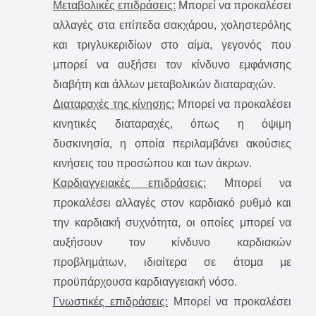
Μεταβολικές επιδράσεις:
Mπορεί να προκαλέσει
αλλαγές στα επίπεδα σακχάρου, χοληστερόλης
και τριγλυκεριδίων στο αίμα, γεγονός που
μπορεί να αυξήσει τον κίνδυνο εμφάνισης
διαβήτη και άλλων μεταβολικών διαταραχών.
Διαταραχές της κίνησης:
Mπορεί να προκαλέσει
κινητικές διαταραχές, όπως η όψιμη
δυσκινησία, η οποία περιλαμβάνει ακούσιες
κινήσεις του προσώπου και των άκρων.
Καρδιαγγειακές επιδράσεις:
Mπορεί να
προκαλέσει αλλαγές στον καρδιακό ρυθμό και
την καρδιακή συχνότητα, οι οποίες μπορεί να
αυξήσουν τον κίνδυνο καρδιακών
προβλημάτων, ιδιαίτερα σε άτομα με
προϋπάρχουσα καρδιαγγειακή νόσο.
Γνωστικές επιδράσεις:
Mπορεί να προκαλέσει