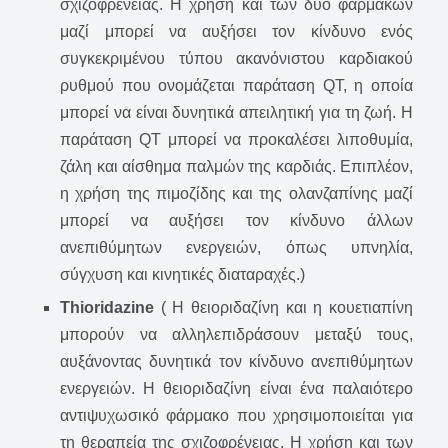
σχιζοφρένειας. Η χρήση και των δύο φαρμάκων
μαζί μπορεί να αυξήσει τον κίνδυνο ενός
συγκεκριμένου τύπου ακανόνιστου καρδιακού
ρυθμού που ονομάζεται παράταση QT, η οποία
μπορεί να είναι δυνητικά απειλητική για τη ζωή. Η
παράταση QT μπορεί να προκαλέσει λιποθυμία,
ζάλη και αίσθημα παλμών της καρδιάς. Επιπλέον,
η χρήση της πιμοζίδης και της ολανζαπίνης μαζί
μπορεί να αυξήσει τον κίνδυνο άλλων
ανεπιθύμητων ενεργειών, όπως υπνηλία,
σύγχυση και κινητικές διαταραχές.)
Thioridazine
( Η θειοριδαζίνη και η κουετιαπίνη
μπορούν να αλληλεπιδράσουν μεταξύ τους,
αυξάνοντας δυνητικά τον κίνδυνο ανεπιθύμητων
ενεργειών. Η θειοριδαζίνη είναι ένα παλαιότερο
αντιψυχωσικό φάρμακο που χρησιμοποιείται για
τη θεραπεία της σχιζοφρένειας. Η χρήση και των