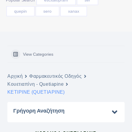
Popular Search
escitaloprám
ser
quepin
sero
xanax
View Categories
Αρχική
Φαρμακευτικός Οδηγός
Κουετιαπίνη - Quetiapine
KETIPINE (QUETIAPINE)
Γρήγορη Αναζήτηση