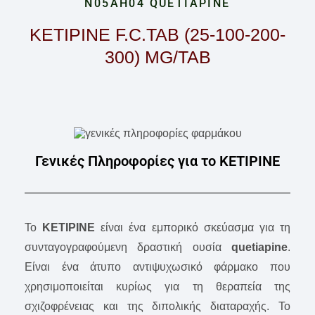
N05AH04 QUETIAPINE
KETIPINE F.C.TAB (25-100-200-
300) MG/TAB
Γενικές Πληροφορίες για το KETIPINE
Το
KETIPINE
είναι ένα εμπορικό σκεύασμα για τη
συνταγογραφούμενη δραστική ουσία
quetiapine
.
Είναι ένα άτυπο αντιψυχωσικό φάρμακο που
χρησιμοποιείται κυρίως για τη θεραπεία της
σχιζοφρένειας και της διπολικής διαταραχής. Το