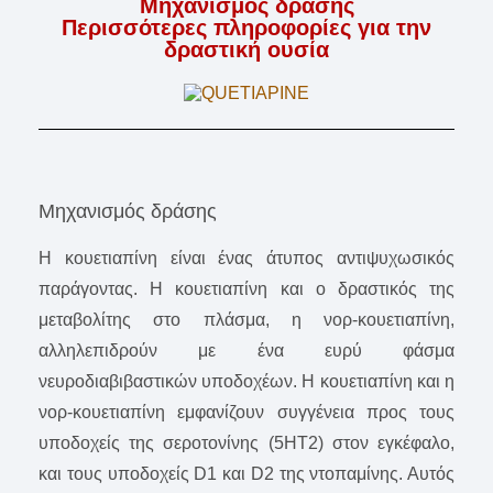
Μηχανισμός δράσης
Περισσότερες πληροφορίες για την
δραστική ουσία
Μηχανισμός δράσης
H κουετιαπίνη είναι ένας άτυπος αντιψυχωσικός
παράγοντας. Η κουετιαπίνη και ο δραστικός της
μεταβολίτης στο πλάσμα, η νορ-κουετιαπίνη,
αλληλεπιδρούν με ένα ευρύ φάσμα
νευροδιαβιβαστικών υποδοχέων. H κουετιαπίνη και η
νορ-κουετιαπίνη εμφανίζουν συγγένεια προς τους
υποδοχείς της σεροτονίνης (5HT2) στον εγκέφαλο,
και τους υποδοχείς D1 και D2 της ντοπαμίνης. Αυτός