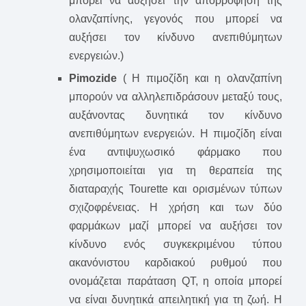
μπορεί να αυξήσει την απορρόφηση της
ολανζαπίνης, γεγονός που μπορεί να
αυξήσει τον κίνδυνο ανεπιθύμητων
ενεργειών.)
Pimozide
( Η πιμοζίδη και η ολανζαπίνη
μπορούν να αλληλεπιδράσουν μεταξύ τους,
αυξάνοντας δυνητικά τον κίνδυνο
ανεπιθύμητων ενεργειών. Η πιμοζίδη είναι
ένα αντιψυχωσικό φάρμακο που
χρησιμοποιείται για τη θεραπεία της
διαταραχής Tourette και ορισμένων τύπων
σχιζοφρένειας. Η χρήση και των δύο
φαρμάκων μαζί μπορεί να αυξήσει τον
κίνδυνο ενός συγκεκριμένου τύπου
ακανόνιστου καρδιακού ρυθμού που
ονομάζεται παράταση QT, η οποία μπορεί
να είναι δυνητικά απειλητική για τη ζωή. Η