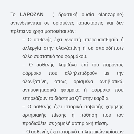
Το
LAPOZAN
( δραστική ουσία olanzapine)
αντενδείκνυται σε ορισμένες καταστάσεις και δεν
πρέπει να χρησιμοποιείται εάν:
– Ο ασθενής έχει γνωστή υπερευαισθησία ή
αλλεργία στην ολανζαπίνη ή σε οποιοδήποτε
άλλο συστατικό του φαρμάκου.
– Ο ασθενής λαμβάνει επί του παρόντος
φάρμακα που αλληλεπιδρούν με την
ολανζαπίνη, όπως ορισμένα αντιβιοτικά,
αντιμυκητιασικά φάρμακα ή φάρμακα που
επηρεάζουν το διάστημα QT στην καρδιά.
– Ο ασθενής έχει ιστορικό σοβαρής χαμηλής
αρτηριακής πίεσης ή πάθηση που τον
προδιαθέτει σε χαμηλή αρτηριακή πίεση.
– Ο ασθενής έχει ιστορικό επιληπτικών κρίσεων