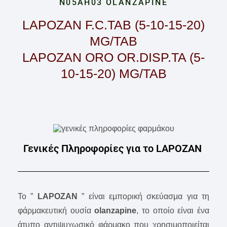
N05AH03 OLANZAPINE
LAPOZAN F.C.TAB (5-10-15-20)
MG/TAB
LAPOZAN ORO OR.DISP.TA (5-
10-15-20) MG/TAB
Γενικές Πληροφορίες για το LAPOZAN
Το ”
LAPOZAN
” είναι εμπορική σκεύασμα για τη
φάρμακευτική ουσία
olanzapine
, το οποίο είναι ένα
άτυπο αντιψυχωσικό φάρμακο που χρησιμοποιείται