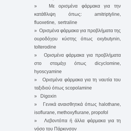
» Με ορισμένα φάρμακα για την
κατάθλιψη όπως: amitriptyline,
fluoxetine, sertraline
» Ορισμένα φάρμακα για προβλήματα της
ουροδόχου κύστης όπως oxybutynin,
tolterodine
» Ορισμένα φάρμακα για προβλήματα
στο στομάχι όπως dicyclomine,
hyoscyamine
» Ορισμένα φάρμακα για τη ναυτία του
ταξιδιού όπως scopolamine
» Digoxin
» Γενικά αναισθητικά όπως halothane,
isoflurane, methoxyflurane, propofol
» Λεβοντόπα ή άλλα φάρμακα για τη
νόσο του Πάρκινσον