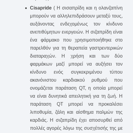
Cisapride
( Η σισαπρίδη και η ολανζαπίνη
μπορούν να αλληλεπιδράσουν μεταξύ τους,
αυξάνοντας ενδεχομένως τον κίνδυνο
ανεπιθύμητων ενεργειών. Η σιζαπρίδη είναι
ένα φάρμακο που χρησιμοποιήθηκε στο
παρελθόν για τη θεραπεία γαστρεντερικών
διαταραχών. Η χρήση και των δύο
φαρμάκων μαζί μπορεί να αυξήσει τον
κίνδυνο ενός συγκεκριμένου τύπου
ακανόνιστου καρδιακού ρυθμού που
ονομάζεται παράταση QT, η οποία μπορεί
να είναι δυνητικά απειλητική για τη ζωή. Η
παράταση QT μπορεί να προκαλέσει
λιποθυμία, ζάλη και αίσθημα παλμών της
καρδιάς. Η σιζαπρίδη έχει αποσυρθεί από
πολλές αγορές λόγω της συσχέτισής της με