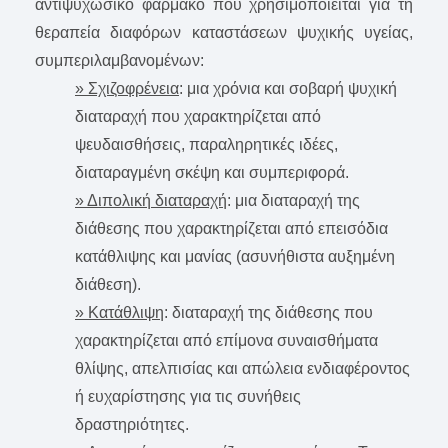
αντιψυχωσικό φάρμακο που χρησιμοποιείται για τη
θεραπεία διαφόρων καταστάσεων ψυχικής υγείας,
συμπεριλαμβανομένων:
» Σχιζοφρένεια
: μια χρόνια και σοβαρή ψυχική
διαταραχή που χαρακτηρίζεται από
ψευδαισθήσεις, παραληρητικές ιδέες,
διαταραγμένη σκέψη και συμπεριφορά.
» Διπολική διαταραχή
: μια διαταραχή της
διάθεσης που χαρακτηρίζεται από επεισόδια
κατάθλιψης και μανίας (ασυνήθιστα αυξημένη
διάθεση).
» Κατάθλιψη
: διαταραχή της διάθεσης που
χαρακτηρίζεται από επίμονα συναισθήματα
θλίψης, απελπισίας και απώλεια ενδιαφέροντος
ή ευχαρίστησης για τις συνήθεις
δραστηριότητες.