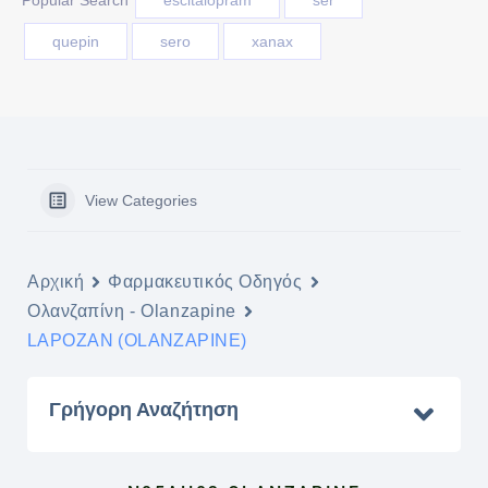
Popular Search
escitaloprám
ser
quepin
sero
xanax
View Categories
Αρχική
Φαρμακευτικός Οδηγός
Ολανζαπίνη - Olanzapine
LAPOZAN (OLANZAPINE)
Γρήγορη Αναζήτηση