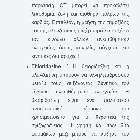
παράταση QT μπορεί να προκαλέσει
λιποθυμία, ζάλη και αίσθημα παλμών της
καρδιάς. Επιπλέον, η χρήση της πιμοζίδης
και της ολανζαπίνης μαζί μπορεί να αυξήσει
τον κίνδυνο άλλων ανεπιθύμητων
ενεργειών, όπως υπνηλία, σύγχυση και
κινητικές διαταραχές.)
Thioridazine
( Η θειοριδαζίνη και η
ολανζαπίνη μπορούν να αλληλεπιδράσουν
μεταξύ τους, αυξάνοντας δυνητικά τον
κίνδυνο ανεπιθύμητων ενεργειών. Η
θειοριδαζίνη είναι ένα παλαιότερο
αντιψυχωσικό φάρμακο που
χρησιμοποιείται για τη θεραπεία της
σχιζοφρένειας. Η χρήση και των δύο
φαρμάκων μαζί μπορεί να αυξήσει τον