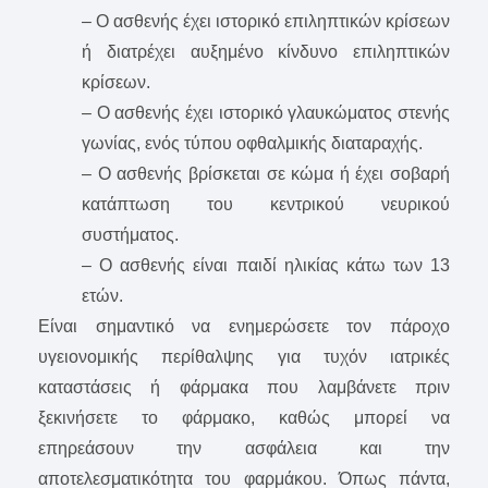
– Ο ασθενής έχει ιστορικό επιληπτικών κρίσεων
ή διατρέχει αυξημένο κίνδυνο επιληπτικών
κρίσεων.
– Ο ασθενής έχει ιστορικό γλαυκώματος στενής
γωνίας, ενός τύπου οφθαλμικής διαταραχής.
– Ο ασθενής βρίσκεται σε κώμα ή έχει σοβαρή
κατάπτωση του κεντρικού νευρικού
συστήματος.
– Ο ασθενής είναι παιδί ηλικίας κάτω των 13
ετών.
Είναι σημαντικό να ενημερώσετε τον πάροχο
υγειονομικής περίθαλψης για τυχόν ιατρικές
καταστάσεις ή φάρμακα που λαμβάνετε πριν
ξεκινήσετε το φάρμακο, καθώς μπορεί να
επηρεάσουν την ασφάλεια και την
αποτελεσματικότητα του φαρμάκου. Όπως πάντα,