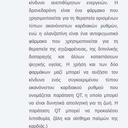
κίνδυνο ανεπιθύμητων ενεργειών. Η
δρονεδαρόνη είναι ένα φάρμακο που
χρησιμοποιείται για τη θεραπεία ορισμένων
τύπων ακανόνιστων καρδιακών ρυθμών,
ενώ η ολανζαπίνη είναι ένα αντιψυχωσικό
φάρμακο που χρησιμοποιείται για τη
θεραπεία της σχιζοφρένειας, της διπολικής
διαταραχής και άλλων καταστάσεων
ψυχικής υγείας. Η χρήση και των δύο
φαρμάκων μαζί μπορεί να αυξήσει τον
κίνδυνο ενός συγκεκριμένου τύπου
ακανόνιστου καρδιακού ρυθμού που
ονομάζεται παράταση QT, η οποία μπορεί
να είναι δυνητικά απειλητική για τη ζωή. Η
παράταση QT μπορεί να προκαλέσει
λιποθυμία, ζάλη και αίσθημα παλμών της
καρδιάς.)