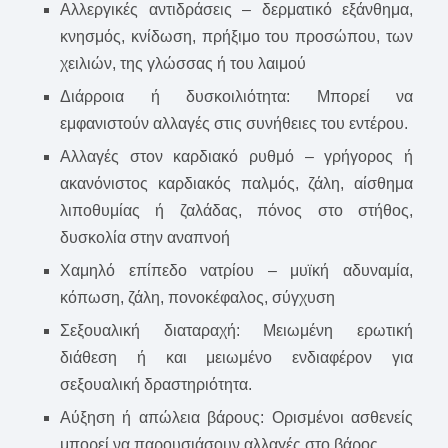
Αλλεργικές αντιδράσεις – δερματικό εξάνθημα,
κνησμός, κνίδωση, πρήξιμο του προσώπου, των
χειλιών, της γλώσσας ή του λαιμού
Διάρροια ή δυσκοιλιότητα: Μπορεί να
εμφανιστούν αλλαγές στις συνήθειες του εντέρου.
Αλλαγές στον καρδιακό ρυθμό – γρήγορος ή
ακανόνιστος καρδιακός παλμός, ζάλη, αίσθημα
λιποθυμίας ή ζαλάδας, πόνος στο στήθος,
δυσκολία στην αναπνοή
Χαμηλό επίπεδο νατρίου – μυϊκή αδυναμία,
κόπωση, ζάλη, πονοκέφαλος, σύγχυση
Σεξουαλική διαταραχή: Μειωμένη ερωτική
διάθεση ή και μειωμένο ενδιαφέρον για
σεξουαλική δραστηριότητα.
Αύξηση ή απώλεια βάρους: Ορισμένοι ασθενείς
μπορεί να παρουσιάσουν αλλαγές στο βάρος.