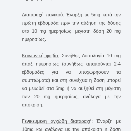
Διαταραχή πανικού
: Έναρξη με 5mg κατά την
πρώτη εβδομάδα πριν την αύξηση της δόσης
στα 10 mg ημερησίως, μέγιστη δόση 20 mg
ημερησίως.
Κοινωνική φοβία:
Συνήθης δοσολογία 10 mg
άπαξ ημερησίως (συνήθως απαιτούνται 2-4
εβδομάδες για να υποχωρήσουν τα
συμπτώματα) και στη συνέχεια η δόση μπορεί
να μειωθεί στα 5mg ή να αυξηθεί στη μέγιστη
των 20 mg ημερησίως, ανάλογα με την
απόκριση.
Γενικευμένη αγχώδη διαταραχή
: Έναρξη με
10mg και ανάλογα με την απόκριση η δόση