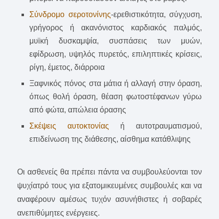
Σύνδρομο σεροτονίνης
-ερεθιστικότητα, σύγχυση,
γρήγορος ή ακανόνιστος καρδιακός παλμός,
μυϊκή δυσκαμψία, συσπάσεις των μυών,
εφίδρωση, υψηλός πυρετός, επιληπτικές κρίσεις,
ρίγη, έμετος, διάρροια
Ξαφνικός πόνος στα μάτια ή αλλαγή στην όραση,
όπως θολή όραση, θέαση φωτοστέφανων γύρω
από φώτα, απώλεια όρασης
Σκέψεις αυτοκτονίας
ή αυτοτραυματισμού,
επιδείνωση της διάθεσης, αίσθημα κατάθλιψης
Οι ασθενείς θα πρέπει πάντα να συμβουλεύονται τον
ψυχίατρό τους για εξατομικευμένες συμβουλές και να
αναφέρουν αμέσως τυχόν ασυνήθιστες ή σοβαρές
ανεπιθύμητες ενέργειες.