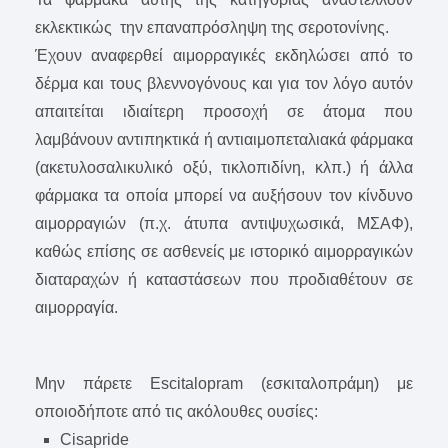
εκλεκτικώς την επαναπρόσληψη της σεροτονίνης.
Έχουν αναφερθεί αιμορραγικές εκδηλώσει από το
δέρμα και τους βλεννογόνους και για τον λόγο αυτόν
απαιτείται ιδιαίτερη προσοχή σε άτομα που
λαμβάνουν αντιπηκτικά ή αντιαιμοπεταλιακά φάρμακα
(ακετυλοσαλικυλικό οξύ, τικλοπιδίνη, κλπ.) ή άλλα
φάρμακα τα οποία μπορεί να αυξήσουν τον κίνδυνο
αιμορραγιών (π.χ. άτυπα αντιψυχωσικά, ΜΣΑΦ),
καθώς επίσης σε ασθενείς με ιστορικό αιμορραγικών
διαταραχών ή καταστάσεων που προδιαθέτουν σε
αιμορραγία.
Μην πάρετε Escitalopram (εσκιταλοπράμη) με
οποιοδήποτε από τις ακόλουθες ουσίες:
Cisapride