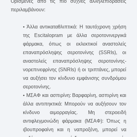
Ορισμένες από τις πιο συχνές αλληλεπιδράσεις
περιλαμβάνουν:
• Άλλα αντικαταθλιπτικά: Η ταυτόχρονη χρήση
της Escitalopram με άλλα σεροτονινεργικά
φάρμακα, όπως οι εκλεκτικοί αναστολείς
επαναπρόσληψης σεροτονίνης (SSRIs), οι
αναστολείς επαναπρόσληψης σεροτονίνης-
νορεπινεφρίνης (SNRIs) ή οι τριπτάνες, μπορεί
να αυξήσει τον κίνδυνο εμφάνισης συνδρόμου
σεροτονίνης.
• ΜΣΑΦ και ασπιρίνη: Βαρφαρίνη, ασπιρίνη και
άλλα αντιπηκτικά: Μπορούν να αυξήσουν τον
κίνδυνο αιμορραγίας. Μη στεροειδή
αντιφλεγμονώδη φάρμακα (ΜΣΑΦ): Όπως η
ιβουπροφαίνη και η ναπροξένη, μπορεί να