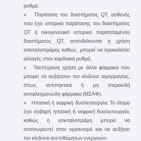
ρυθμό.
» Παράταση του διαστήματος QT: ασθενής
που έχει ιστορικό παράτασης του διαστήματος
QT ή οικογενειακό ιστορικό παρατεταμένου
διαστήματος QT, αντενδείκνυται η χρήση
εσκιταλοπράμης καθώς μπορεί να προκαλέσει
αλλαγές στον καρδιακό ρυθμό.
» Ταυτόχρονη χρήση με άλλα φάρμακα που
μπορεί να αυξήσουν τον κίνδυνο αιμορραγίας,
όπως αντιπηκτικά ή μη στεροειδή
αντιφλεγμονώδη φάρμακα (ΜΣΑΦ).
» Ηπατική ή νεφρική δυσλειτουργία: Το άτομο
έχει σοβαρή ηπατική ή νεφρική δυσλειτουργία,
καθώς η εσκιταλοπράμη μπορεί να
συσσωρευτεί στον οργανισμό και να αυξήσει
τον κίνδυνο ανεπιθύμητων ενεργειών.