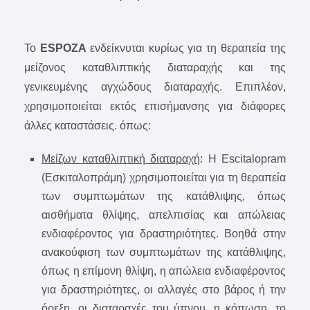
To
ESPOZA
ενδείκνυται κυρίως για τη θεραπεία της
μείζονος καταθλιπτικής διαταραχής και της
γενικευμένης αγχώδους διαταραχής. Επιπλέον,
χρησιμοποιείται εκτός επισήμανσης για διάφορες
άλλες καταστάσεις. όπως:
Μείζων καταθλιπτική διαταραχή
: Η Escitalopram
(Εσκιταλοπράμη) χρησιμοποιείται για τη θεραπεία
των συμπτωμάτων της κατάθλιψης, όπως
αισθήματα θλίψης, απελπισίας και απώλειας
ενδιαφέροντος για δραστηριότητες. Βοηθά στην
ανακούφιση των συμπτωμάτων της κατάθλιψης,
όπως η επίμονη θλίψη, η απώλεια ενδιαφέροντος
για δραστηριότητες, οι αλλαγές στο βάρος ή την
όρεξη, οι διαταραχές του ύπνου, η κόπωση, το