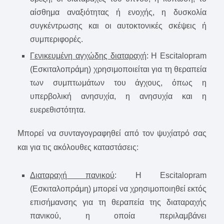
αίσθημα αναξιότητας ή ενοχής, η δυσκολία
συγκέντρωσης και οι αυτοκτονικές σκέψεις ή
συμπεριφορές.
Γενικευμένη αγχώδης διαταραχή
: Η Escitalopram
(Εσκιταλοπράμη) χρησιμοποιείται για τη θεραπεία
των συμπτωμάτων του άγχους, όπως η
υπερβολική ανησυχία, η ανησυχία και η
ευερεθιστότητα.
Μπορεί να συνταγογραφηθεί από τον ψυχίατρό σας
και για τις ακόλουθες καταστάσεις:
Διαταραχή πανικού
: Η Escitalopram
(Εσκιταλοπράμη) μπορεί να χρησιμοποιηθεί εκτός
επισήμανσης για τη θεραπεία της διαταραχής
πανικού, η οποία περιλαμβάνει