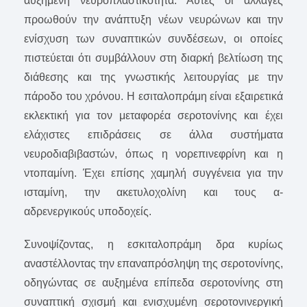
αυξημένη νευροπλαστικότητα. Αυτές οι αλλαγές
προωθούν την ανάπτυξη νέων νευρώνων και την
ενίσχυση των συναπτικών συνδέσεων, οι οποίες
πιστεύεται ότι συμβάλλουν στη διαρκή βελτίωση της
διάθεσης και της γνωστικής λειτουργίας με την
πάροδο του χρόνου. Η εσιταλοπράμη είναι εξαιρετικά
εκλεκτική για τον μεταφορέα σεροτονίνης και έχει
ελάχιστες επιδράσεις σε άλλα συστήματα
νευροδιαβιβαστών, όπως η νορεπινεφρίνη και η
ντοπαμίνη. Έχει επίσης χαμηλή συγγένεια για την
ισταμίνη, την ακετυλοχολίνη και τους α-
αδρενεργικούς υποδοχείς.
Συνοψίζοντας, η εσκιταλοπράμη δρα κυρίως
αναστέλλοντας την επαναπρόσληψη της σεροτονίνης,
οδηγώντας σε αυξημένα επίπεδα σεροτονίνης στη
συναπτική σχισμή και ενισχυμένη σεροτονινεργική