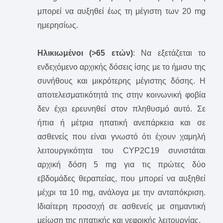
μπορεί να αυξηθεί έως τη μέγιστη των 20 mg
ημερησίως.
Ηλικιωμένοι (>65 ετών)
: Να εξετάζεται το
ενδεχόμενο αρχικής δόσεις ίσης με το ήμισυ της
συνήθους και μικρότερης μέγιστης δόσης. Η
αποτελεσματικότητά τnς στην κοινωνική φοβία
δεν έχει ερευνηθεί στον πληθυσμό αυτό. Σε
ήπια ή μέτρια ηπατική ανεπάρκεια και σε
ασθενείς που είναι γνωστό ότι έχουν χαμηλή
λειτουργικότητα του CYP2C19 συνιστάται
αρχική δόση 5 mg για τις πρώτες δύο
εβδομάδες θεραπείας, που μπορεί να αυξηθεί
μέχρι τα 10 mg, ανάλογα με την ανταπόκριση.
Ιδιαίτερη προσοχή σε ασθενείς με σημαντική
μείωση της ηπατικής και νεφρικής λειτουργίας.