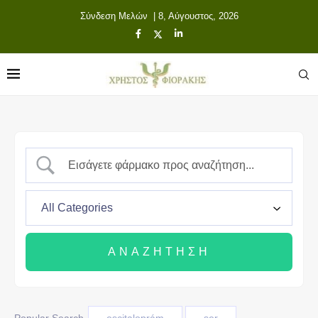
Σύνδεση Μελών
| 8, Αύγουστος, 2026