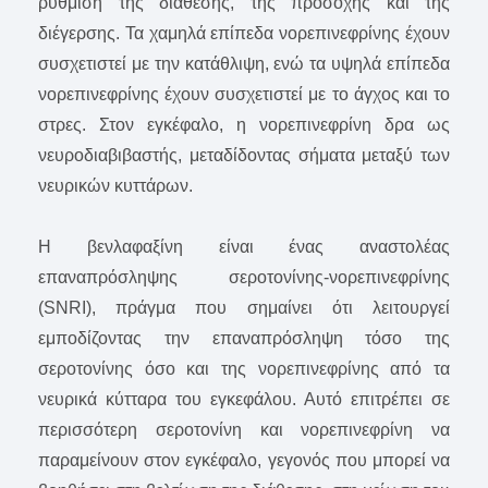
ρύθμιση της διάθεσης, της προσοχής και της
διέγερσης. Τα χαμηλά επίπεδα νορεπινεφρίνης έχουν
συσχετιστεί με την κατάθλιψη, ενώ τα υψηλά επίπεδα
νορεπινεφρίνης έχουν συσχετιστεί με το άγχος και το
στρες. Στον εγκέφαλο, η νορεπινεφρίνη δρα ως
νευροδιαβιβαστής, μεταδίδοντας σήματα μεταξύ των
νευρικών κυττάρων.
Η βενλαφαξίνη είναι ένας αναστολέας
επαναπρόσληψης σεροτονίνης-νορεπινεφρίνης
(SNRI), πράγμα που σημαίνει ότι λειτουργεί
εμποδίζοντας την επαναπρόσληψη τόσο της
σεροτονίνης όσο και της νορεπινεφρίνης από τα
νευρικά κύτταρα του εγκεφάλου. Αυτό επιτρέπει σε
περισσότερη σεροτονίνη και νορεπινεφρίνη να
παραμείνουν στον εγκέφαλο, γεγονός που μπορεί να