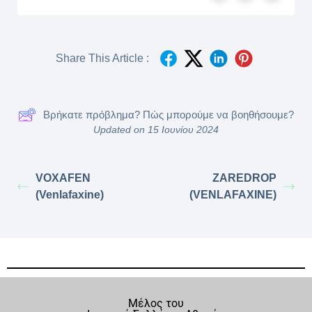
Share This Article :
Βρήκατε πρόβλημα? Πώς μπορούμε να βοηθήσουμε?
Updated on 15 Ιουνίου 2024
VOXAFEN
ZAREDROP
(Venlafaxine)
(VENLAFAXINE)
Μέλος του