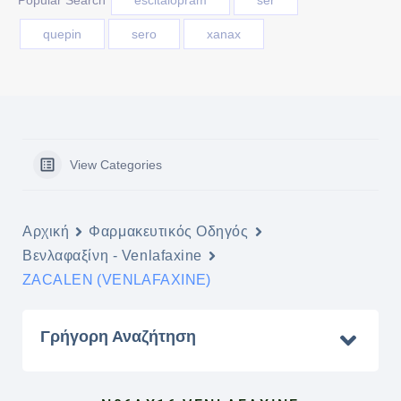
Popular Search
escitaloprám
ser
quepin
sero
xanax
View Categories
Αρχική
Φαρμακευτικός Οδηγός
Βενλαφαξίνη - Venlafaxine
ZACALEN (VENLAFAXINE)
Γρήγορη Αναζήτηση