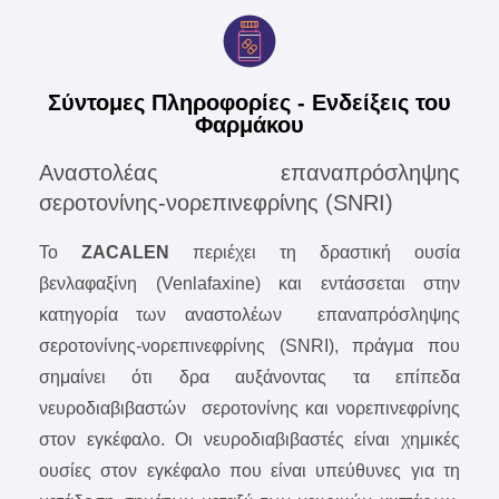
Σύντομες Πληροφορίες - Ενδείξεις του
Φαρμάκου
Aναστολέας επαναπρόσληψης
σεροτονίνης-νορεπινεφρίνης (SNRI)
To
ZACALEN
περιέχει τη δραστική ουσία
βενλαφαξίνη (Venlafaxine) και εντάσσεται στην
κατηγορία των αναστολέων επαναπρόσληψης
σεροτονίνης-νορεπινεφρίνης (SNRI), πράγμα που
σημαίνει ότι δρα αυξάνοντας τα επίπεδα
νευροδιαβιβαστών σεροτονίνης και νορεπινεφρίνης
στον εγκέφαλο. Οι νευροδιαβιβαστές είναι χημικές
ουσίες στον εγκέφαλο που είναι υπεύθυνες για τη