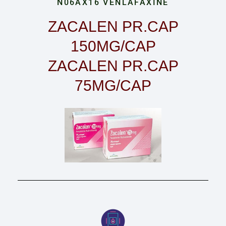
N06AX16 VENLAFAXINE
ZACALEN PR.CAP
150MG/CAP
ZACALEN PR.CAP
75MG/CAP