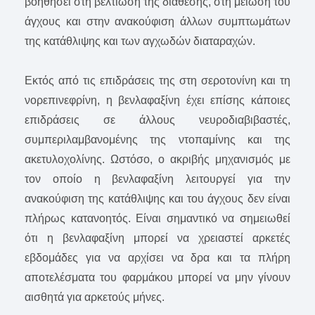
βοηθήσει στη βελτίωση της διάθεσης, στη μείωση του
άγχους και στην ανακούφιση άλλων συμπτωμάτων
της κατάθλιψης και των αγχωδών διαταραχών.
Εκτός από τις επιδράσεις της στη σεροτονίνη και τη
νορεπινεφρίνη, η βενλαφαξίνη έχει επίσης κάποιες
επιδράσεις σε άλλους νευροδιαβιβαστές,
συμπεριλαμβανομένης της ντοπαμίνης και της
ακετυλοχολίνης. Ωστόσο, ο ακριβής μηχανισμός με
τον οποίο η βενλαφαξίνη λειτουργεί για την
ανακούφιση της κατάθλιψης και του άγχους δεν είναι
πλήρως κατανοητός. Είναι σημαντικό να σημειωθεί
ότι η βενλαφαξίνη μπορεί να χρειαστεί αρκετές
εβδομάδες για να αρχίσει να δρα και τα πλήρη
αποτελέσματα του φαρμάκου μπορεί να μην γίνουν
αισθητά για αρκετούς μήνες.