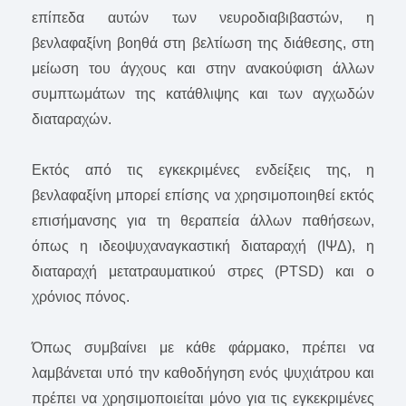
επίπεδα αυτών των νευροδιαβιβαστών, η
βενλαφαξίνη βοηθά στη βελτίωση της διάθεσης, στη
μείωση του άγχους και στην ανακούφιση άλλων
συμπτωμάτων της κατάθλιψης και των αγχωδών
διαταραχών.
Εκτός από τις εγκεκριμένες ενδείξεις της, η
βενλαφαξίνη μπορεί επίσης να χρησιμοποιηθεί εκτός
επισήμανσης για τη θεραπεία άλλων παθήσεων,
όπως η ιδεοψυχαναγκαστική διαταραχή (ΙΨΔ), η
διαταραχή μετατραυματικού στρες (PTSD) και ο
χρόνιος πόνος.
Όπως συμβαίνει με κάθε φάρμακο, πρέπει να
λαμβάνεται υπό την καθοδήγηση ενός ψυχιάτρου και
πρέπει να χρησιμοποιείται μόνο για τις εγκεκριμένες