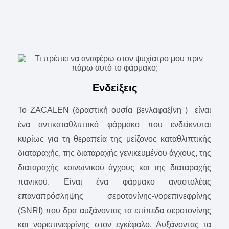
Ενδείξεις
To ZACALEN (δραστική ουσία βενλαφαξίνη ) είναι
ένα αντικαταθλιπτικό φάρμακο που ενδείκνυται
κυρίως για τη θεραπεία της μείζονος καταθλιπτικής
διαταραχής, της διαταραχής γενικευμένου άγχους, της
διαταραχής κοινωνικού άγχους και της διαταραχής
πανικού. Είναι ένα φάρμακο αναστολέας
επαναπρόσληψης σεροτονίνης-νορεπινεφρίνης
(SNRI) που δρα αυξάνοντας τα επίπεδα σεροτονίνης
και νορεπινεφρίνης στον εγκέφαλο. Αυξάνοντας τα