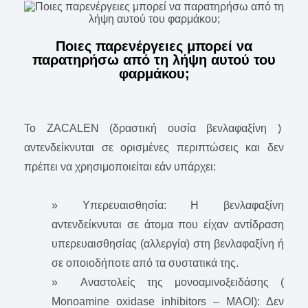
Ποιες παρενέργειες μπορεί να
παρατηρήσω από τη λήψη αυτού του
φαρμάκου;
To ZACALEN (δραστική ουσία βενλαφαξίνη )
αντενδείκνυται σε ορισμένες περιπτώσεις και δεν
πρέπει να χρησιμοποιείται εάν υπάρχει:
» Υπερευαισθησία: Η βενλαφαξίνη
αντενδείκνυται σε άτομα που είχαν αντίδραση
υπερευαισθησίας (αλλεργία) στη βενλαφαξίνη ή
σε οποιοδήποτε από τα συστατικά της.
» Αναστολείς της μονοαμινοξειδάσης (
Monoamine oxidase inhibitors – ΜΑΟΙ): Δεν