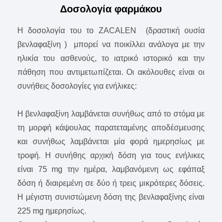
Δοσολογία φαρμάκου
Η δοσολογία του τo ZACALEN (δραστική ουσία
βενλαφαξίνη ) μπορεί να ποικίλλει ανάλογα με την
ηλικία του ασθενούς, το ιατρικό ιστορικό και την
πάθηση που αντιμετωπίζεται. Οι ακόλουθες είναι οι
συνήθεις δοσολογίες για ενήλικες:
Η βενλαφαξίνη λαμβάνεται συνήθως από το στόμα με
τη μορφή κάψουλας παρατεταμένης αποδέσμευσης
και συνήθως λαμβάνεται μία φορά ημερησίως με
τροφή. Η συνήθης αρχική δόση για τους ενήλικες
είναι 75 mg την ημέρα, λαμβανόμενη ως εφάπαξ
δόση ή διαιρεμένη σε δύο ή τρεις μικρότερες δόσεις.
Η μέγιστη συνιστώμενη δόση της βενλαφαξίνης είναι
225 mg ημερησίως.