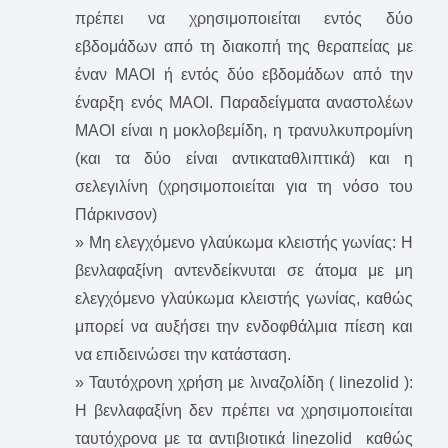
πρέπει να χρησιμοποιείται εντός δύο
εβδομάδων από τη διακοπή της θεραπείας με
έναν ΜΑΟΙ ή εντός δύο εβδομάδων από την
έναρξη ενός ΜΑΟΙ. Παραδείγματα αναστολέων
ΜΑΟI είναι η μοκλοβεμίδη, η τρανυλκυπρομίνη
(και τα δύο είναι αντικαταθλιπτικά) και η
σελεγιλίνη (χρησιμοποιείται για τη νόσο του
Πάρκινσον)
» Μη ελεγχόμενο γλαύκωμα κλειστής γωνίας: Η
βενλαφαξίνη αντενδείκνυται σε άτομα με μη
ελεγχόμενο γλαύκωμα κλειστής γωνίας, καθώς
μπορεί να αυξήσει την ενδοφθάλμια πίεση και
να επιδεινώσει την κατάσταση.
» Ταυτόχρονη χρήση με λιναζολίδη ( linezolid ):
Η βενλαφαξίνη δεν πρέπει να χρησιμοποιείται
ταυτόχρονα με τα αντιβιοτικά linezolid καθώς