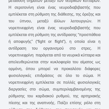
μετάδοση σημάτων μεταξύ των νευρικών κυττάρων.
Η σεροτονίνη είναι ένας νευροδιαβιβαστής που
εμπλέκεται στη ρύθμιση της διάθεσης, της όρεξης και
του ύπνου, μεταξύ άλλων λειτουργιών. Η
νορεπινεφρίνη είναι ένας νευροδιαβιβαστής που
εμπλέκεται στη ρύθμιση της αντίδρασης “προσπάθεια
ή αποφυγής” (“fight or flight”), η οποία είναι η
αντίδραση του οργανισμού στο στρες. Η
νορεπινεφρίνη παράγεται από τα νευρικά κύτταρα και
απελευθερώνεται στην κυκλοφορία του αίματος ως
ορμόνη, όπου μπορεί να προκαλέσει διάφορες
φυσιολογικές επιδράσεις σε όλο το σώμα. Η
νορεπινεφρίνη εμπλέκεται σε πολλές φυσιολογικές
διεργασίες στο σώμα, συμπεριλαμβανομένης της
ρύθμισης του καρδιακού ρυθμού, της αρτηριακής
πίεσης και της αναπνοής. Παίζει επίσης ρόλο στη