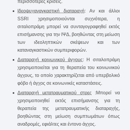
περισσότερες κρίσεις.
Ιδεοψυχαναγκαστική διαταραχή
: Αν και άλλοι
SSRI χρησιμοποιούνται συχνότερα, η
σιταλοπράμη μπορεί να συνταγογραφηθεί εκτός
επισήμανσης για την ΙΨΔ, βοηθώντας στη μείωση
των ιδεοληπτικών σκέψεων και των
καταναγκαστικών συμπεριφορών.
Διαταραχή κοινωνικού άγχους
: Η σιταλοπράμη
χρησιμοποιείται για τη θεραπεία του κοινωνικού
άγχους, το οποίο χαρακτηρίζεται από υπερβολικό
φόβο ή άγχος σε κοινωνικές καταστάσεις.
Διαταραχή μετατραυματικού στρες
:Μπορεί να
χρησιμοποιηθεί εκτός επισήμανσης για τη
θεραπεία της μετατραυματικής διαταραχής,
βοηθώντας στη μείωση συμπτωμάτων όπως
αναδρομές, εφιάλτες και έντονο άγχος.