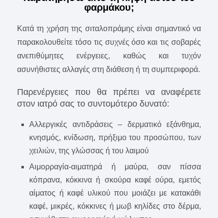
φαρμάκου;
Κατά τη χρήση της σιταλοπράμης είναι σημαντικό να
παρακολουθείτε τόσο τις συχνές όσο και τις σοβαρές
ανεπιθύμητες ενέργειες, καθώς και τυχόν
ασυνήθιστες αλλαγές στη διάθεση ή τη συμπεριφορά.
Παρενέργειες που θα πρέπει να αναφέρετε
στον ιατρό σας το συντομότερο δυνατό:
Αλλεργικές αντιδράσεις – δερματικό εξάνθημα,
κνησμός, κνίδωση, πρήξιμο του προσώπου, των
χειλιών, της γλώσσας ή του λαιμού
Αιμορραγία-αιματηρά ή μαύρα, σαν πίσσα
κόπρανα, κόκκινα ή σκούρα καφέ ούρα, εμετός
αίματος ή καφέ υλικού που μοιάζει με κατακάθι
καφέ, μικρές, κόκκινες ή μωβ κηλίδες στο δέρμα,