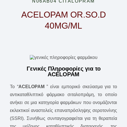
N06AB04 CITALOPRAM
ACELOPAM OR.SO.D
40MG/ML
Γενικές Πληροφορίες για το
ACELOPAM
To “
ACELOPAM
” είναι εμπορικό σκεύασμα για το
αντικαταθλιπτικό φάρμακο σιταλοπράμη, το οποίο
ανήκει σε μια κατηγορία φαρμάκων που ονομάζονται
εκλεκτικοί αναστολείς επαναπρόσληψης σεροτονίνης
(SSRI). Συνήθως συνταγογραφείται για τη θεραπεία
της μείζονος καταθλιπτικής διαταραχής, της