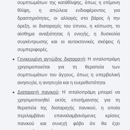
συμπτωμάτων της κατάθλιψης, όπως η επίμονη
θλίψη, η απώλεια ενδιαφέροντος για
δραστηριότητες, οι αλλαγές στο βάρος ή την
όρεξη, οι διαταραχές του ύπνου, η κόπωση, το
αίσθημα αναξιότητας ή ενοχής, η δυσκολία
συγκέντρωσης και οι αυτοκτονικές σκέψεις ή
συμπεριφορές.
Γενικευμένη αγχώδης διαταραχή
: Η σιταλοπράμη
χρησιμοποιείται για τη θεραπεία των
συμπτωμάτων του άγχους, όπως η υπερβολική
ανησυχία, η ανησυχία και η ευερεθιστότητα.
Διαταραχή πανικού
: Η σιταλοπράμη μπορεί να
χρησιμοποιηθεί εκτός επισήμανσης για τη
θεραπεία της διαταραχής πανικού, η οποία
περιλαμβάνει επαναλαμβανόμενες κρίσεις
πανικού και συνεχή φόβο ότι θα έχει