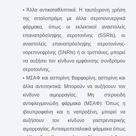
• Άλλα αντικαταθλιπτικά: Η ταυτόχρονη χρήση
της σιταλοπράμη με άλλα σεροτονινεργικά
φάρμακα, όπως οι εκλεκτικοί αναστολείς
επαναπρόσληψης σεροτονίνης (SSRIs), οι
αναστολείς επαναπρόσληψης σεροτονίνης-
νορεπινεφρίνης (SNRIs) ή οι τριπτάνες, μπορεί
να αυξήσει τον κίνδυνο εμφάνισης συνδρόμου
σεροτονίνης.
• ΜΣΑΦ και ασπιρίνη: Βαρφαρίνη, ασπιρίνη και
άλλα αντιπηκτικά: Μπορούν να αυξήσουν τον
κίνδυνο αιμορραγίας. Μη στεροειδή
αντιφλεγμονώδη φάρμακα (ΜΣΑΦ): Όπως η
ιβουπροφαίνη και η ναπροξένη, μπορεί να
αυξήσουν τον κίνδυνο γαστρεντερικής
αιμορραγίας. Αντιαιμοπεταλιακά φάρμακα όπως