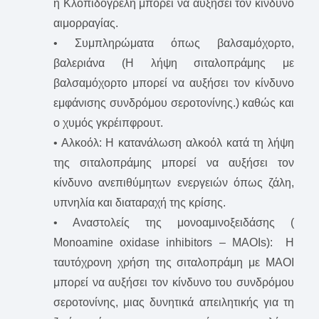
η Κλοπιδογρέλη μπορεί να αυξήσει τον κίνδυνο
αιμορραγίας.
• Συμπληρώματα όπως βαλσαμόχορτο,
βαλεριάνα (Η λήψη σιταλοπράμης με
βαλσαμόχορτο μπορεί να αυξήσει τον κίνδυνο
εμφάνισης συνδρόμου σεροτονίνης.) καθώς και
ο χυμός γκρέιπφρουτ.
• Αλκοόλ: Η κατανάλωση αλκοόλ κατά τη λήψη
της σιταλοπράμης μπορεί να αυξήσει τον
κίνδυνο ανεπιθύμητων ενεργειών όπως ζάλη,
υπνηλία και διαταραχή της κρίσης.
• Αναστολείς της μονοαμινοξειδάσης (
Monoamine oxidase inhibitors – MAOIs): Η
ταυτόχρονη χρήση της σιταλοπράμη με ΜΑΟΙ
μπορεί να αυξήσει τον κίνδυνο του συνδρόμου
σεροτονίνης, μιας δυνητικά απειλητικής για τη