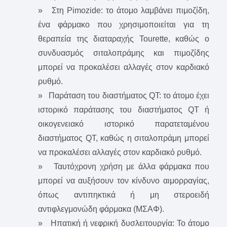
» Στη Pimozide: το άτομο λαμβάνει πιμοζίδη,
ένα φάρμακο που χρησιμοποιείται για τη
θεραπεία της διαταραχής Tourette, καθώς ο
συνδυασμός σιταλοπράμης και πιμοζίδης
μπορεί να προκαλέσει αλλαγές στον καρδιακό
ρυθμό.
» Παράταση του διαστήματος QT: το άτομο έχει
ιστορικό παράτασης του διαστήματος QT ή
οικογενειακό ιστορικό παρατεταμένου
διαστήματος QT, καθώς η σιταλοπράμη μπορεί
να προκαλέσει αλλαγές στον καρδιακό ρυθμό.
» Ταυτόχρονη χρήση με άλλα φάρμακα που
μπορεί να αυξήσουν τον κίνδυνο αιμορραγίας,
όπως αντιπηκτικά ή μη στεροειδή
αντιφλεγμονώδη φάρμακα (ΜΣΑΦ).
» Ηπατική ή νεφρική δυσλειτουργία: Το άτομο