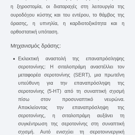
η ξηροστομία, οι διαταραχές στη λειτουργία της
ουροδόχου κύστης και του εντέρου, το θάμβος της
όρασης, η υπνηλία, η καρδιοτοξικότητα και η
ορθοστατική υπόταση.
Μηχανισμός δράσης:
Εκλεκτική αναστολή της επαναπρόσληψης
σεροτονίνης: Η σιταλοπράμη αναστέλλει τον
μεταφορέα σεροτονίνης (SERT), μια πρωτεΐνη
υπεύθυνη για την επαναπρόσληψη της
σεροτονίνης (5-HT) από τη συναπτική σχισμή
πίσω στον προσυναπτικό νευρώνα.
Αποκλείοντας την επαναπρόσληψη της
σεροτονίνης, η σιταλοπράμη αυξάνει τη
συγκέντρωση της σεροτονίνης στη συναπτική
σχισμή. Αυτό ενισχύει τη σεροτονινεργική