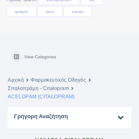
quepin
sero
xanax
View Categories
Αρχική
Φαρμακευτικός Οδηγός
Σιταλοπράμη - Citalopram
ACELOPAM (CITALOPRAM)
Γρήγορη Αναζήτηση