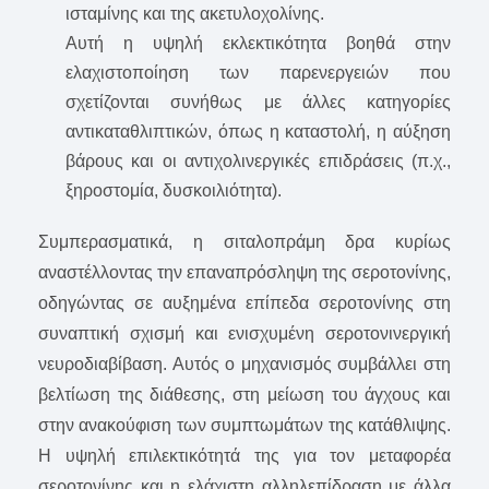
ισταμίνης και της ακετυλοχολίνης.
Αυτή η υψηλή εκλεκτικότητα βοηθά στην
ελαχιστοποίηση των παρενεργειών που
σχετίζονται συνήθως με άλλες κατηγορίες
αντικαταθλιπτικών, όπως η καταστολή, η αύξηση
βάρους και οι αντιχολινεργικές επιδράσεις (π.χ.,
ξηροστομία, δυσκοιλιότητα).
Συμπερασματικά, η σιταλοπράμη δρα κυρίως
αναστέλλοντας την επαναπρόσληψη της σεροτονίνης,
οδηγώντας σε αυξημένα επίπεδα σεροτονίνης στη
συναπτική σχισμή και ενισχυμένη σεροτονινεργική
νευροδιαβίβαση. Αυτός ο μηχανισμός συμβάλλει στη
βελτίωση της διάθεσης, στη μείωση του άγχους και
στην ανακούφιση των συμπτωμάτων της κατάθλιψης.
Η υψηλή επιλεκτικότητά της για τον μεταφορέα
σεροτονίνης και η ελάχιστη αλληλεπίδραση με άλλα