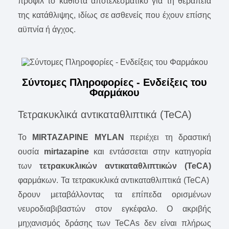
προφίλ το καθιστά αποτελεσματικό για τη θεραπεία
της κατάθλιψης, ιδίως σε ασθενείς που έχουν επίσης
αϋπνία ή άγχος.
Σύντομες Πληροφορίες - Ενδείξεις του
Φαρμάκου
Τετρακυκλικά αντικαταθλιπτικά (TeCA)
To
MIRTAZAPINE MYLAN
περιέχει τη δραστική
ουσία
mirtazapine
και εντάσσεται στην κατηγορία
των
τετρακυκλικών αντικαταθλιπτικών (TeCA)
φαρμάκων. Τα τετρακυκλικά αντικαταθλιπτικά (TeCA)
δρουν μεταβάλλοντας τα επίπεδα ορισμένων
νευροδιαβιβαστών στον εγκέφαλο. Ο ακριβής
μηχανισμός δράσης των TeCAs δεν είναι πλήρως