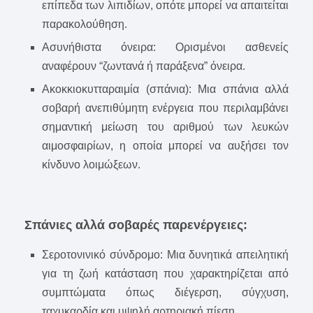
επίπεδα των λιπιδίων, οπότε μπορεί να απαιτείται
παρακολούθηση.
Ασυνήθιστα όνειρα: Ορισμένοι ασθενείς
αναφέρουν “ζωντανά ή παράξενα” όνειρα.
Ακοκκιοκυτταραιμία (σπάνια): Μια σπάνια αλλά
σοβαρή ανεπιθύμητη ενέργεια που περιλαμβάνει
σημαντική μείωση του αριθμού των λευκών
αιμοσφαιρίων, η οποία μπορεί να αυξήσει τον
κίνδυνο λοιμώξεων.
Σπάνιες αλλά σοβαρές παρενέργειες:
Σεροτονινικό σύνδρομο: Μια δυνητικά απειλητική
για τη ζωή κατάσταση που χαρακτηρίζεται από
συμπτώματα όπως διέγερση, σύγχυση,
ταχυκαρδία και υψηλή αρτηριακή πίεση.