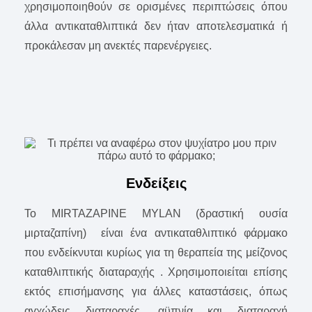
χρησιμοποιηθούν σε ορισμένες περιπτώσεις όπου
άλλα αντικαταθλιπτικά δεν ήταν αποτελεσματικά ή
προκάλεσαν μη ανεκτές παρενέργειες.
Ενδείξεις
To MIRTAZAPINE MYLAN (δραστική ουσία
μιρταζαπίνη) είναι ένα αντικαταθλιπτικό φάρμακο
που ενδείκνυται κυρίως για τη θεραπεία της μείζονος
καταθλιπτικής διαταραχής . Χρησιμοποιείται επίσης
εκτός επισήμανσης για άλλες καταστάσεις, όπως
αγχώδεις διαταραχές, αϋπνία και διαταραχή