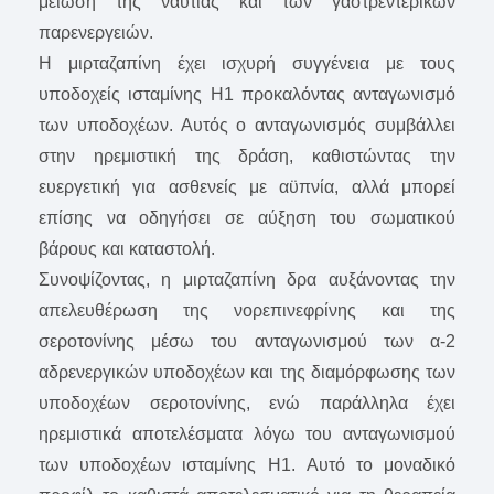
μείωση της ναυτίας και των γαστρεντερικών
παρενεργειών.
Η μιρταζαπίνη έχει ισχυρή συγγένεια με τους
υποδοχείς ισταμίνης H1 προκαλόντας ανταγωνισμό
των υποδοχέων. Αυτός ο ανταγωνισμός συμβάλλει
στην ηρεμιστική της δράση, καθιστώντας την
ευεργετική για ασθενείς με αϋπνία, αλλά μπορεί
επίσης να οδηγήσει σε αύξηση του σωματικού
βάρους και καταστολή.
Συνοψίζοντας, η μιρταζαπίνη δρα αυξάνοντας την
απελευθέρωση της νορεπινεφρίνης και της
σεροτονίνης μέσω του ανταγωνισμού των α-2
αδρενεργικών υποδοχέων και της διαμόρφωσης των
υποδοχέων σεροτονίνης, ενώ παράλληλα έχει
ηρεμιστικά αποτελέσματα λόγω του ανταγωνισμού
των υποδοχέων ισταμίνης H1. Αυτό το μοναδικό