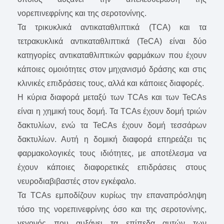
νορεπινεφρίνης και της σεροτονίνης.
Τα τρικυκλικά αντικαταθλιπτικά (TCA) και τα
τετρακυκλικά αντικαταθλιπτικά (TeCA) είναι δύο
κατηγορίες αντικαταθλιπτικών φαρμάκων που έχουν
κάποιες ομοιότητες στον μηχανισμό δράσης και στις
κλινικές επιδράσεις τους, αλλά και κάποιες διαφορές.
Η κύρια διαφορά μεταξύ των TCAs και των TeCAs
είναι η χημική τους δομή. Τα TCAs έχουν δομή τριών
δακτυλίων, ενώ τα TeCAs έχουν δομή τεσσάρων
δακτυλίων. Αυτή η δομική διαφορά επηρεάζει τις
φαρμακολογικές τους ιδιότητες, με αποτέλεσμα να
έχουν κάποιες διαφορετικές επιδράσεις στους
νευροδιαβιβαστές στον εγκέφαλο.
Τα TCAs εμποδίζουν κυρίως την επαναπρόσληψη
τόσο της νορεπινεφρίνης όσο και της σεροτονίνης,
γεγονός που αυξάνει τα επίπεδα αυτών των