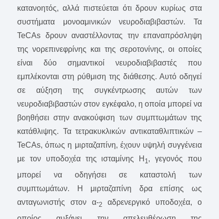
κατανοητός, αλλά πιστεύεται ότι δρουν κυρίως στα
συστήματα μονοαμινικών νευροδιαβιβαστών. Τα
TeCAs δρουν αναστέλλοντας την επαναπρόσληψη
της νορεπινεφρίνης και της σεροτονίνης, οι οποίες
είναι δύο σημαντικοί νευροδιαβιβαστές που
εμπλέκονται στη ρύθμιση της διάθεσης. Αυτό οδηγεί
σε αύξηση της συγκέντρωσης αυτών των
νευροδιαβιβαστών στον εγκέφαλο, η οποία μπορεί να
βοηθήσει στην ανακούφιση των συμπτωμάτων της
κατάθλιψης. Τα τετρακυκλικών αντικαταθλιπτικών –
TeCAs, όπως η μιρταζαπίνη, έχουν υψηλή συγγένεια
με τον υποδοχέα της ισταμίνης H
, γεγονός που
1
μπορεί να οδηγήσει σε καταστολή των
συμπτωμάτων. Η μιρταζαπίνη δρα επίσης ως
ανταγωνιστής στον α-
αδρενεργικό υποδοχέα, ο
2
οποίος αυξάνει την απελευθέρωση της