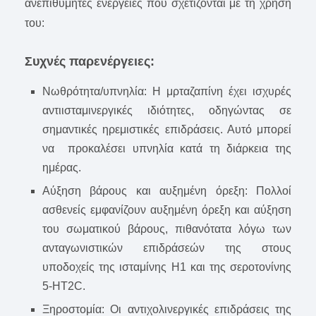
ανεπιθύμητες ενέργειες που σχετίζονται με τη χρήση
του:
Συχνές παρενέργειες:
Νωθρότητα/υπνηλία: Η μρταζαπίνη έχει ισχυρές
αντιισταμινεργικές ιδιότητες, οδηγώντας σε
σημαντικές ηρεμιστικές επιδράσεις. Αυτό μπορεί
να προκαλέσει υπνηλία κατά τη διάρκεια της
ημέρας.
Αύξηση βάρους και αυξημένη όρεξη: Πολλοί
ασθενείς εμφανίζουν αυξημένη όρεξη και αύξηση
του σωματικού βάρους, πιθανότατα λόγω των
ανταγωνιστικών επιδράσεών της στους
υποδοχείς της ισταμίνης H1 και της σεροτονίνης
5-HT2C.
Ξηροστομία: Οι αντιχολινεργικές επιδράσεις της