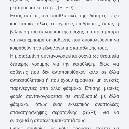
μετατραυματικού στρες (PTSD).
Εκτός από τις αντικαταθλιπτικές της ιδιότητες, έχει
και κάποιες άλλες ευεργετικές επιδράσεις, όπως η
βελτίωση του ύπνου και της όρεξης, η οποία μπορεί
να είναι χρήσιμη σε ασθενείς που δυσκολεύονται να
κοιμηθούν ή να φάνε λόγω της κατάθλιψής τους.
Η μιρταζαπίνη συνταγογραφείται συχνά ως θεραπεία
δεύτερης γραμμής για την κατάθλιψη, ιδίως για
ασθενείς που δεν ανταποκρίθηκαν καλά σε άλλα
αντικαταθλιπτικά ή που έχουν εμφανίσει μη ανεκτές
παρενέργειες από άλλα φάρμακα. Επίσης, μερικές
φορές συνταγογραφείται σε συνδυασμό με άλλα
φάρμακα, όπως ένας εκλεκτικός αναστολέας
επαναπρόσληψης σεροτονίνης (SSRI), για να
ενισχυθεί η αποτελεσματικότητά τους.
Όπως συμβαίνει με κάθε φάρμακο, πρέπει να