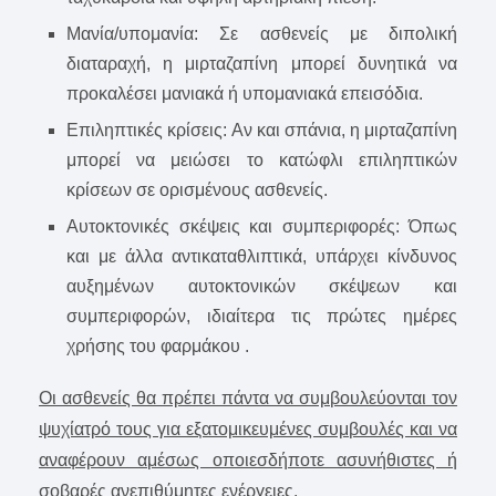
Μανία/υπομανία: Σε ασθενείς με διπολική
διαταραχή, η μιρταζαπίνη μπορεί δυνητικά να
προκαλέσει μανιακά ή υπομανιακά επεισόδια.
Επιληπτικές κρίσεις: Αν και σπάνια, η μιρταζαπίνη
μπορεί να μειώσει το κατώφλι επιληπτικών
κρίσεων σε ορισμένους ασθενείς.
Αυτοκτονικές σκέψεις και συμπεριφορές: Όπως
και με άλλα αντικαταθλιπτικά, υπάρχει κίνδυνος
αυξημένων αυτοκτονικών σκέψεων και
συμπεριφορών, ιδιαίτερα τις πρώτες ημέρες
χρήσης του φαρμάκου .
Οι ασθενείς θα πρέπει πάντα να συμβουλεύονται τον
ψυχίατρό τους για εξατομικευμένες συμβουλές και να
αναφέρουν αμέσως οποιεσδήποτε ασυνήθιστες ή
σοβαρές ανεπιθύμητες ενέργειες.