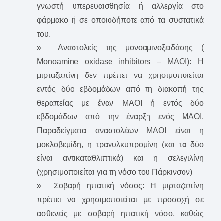
γνωστή υπερευαισθησία ή αλλεργία στο
φάρμακο ή σε οποιοδήποτε από τα συστατικά
του.
» Αναστολείς της μονοαμινοξειδάσης (
Monoamine oxidase inhibitors – ΜΑΟΙ): Η
μιρταζαπίνη δεν πρέπει να χρησιμοποιείται
εντός δύο εβδομάδων από τη διακοπή της
θεραπείας με έναν ΜΑΟΙ ή εντός δύο
εβδομάδων από την έναρξη ενός ΜΑΟΙ.
Παραδείγματα αναστολέων ΜΑΟI είναι η
μοκλοβεμίδη, η τρανυλκυπρομίνη (και τα δύο
είναι αντικαταθλιπτικά) και η σελεγιλίνη
(χρησιμοποιείται για τη νόσο του Πάρκινσον)
» Σοβαρή ηπατική νόσος: Η μιρταζαπίνη
πρέπει να χρησιμοποιείται με προσοχή σε
ασθενείς με σοβαρή ηπατική νόσο, καθώς