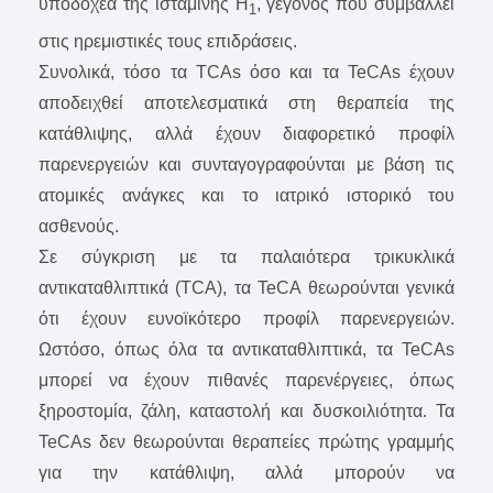
υποδοχέα της ισταμίνης H
, γεγονός που συμβάλλει
1
στις ηρεμιστικές τους επιδράσεις.
Συνολικά, τόσο τα TCAs όσο και τα TeCAs έχουν
αποδειχθεί αποτελεσματικά στη θεραπεία της
κατάθλιψης, αλλά έχουν διαφορετικό προφίλ
παρενεργειών και συνταγογραφούνται με βάση τις
ατομικές ανάγκες και το ιατρικό ιστορικό του
ασθενούς.
Σε σύγκριση με τα παλαιότερα τρικυκλικά
αντικαταθλιπτικά (TCA), τα TeCA θεωρούνται γενικά
ότι έχουν ευνοϊκότερο προφίλ παρενεργειών.
Ωστόσο, όπως όλα τα αντικαταθλιπτικά, τα TeCAs
μπορεί να έχουν πιθανές παρενέργειες, όπως
ξηροστομία, ζάλη, καταστολή και δυσκοιλιότητα. Τα
TeCAs δεν θεωρούνται θεραπείες πρώτης γραμμής
για την κατάθλιψη, αλλά μπορούν να