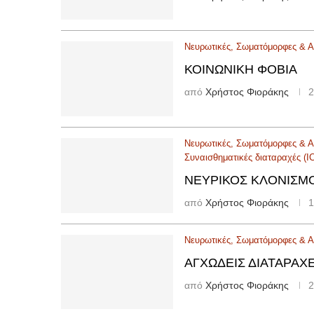
Νευρωτικές, Σωματόμορφες & Αγ
ΚΟΙΝΩΝΙΚΉ ΦΟΒΊΑ
από
Χρήστος Φιοράκης
2
Νευρωτικές, Σωματόμορφες & Αγ
Συναισθηματικές διαταραχές (I
ΝΕΥΡΙΚΌΣ ΚΛΟΝΙΣΜ
από
Χρήστος Φιοράκης
1
Νευρωτικές, Σωματόμορφες & Αγ
ΑΓΧΏΔΕΙΣ ΔΙΑΤΑΡΑΧ
από
Χρήστος Φιοράκης
2