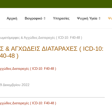
Αρχική
Βιογραφικό
Υπηρεσίες
Ψυχική Υγεία
Ψυ
Σωματόμορφες & Αγχώδεις Διαταραχές ( ICD-10: F40-48 )
& ΑΓΧΏΔΕΙΣ ΔΙΑΤΑΡΑΧΈΣ ( ICD-10:
40-48 )
χώδεις Διαταραχές ( ICD-10: F40-48 )
9 Δεκεμβρίου 2022
χώδεις Διαταραχές ( ICD-10: F40-48 )