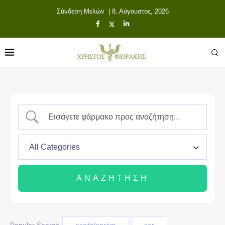
Σύνδεση Μελών
| 8, Αύγουστος, 2026