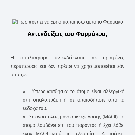
Αντενδείξεις του Φαρμάκου;
Η σιταλοπράμη αντενδείκνυται σε ορισμένες
περιπτώσεις και δεν πρέπει να χρησιμοποιείται εάν
υπάρχει:
» Υπερευαισθησία: το άτομο είναι αλλεργικό
στη σιταλοπράμη ή σε οποιοδήποτε από τα
έκδοχα του.
» Σε αναστολείς μονοαμινοξειδάσης (ΜΑΟΙ): το
άτομο λαμβάνει επί του παρόντος ή έχει λάβει
έναν ΜΑΟΙ κατά τις τελευταίες 14 ημέρες,