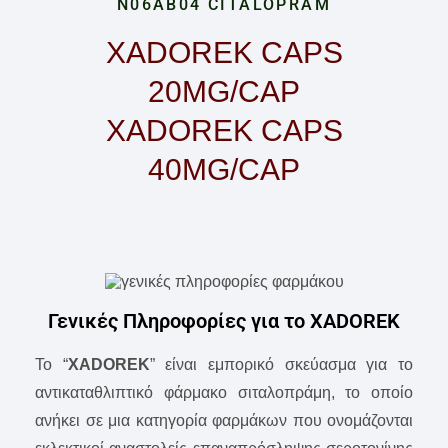
N06AB04 CITALOPRAM
XADOREK CAPS
20MG/CAP
XADOREK CAPS
40MG/CAP
Γενικές Πληροφορίες για το XADOREK
To “
XADOREK
” είναι εμπορικό σκεύασμα για το
αντικαταθλιπτικό φάρμακο σιταλοπράμη, το οποίο
ανήκει σε μια κατηγορία φαρμάκων που ονομάζονται