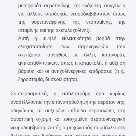
μεταφορέα σεροτονίνης και ελάχιστη συγγένεια
για άλλους υποδοχείς νευροδιαβιβαστών όπως
της νορεπινεφρίνης, της ντοπαμίνης, της
ισταμίνης και της ακετυλοχολίνης.
Αυτή η υψηλή εκλεκτικότητα βοηθά στην
ελαχιστοποίηση των παρενεργειών που
σχετίζονται συνήθως με άλλες κατηγορίες
αντικαταθλιπτικών, όπως η καταστολή, η αύξηση
βάρους και οι αντιχολινεργικές επιδράσεις (π.χ.,
ξηροστομία, δυσκοιλιότητα).
Συμπερασματικά, η σιταλοπράμη δρα κυρίως
αναστέλλοντας την επαναπρόσληψη της σεροτονίνης,
οδηγώντας σε αυξημένα επίπεδα σεροτονίνης στη
συναπτική σχισμή και ενισχυμένη σεροτονινεργική
νευροδιαβίβαση. Αυτός ο μηχανισμός συμβάλλει στη