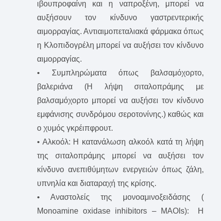
ιβουπροφαίνη και η ναπροξένη, μπορεί να
αυξήσουν τον κίνδυνο γαστρεντερικής
αιμορραγίας. Αντιαιμοπεταλιακά φάρμακα όπως
η Κλοπιδογρέλη μπορεί να αυξήσει τον κίνδυνο
αιμορραγίας.
• Συμπληρώματα όπως βαλσαμόχορτο,
βαλεριάνα (Η λήψη σιταλοπράμης με
βαλσαμόχορτο μπορεί να αυξήσει τον κίνδυνο
εμφάνισης συνδρόμου σεροτονίνης.) καθώς και
ο χυμός γκρέιπφρουτ.
• Αλκοόλ: Η κατανάλωση αλκοόλ κατά τη λήψη
της σιταλοπράμης μπορεί να αυξήσει τον
κίνδυνο ανεπιθύμητων ενεργειών όπως ζάλη,
υπνηλία και διαταραχή της κρίσης.
• Αναστολείς της μονοαμινοξειδάσης (
Monoamine oxidase inhibitors – MAOIs): Η