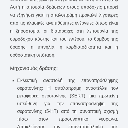
Αυτή η απουσία δράσεων στους υποδοχείς μπορεί
να εξηγήσει γιατί η σιταλοπράμη προκαλεί λιγότερες
από τις κλασικές ανεπιθύμητες ενέργειες όπως είναι
η ξηροστομία, οι διαταραχές στη λειτουργία της
ουροδόχου κύστης και του εντέρου, το θάμβος της
όρασης, η υπνηλία, η καρδιοτοξικότητα και η
ορθοστατική υπόταση.
Μηχανισμός δράσης:
Εκλεκτική αναστολή της επαναπρόσληψης
σεροτονίνης: Η σιταλοπράμη αναστέλλει τον
μεταφορέα σεροτονίνης (SERT), μια πρωτεΐνη
υπεύθυνη για την επαναπρόσληψη της
σεροτονίνης (5-HT) από τη συναπτική σχισμή
πίσω στον προσυναπτικό νευρώνα.
Αποκλείοντας την επαναπρόσληψη της