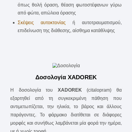
όπως θολή όραση, θέαση φωτοστέφανων γύρω
από φώτα, απώλεια όρασης
Σκέψεις αυτοκτονίας
ή αυτοτραυματισμού,
επιδείνωση της διάθεσης, αίσθημα κατάθλιψης
Δοσολογία XADOREK
Η δοσολογία του
XADOREK
(citalopram) θα
εξαρτηθεί από τη συγκεκριμένη πάθηση που
αντιμετωπίζεται, την ηλικία, το βάρος και άλλους
παράγοντες. Το φάρμακο διατίθεται σε διάφορες
μορφές και συνήθως λαμβάνεται μία φορά την ημέρα,
με ή χωρίς τροφή.