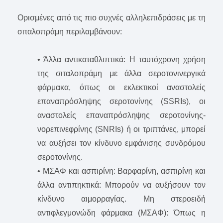
Ορισμένες από τις πιο συχνές αλληλεπιδράσεις με τη
σιταλοπράμη περιλαμβάνουν:
• Άλλα αντικαταθλιπτικά: Η ταυτόχρονη χρήση
της σιταλοπράμη με άλλα σεροτονινεργικά
φάρμακα, όπως οι εκλεκτικοί αναστολείς
επαναπρόσληψης σεροτονίνης (SSRIs), οι
αναστολείς επαναπρόσληψης σεροτονίνης-
νορεπινεφρίνης (SNRIs) ή οι τριπτάνες, μπορεί
να αυξήσει τον κίνδυνο εμφάνισης συνδρόμου
σεροτονίνης.
• ΜΣΑΦ και ασπιρίνη: Βαρφαρίνη, ασπιρίνη και
άλλα αντιπηκτικά: Μπορούν να αυξήσουν τον
κίνδυνο αιμορραγίας. Μη στεροειδή
αντιφλεγμονώδη φάρμακα (ΜΣΑΦ): Όπως η