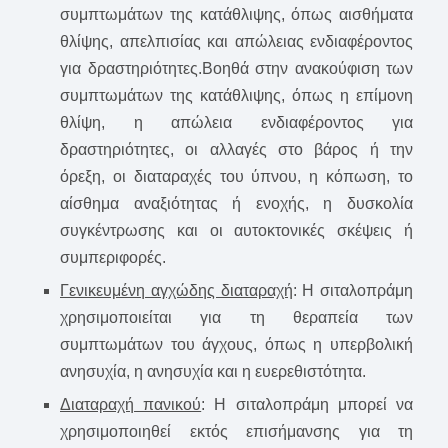
συμπτωμάτων της κατάθλιψης, όπως αισθήματα
θλίψης, απελπισίας και απώλειας ενδιαφέροντος
για δραστηριότητες.Βοηθά στην ανακούφιση των
συμπτωμάτων της κατάθλιψης, όπως η επίμονη
θλίψη, η απώλεια ενδιαφέροντος για
δραστηριότητες, οι αλλαγές στο βάρος ή την
όρεξη, οι διαταραχές του ύπνου, η κόπωση, το
αίσθημα αναξιότητας ή ενοχής, η δυσκολία
συγκέντρωσης και οι αυτοκτονικές σκέψεις ή
συμπεριφορές.
Γενικευμένη αγχώδης διαταραχή
: Η σιταλοπράμη
χρησιμοποιείται για τη θεραπεία των
συμπτωμάτων του άγχους, όπως η υπερβολική
ανησυχία, η ανησυχία και η ευερεθιστότητα.
Διαταραχή πανικού
: Η σιταλοπράμη μπορεί να
χρησιμοποιηθεί εκτός επισήμανσης για τη