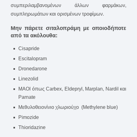
συμπεριλαμβανομένων άλλων φαρμάκων,
συμπληρωμάτων και ορισμένων τροφίμων.
Μην πάρετε σιταλοπράμη με οποιοδήποτε
από τα ακόλουθα:
Cisapride
Escitalopram
Dronedarone
Linezolid
ΜΑΟΙ όπως Carbex, Eldepryl, Marplan, Nardil και
Parnate
Μεθυλοθειονίνιο χλωριούχο (Methylene blue)
Pimozide
Thioridazine