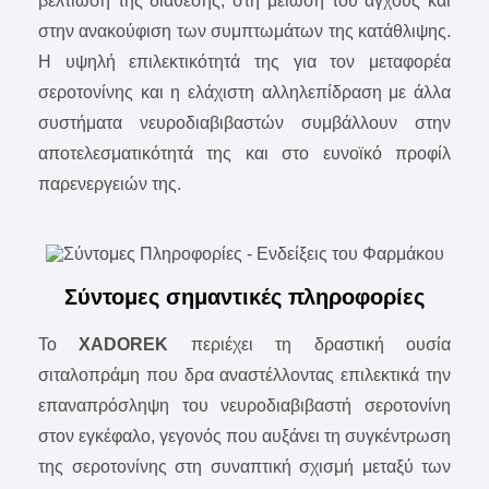
βελτίωση της διάθεσης, στη μείωση του άγχους και
στην ανακούφιση των συμπτωμάτων της κατάθλιψης.
Η υψηλή επιλεκτικότητά της για τον μεταφορέα
σεροτονίνης και η ελάχιστη αλληλεπίδραση με άλλα
συστήματα νευροδιαβιβαστών συμβάλλουν στην
αποτελεσματικότητά της και στο ευνοϊκό προφίλ
παρενεργειών της.
Σύντομες σημαντικές πληροφορίες
To
XADOREK
περιέχει τη δραστική ουσία
σιταλοπράμη που δρα αναστέλλοντας επιλεκτικά την
επαναπρόσληψη του νευροδιαβιβαστή σεροτονίνη
στον εγκέφαλο, γεγονός που αυξάνει τη συγκέντρωση
της σεροτονίνης στη συναπτική σχισμή μεταξύ των