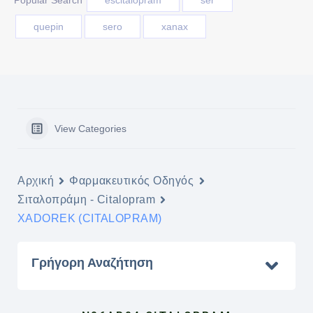
Popular Search
escitaloprám
ser
quepin
sero
xanax
View Categories
Αρχική
Φαρμακευτικός Οδηγός
Σιταλοπράμη - Citalopram
XADOREK (CITALOPRAM)
Γρήγορη Αναζήτηση