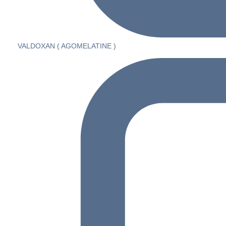
VALDOXAN ( AGOMELATINE )