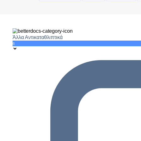
Άλλα Αντικαταθλιπτικά
6