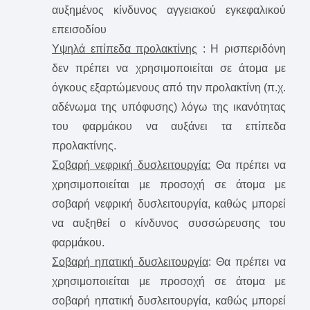
αυξημένος κίνδυνος αγγειακού εγκεφαλικού
επεισοδίου
Υψηλά επίπεδα προλακτίνης
: Η ρισπεριδόνη
δεν πρέπει να χρησιμοποιείται σε άτομα με
όγκους εξαρτώμενους από την προλακτίνη (π.χ.
αδένωμα της υπόφυσης) λόγω της ικανότητας
του φαρμάκου να αυξάνει τα επίπεδα
προλακτίνης.
Σοβαρή νεφρική δυσλειτουργία:
Θα πρέπει να
χρησιμοποιείται με προσοχή σε άτομα με
σοβαρή νεφρική δυσλειτουργία, καθώς μπορεί
να αυξηθεί ο κίνδυνος συσσώρευσης του
φαρμάκου.
Σοβαρή ηπατική δυσλειτουργία
: Θα πρέπει να
χρησιμοποιείται με προσοχή σε άτομα με
σοβαρή ηπατική δυσλειτουργία, καθώς μπορεί