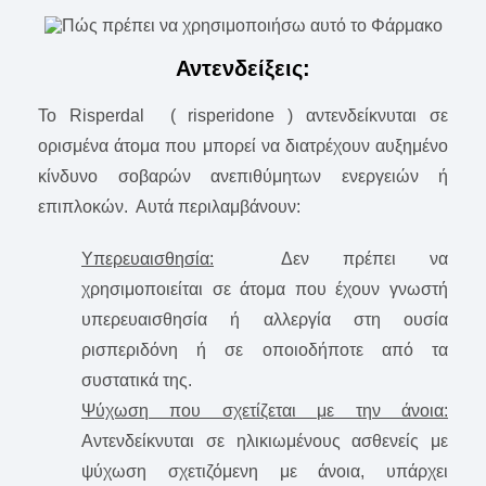
Αντενδείξεις:
Το Risperdal ( risperidone ) αντενδείκνυται σε
ορισμένα άτομα που μπορεί να διατρέχουν αυξημένο
κίνδυνο σοβαρών ανεπιθύμητων ενεργειών ή
επιπλοκών. Αυτά περιλαμβάνουν:
Υπερευαισθησία:
Δεν πρέπει να
χρησιμοποιείται σε άτομα που έχουν γνωστή
υπερευαισθησία ή αλλεργία στη ουσία
ρισπεριδόνη ή σε οποιοδήποτε από τα
συστατικά της.
Ψύχωση που σχετίζεται με την άνοια:
Αντενδείκνυται σε ηλικιωμένους ασθενείς με
ψύχωση σχετιζόμενη με άνοια, υπάρχει