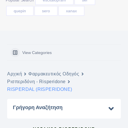
Popular Search
escitaloprám
ser
quepin
sero
xanax
View Categories
Αρχική
Φαρμακευτικός Οδηγός
Ρισπεριδόνη - Risperidone
RISPERDAL (RISPERIDONE)
Γρήγορη Αναζήτηση