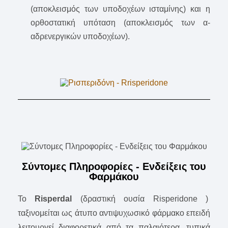
(αποκλεισμός των υποδοχέων ισταμίνης) και η
ορθοστατική υπόταση (αποκλεισμός των α-
αδρενεργικών υποδοχέων).
Σύντομες Πληροφορίες - Ενδείξεις του
Φαρμάκου
Το
Risperdal
(δραστική ουσία Risperidone )
ταξινομείται ως άτυπο αντιψυχωσικό φάρμακο επειδή
λειτουργεί διαφορετικά από τα παλαιότερα, τυπικά