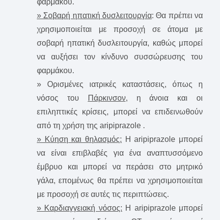
φαρμάκου.
» Σοβαρή ηπατική δυσλειτουργία
: Θα πρέπει να
χρησιμοποιείται με προσοχή σε άτομα με
σοβαρή ηπατική δυσλειτουργία, καθώς μπορεί
να αυξήσει τον κίνδυνο συσσώρευσης του
φαρμάκου.
» Ορισμένες ιατρικές καταστάσεις, όπως η
νόσος του
Πάρκινσον
, η άνοια και οι
επιληπτικές κρίσεις, μπορεί να επιδεινωθούν
από τη χρήση της aripiprazole .
» Κύηση και θηλασμός:
Η aripiprazole μπορεί
να είναι επιβλαβές για ένα αναπτυσσόμενο
έμβρυο και μπορεί να περάσει στο μητρικό
γάλα, επομένως θα πρέπει να χρησιμοποιείται
με προσοχή σε αυτές τις περιπτώσεις.
» Καρδιαγγειακή νόσος:
Η aripiprazole μπορεί