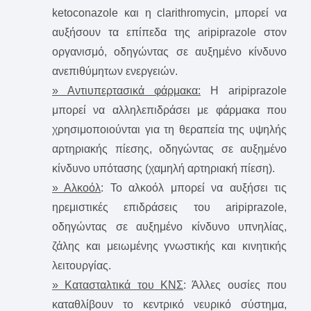
ketoconazole και η clarithromycin, μπορεί να
αυξήσουν τα επίπεδα της aripiprazole στον
οργανισμό, οδηγώντας σε αυξημένο κίνδυνο
ανεπιθύμητων ενεργειών.
» Αντιυπερτασικά φάρμακα:
H aripiprazole
μπορεί να αλληλεπιδράσει με φάρμακα που
χρησιμοποιούνται για τη θεραπεία της υψηλής
αρτηριακής πίεσης, οδηγώντας σε αυξημένο
κίνδυνο υπότασης (χαμηλή αρτηριακή πίεση).
» Αλκοόλ
: Το αλκοόλ μπορεί να αυξήσει τις
ηρεμιστικές επιδράσεις του aripiprazole,
οδηγώντας σε αυξημένο κίνδυνο υπνηλίας,
ζάλης και μειωμένης γνωστικής και κινητικής
λειτουργίας.
» Κατασταλτικά του ΚΝΣ
: Άλλες ουσίες που
καταθλίβουν το κεντρικό νευρικό σύστημα,