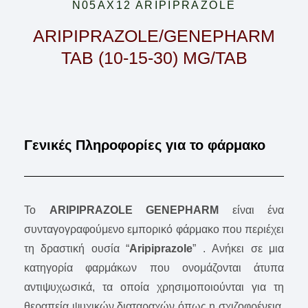
N05AX12 ARIPIPRAZOLE
ARIPIPRAZOLE/GENEPHARM
TAB (10-15-30) MG/TAB
Γενικές Πληροφορίες για το φάρμακο
Το
ARIPIPRAZOLE GENEPHARM
είναι ένα
συνταγογραφούμενο εμπορικό φάρμακο που περιέχει
τη δραστική ουσία “
Aripiprazole
” . Ανήκει σε μια
κατηγορία φαρμάκων που ονομάζονται άτυπα
αντιψυχωσικά, τα οποία χρησιμοποιούνται για τη
θεραπεία ψυχικών διαταραχών όπως η σχιζοφρένεια,