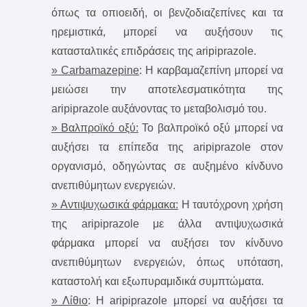
όπως τα οπιοειδή, οι βενζοδιαζεπίνες και τα
ηρεμιστικά, μπορεί να αυξήσουν τις
κατασταλτικές επιδράσεις της aripiprazole.
» Carbamazepine
: Η καρβαμαζεπίνη μπορεί να
μειώσει την αποτελεσματικότητα της
aripiprazole αυξάνοντας το μεταβολισμό του.
» Βαλπροϊκό οξύ:
Το βαλπροϊκό οξύ μπορεί να
αυξήσει τα επίπεδα της aripiprazole στον
οργανισμό, οδηγώντας σε αυξημένο κίνδυνο
ανεπιθύμητων ενεργειών.
» Αντιψυχωσικά φάρμακα:
Η ταυτόχρονη χρήση
της aripiprazole με άλλα αντιψυχωσικά
φάρμακα μπορεί να αυξήσει τον κίνδυνο
ανεπιθύμητων ενεργειών, όπως υπόταση,
καταστολή και εξωπυραμιδικά συμπτώματα.
» Λίθιο
: H aripiprazole μπορεί να αυξήσει τα