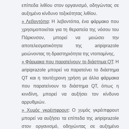
επίπεδα λιθίου στον οργανισμό, οδηγώντας σε
αυξημένο κίνδυνο τοξικότητας λιθίου.
» Λεβοντόπα
: Η λεβοντόπα, ένα φάρμακο που
χρησιμοποιείται για τη θεραπεία της νόσου του
Πάρκινσον, μπορεί να μειώσει την
αποτελεσματικότητα της aripiprazole
μειώνοντας τη δραστηριότητα της ντοπαμίνης.
» Φάρμακα που παρατείνουν το διάστημα QT
: H
aripiprazole μπορεί να παρατείνει το διάστημα
QT και η ταυτόχρονη χρήση με άλλα φάρμακα
που παρατείνουν το διάστημα QT, όπως η
κινιδίνη, μπορεί να αυξήσει τον κίνδυνο
αρρυθμιών.
» Χυμός γκρέιπφρουτ
: Ο χυμός γκρέιπφρουτ
μπορεί να αυξήσει τα επίπεδα της aripiprazole
στον οργανισμό, οδηγώντας σε αυξημένο