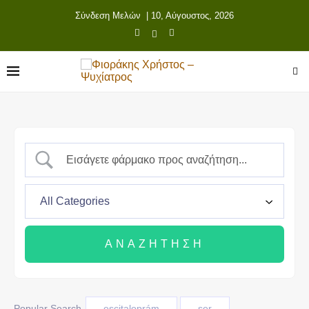
Σύνδεση Μελών
| 10, Αύγουστος, 2026
Popular Search
escitaloprám
ser