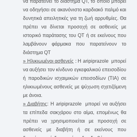
να παρατείνει το διάστημα QT, το οποίο μπορεί
να οδηγήσει σε ακανόνιστο καρδιακό παλμό και
δυνητικά απειλητικές για τη ζωή αρρυθμίες. Θα
πρέπει να δίνεται προσοχή σε ασθενείς με
ιστορικό παράτασης του QT ή σε εκείνους που
λαμβάνουν φάρμακα που παρατείνουν το
διάστημα QT
» Ηλικιωμένοι ασθενείς
: Η aripiprazole μπορεί
να αυξήσει τον κίνδυνο εγκεφαλικού επεισοδίου
ή παροδικών ισχαιμικών επεισοδίων (ΤΙΑ) σε
ηλικιωμένους ασθενείς με ψύχωση σχετιζόμενη
με άνοια.
» Διαβήτης
: Η aripiprazole μπορεί να αυξήσει
τα επίπεδα σακχάρου στο αίμα, επομένως θα
πρέπει να χρησιμοποιείται με προσοχή σε
ασθενείς με διαβήτη ή σε εκείνους που