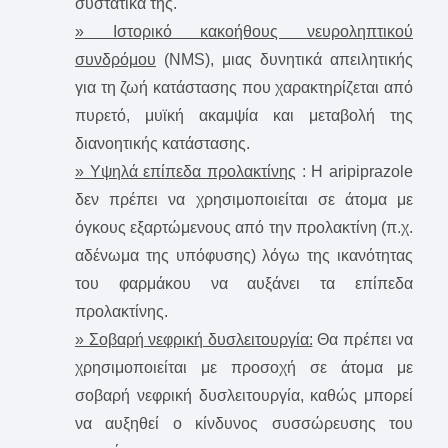
συστατικά της.
» Ιστορικό κακοήθους νευροληπτικού
συνδρόμου
(NMS), μιας δυνητικά απειλητικής
για τη ζωή κατάστασης που χαρακτηρίζεται από
πυρετό, μυϊκή ακαμψία και μεταβολή της
διανοητικής κατάστασης.
» Υψηλά επίπεδα προλακτίνης
: Η aripiprazole
δεν πρέπει να χρησιμοποιείται σε άτομα με
όγκους εξαρτώμενους από την προλακτίνη (π.χ.
αδένωμα της υπόφυσης) λόγω της ικανότητας
του φαρμάκου να αυξάνει τα επίπεδα
προλακτίνης.
» Σοβαρή νεφρική δυσλειτουργία:
Θα πρέπει να
χρησιμοποιείται με προσοχή σε άτομα με
σοβαρή νεφρική δυσλειτουργία, καθώς μπορεί
να αυξηθεί ο κίνδυνος συσσώρευσης του