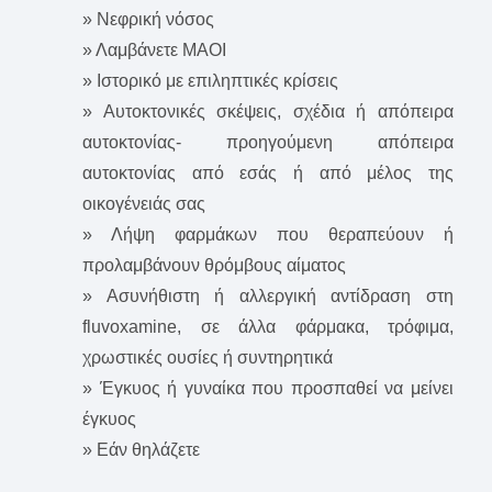
» Νεφρική νόσος
» Λαμβάνετε ΜΑΟΙ
» Ιστορικό με επιληπτικές κρίσεις
» Αυτοκτονικές σκέψεις, σχέδια ή απόπειρα
αυτοκτονίας- προηγούμενη απόπειρα
αυτοκτονίας από εσάς ή από μέλος της
οικογένειάς σας
» Λήψη φαρμάκων που θεραπεύουν ή
προλαμβάνουν θρόμβους αίματος
» Ασυνήθιστη ή αλλεργική αντίδραση στη
fluvoxamine, σε άλλα φάρμακα, τρόφιμα,
χρωστικές ουσίες ή συντηρητικά
» Έγκυος ή γυναίκα που προσπαθεί να μείνει
έγκυος
» Εάν θηλάζετε