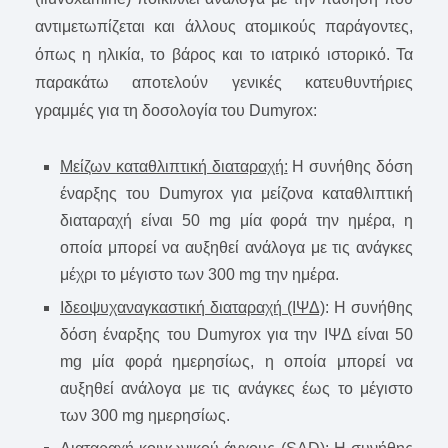
αντιμετωπίζεται και άλλους ατομικούς παράγοντες,
όπως η ηλικία, το βάρος και το ιατρικό ιστορικό. Τα
παρακάτω αποτελούν γενικές κατευθυντήριες
γραμμές για τη δοσολογία του Dumyrox:
Μείζων καταθλιπτική διαταραχή:
Η συνήθης δόση
έναρξης του Dumyrox για μείζονα καταθλιπτική
διαταραχή είναι 50 mg μία φορά την ημέρα, η
οποία μπορεί να αυξηθεί ανάλογα με τις ανάγκες
μέχρι το μέγιστο των 300 mg την ημέρα.
Ιδεοψυχαναγκαστική διαταραχή (ΙΨΔ)
: Η συνήθης
δόση έναρξης του Dumyrox για την ΙΨΔ είναι 50
mg μία φορά ημερησίως, η οποία μπορεί να
αυξηθεί ανάλογα με τις ανάγκες έως το μέγιστο
των 300 mg ημερησίως.