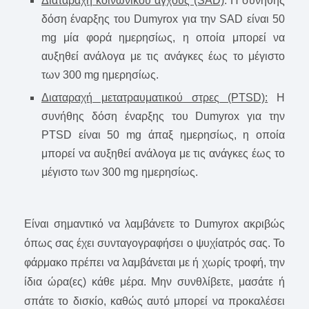
Διαταραχή κοινωνικού άγχους (SAD)
: Η συνήθης
δόση έναρξης του Dumyrox για την SAD είναι 50
mg μία φορά ημερησίως, η οποία μπορεί να
αυξηθεί ανάλογα με τις ανάγκες έως το μέγιστο
των 300 mg ημερησίως.
Διαταραχή μετατραυματικού στρες (PTSD):
Η
συνήθης δόση έναρξης του Dumyrox για την
PTSD είναι 50 mg άπαξ ημερησίως, η οποία
μπορεί να αυξηθεί ανάλογα με τις ανάγκες έως το
μέγιστο των 300 mg ημερησίως.
Είναι σημαντικό να λαμβάνετε το Dumyrox ακριβώς
όπως σας έχει συνταγογραφήσει ο ψυχίατρός σας. Το
φάρμακο πρέπει να λαμβάνεται με ή χωρίς τροφή, την
ίδια ώρα(ες) κάθε μέρα. Μην συνθλίβετε, μασάτε ή
σπάτε το δισκίο, καθώς αυτό μπορεί να προκαλέσει