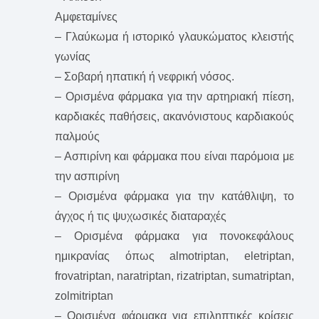
Αμφεταμίνες
– Γλαύκωμα ή ιστορικό γλαυκώματος κλειστής
γωνίας
– Σοβαρή ηπατική ή νεφρική νόσος.
– Ορισμένα φάρμακα για την αρτηριακή πίεση,
καρδιακές παθήσεις, ακανόνιστους καρδιακούς
παλμούς
– Ασπιρίνη και φάρμακα που είναι παρόμοια με
την ασπιρίνη
– Ορισμένα φάρμακα για την κατάθλιψη, το
άγχος ή τις ψυχωσικές διαταραχές
– Ορισμένα φάρμακα για πονοκεφάλους
ημικρανίας όπως almotriptan, eletriptan,
frovatriptan, naratriptan, rizatriptan, sumatriptan,
zolmitriptan
– Ορισμένα φάρμακα για επιληπτικές κρίσεις