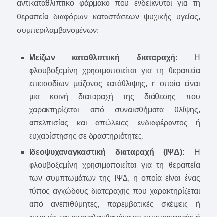
αντικαταθλιπτικό φάρμακο που ενδείκνυται για τη
θεραπεία διαφόρων καταστάσεων ψυχικής υγείας,
συμπεριλαμβανομένων:
Μείζων καταθλιπτική διαταραχή:
Η
φλουβοξαμίνη χρησιμοποιείται για τη θεραπεία
επεισοδίων μείζονος κατάθλιψης, η οποία είναι
μια κοινή διαταραχή της διάθεσης που
χαρακτηρίζεται από συναισθήματα θλίψης,
απελπισίας και απώλειας ενδιαφέροντος ή
ευχαρίστησης σε δραστηριότητες.
Ιδεοψυχαναγκαστική διαταραχή (ΙΨΔ):
Η
φλουβοξαμίνη χρησιμοποιείται για τη θεραπεία
των συμπτωμάτων της ΙΨΔ, η οποία είναι ένας
τύπος αγχώδους διαταραχής που χαρακτηρίζεται
από ανεπιθύμητες, παρεμβατικές σκέψεις ή