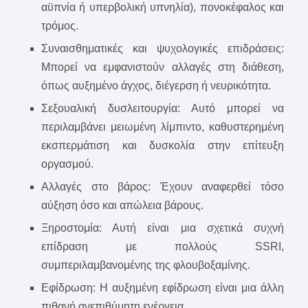
αϋπνία ή υπερβολική υπνηλία), πονοκέφαλος και
τρόμος.
Συναισθηματικές και ψυχολογικές επιδράσεις:
Μπορεί να εμφανιστούν αλλαγές στη διάθεση,
όπως αυξημένο άγχος, διέγερση ή νευρικότητα.
Σεξουαλική δυσλειτουργία: Αυτό μπορεί να
περιλαμβάνει μειωμένη λίμπιντο, καθυστερημένη
εκσπερμάτιση και δυσκολία στην επίτευξη
οργασμού.
Αλλαγές στο βάρος: Έχουν αναφερθεί τόσο
αύξηση όσο και απώλεια βάρους.
Ξηροστομία: Αυτή είναι μια σχετικά συχνή
επίδραση με πολλούς SSRI,
συμπεριλαμβανομένης της φλουβοξαμίνης.
Εφίδρωση: Η αυξημένη εφίδρωση είναι μια άλλη
πιθανή ανεπιθύμητη ενέργεια.