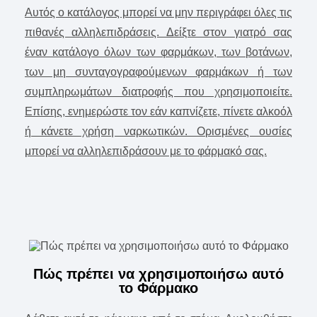
Αυτός ο κατάλογος μπορεί να μην περιγράφει όλες τις
πιθανές αλληλεπιδράσεις. Δείξτε στον γιατρό σας
έναν κατάλογο όλων των φαρμάκων, των βοτάνων,
των μη συνταγογραφούμενων φαρμάκων ή των
συμπληρωμάτων διατροφής που χρησιμοποιείτε.
Επίσης, ενημερώστε τον εάν καπνίζετε, πίνετε αλκοόλ
ή κάνετε χρήση ναρκωτικών. Ορισμένες ουσίες
μπορεί να αλληλεπιδράσουν με το φάρμακό σας.
Πώς πρέπει να χρησιμοποιήσω αυτό
το Φάρμακο