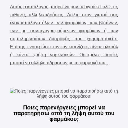
Αυτός ο κατάλογος μπορεί να μην περιγράφει όλες τις
πιθανές αλληλεπιδράσεις. Δείξτε στον γιατρό σας
έναν κατάλογο όλων των φαρμάκων, των βοτάνων,
των μη συνταγογραφούμενων φαρμάκων ή των
συμπληρωμάτων διατροφής που χρησιμοποιείτε.
Επίσης, ενημερώστε τον εάν καπνίζετε, πίνετε αλκοόλ
ή κάνετε χρήση ναρκωτικών. Ορισμένες ουσίες
μπορεί να αλληλεπιδράσουν με το φάρμακό σας.
Ποιες παρενέργειες μπορεί να
παρατηρήσω από τη λήψη αυτού του
φαρμάκου;