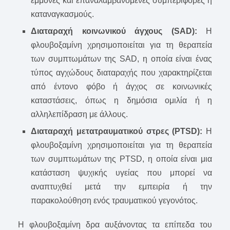
εμμονές και επαναλαμβανόμενες συμπεριφορές ή
καταναγκασμούς.
Διαταραχή κοινωνικού άγχους (SAD):
Η
φλουβοξαμίνη χρησιμοποιείται για τη θεραπεία
των συμπτωμάτων της SAD, η οποία είναι ένας
τύπος αγχώδους διαταραχής που χαρακτηρίζεται
από έντονο φόβο ή άγχος σε κοινωνικές
καταστάσεις, όπως η δημόσια ομιλία ή η
αλληλεπίδραση με άλλους.
Διαταραχή μετατραυματικού στρες (PTSD):
Η
φλουβοξαμίνη χρησιμοποιείται για τη θεραπεία
των συμπτωμάτων της PTSD, η οποία είναι μια
κατάσταση ψυχικής υγείας που μπορεί να
αναπτυχθεί μετά την εμπειρία ή την
παρακολούθηση ενός τραυματικού γεγονότος.
Η φλουβοξαμίνη δρα αυξάνοντας τα επίπεδα του