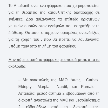
To Anafranil είναι ένα φάρμακο που χρησιμοποιείται
για τη θεραπεία της καταθλιπτικής διαταραχής σε
ενήλικες. Δρα αυξάνοντας τα επίπεδα ορισμένων
χημικών ουσιών στον εγκέφαλο που επηρεάζουν τη
διάθεση. Ωστόσο, υπάρχουν ορισμένες αντενδείξεις
για τη χρήση του , που θα πρέπει να λαμβάνονται
υπόψη πριν από τη λήψη του φαρμάκου.
Μην πάρετε αυτό το φάρμακο με οποιοδήποτε από τα
ακόλουθα:
– Με αναστολείς της MAOΙ όπως: Carbex,
Eldepryl, Marplan, Nardil, και Parnate .
Aπαιτείται μεσοδιάστημα 2 εβδομάδων από τη
διακοπή αναστολέα της MAO και μεσοδιάστημα
2 εβδομάδων από τη διακοπή της