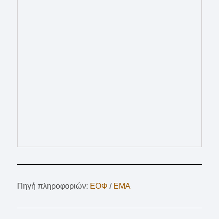
Πηγή πληροφοριών:
ΕΟΦ
/
EMA