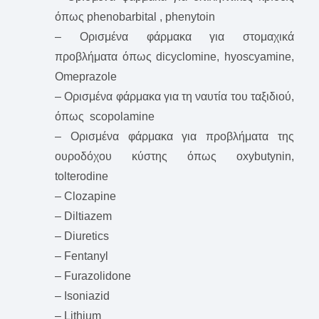
όπως phenobarbital , phenytoin
– Ορισμένα φάρμακα για στομαχικά
προβλήματα όπως dicyclomine, hyoscyamine,
Omeprazole
– Ορισμένα φάρμακα για τη ναυτία του ταξιδιού,
όπως scopolamine
– Ορισμένα φάρμακα για προβλήματα της
ουροδόχου κύστης όπως oxybutynin,
tolterodine
– Clozapine
– Diltiazem
– Diuretics
– Fentanyl
– Furazolidone
– Isoniazid
– Lithium