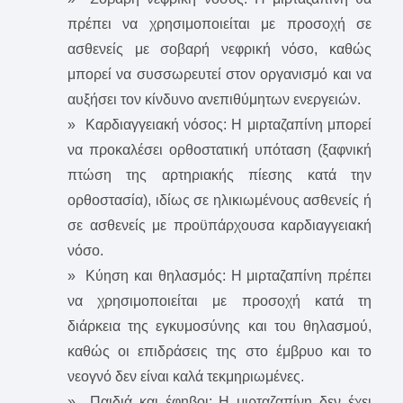
πρέπει να χρησιμοποιείται με προσοχή σε
ασθενείς με σοβαρή νεφρική νόσο, καθώς
μπορεί να συσσωρευτεί στον οργανισμό και να
αυξήσει τον κίνδυνο ανεπιθύμητων ενεργειών.
» Καρδιαγγειακή νόσος: Η μιρταζαπίνη μπορεί
να προκαλέσει ορθοστατική υπόταση (ξαφνική
πτώση της αρτηριακής πίεσης κατά την
ορθοστασία), ιδίως σε ηλικιωμένους ασθενείς ή
σε ασθενείς με προϋπάρχουσα καρδιαγγειακή
νόσο.
» Κύηση και θηλασμός: Η μιρταζαπίνη πρέπει
να χρησιμοποιείται με προσοχή κατά τη
διάρκεια της εγκυμοσύνης και του θηλασμού,
καθώς οι επιδράσεις της στο έμβρυο και το
νεογνό δεν είναι καλά τεκμηριωμένες.
» Παιδιά και έφηβοι: Η μιρταζαπίνη δεν έχει