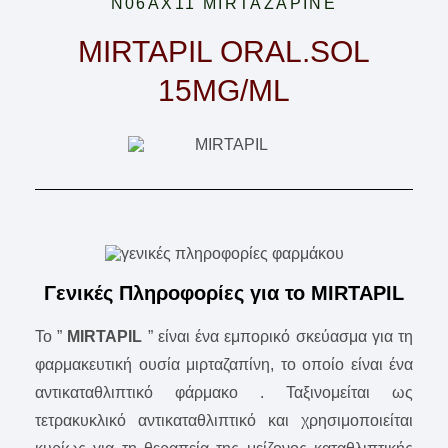
N06AX11 MIRTAZAPINE
MIRTAPIL ORAL.SOL
15MG/ML
Γενικές Πληροφορίες για το MIRTAPIL
Το ”
MIRTAPIL
” είναι ένα εμπορικό σκεύασμα για τη
φαρμακευτική ουσία μιρταζαπίνη, το οποίο είναι ένα
αντικαταθλιπτικό φάρμακο . Ταξινομείται ως
τετρακυκλικό αντικαταθλιπτικό και χρησιμοποιείται