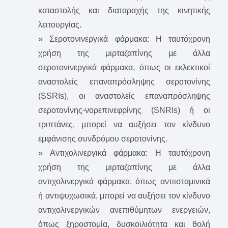
καταστολής και διαταραχής της κινητικής
λειτουργίας.
» Σεροτονινεργικά φάρμακα: Η ταυτόχρονη
χρήση της μιρταζαπίνης με άλλα
σεροτονινεργικά φάρμακα, όπως οι εκλεκτικοί
αναστολείς επαναπρόσληψης σεροτονίνης
(SSRIs), οι αναστολείς επαναπρόσληψης
σεροτονίνης-νορεπινεφρίνης (SNRIs) ή οι
τριπτάνες, μπορεί να αυξήσει τον κίνδυνο
εμφάνισης συνδρόμου σεροτονίνης.
» Αντιχολινεργικά φάρμακα: Η ταυτόχρονη
χρήση της μιρταζαπίνης με άλλα
αντιχολινεργικά φάρμακα, όπως αντιισταμινικά
ή αντιψυχωσικά, μπορεί να αυξήσει τον κίνδυνο
αντιχολινεργικών ανεπιθύμητων ενεργειών,
όπως ξηροστομία, δυσκοιλιότητα και θολή