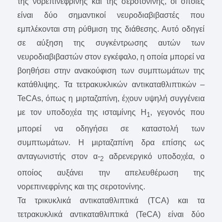
της νορεπινεφρίνης και της σεροτονίνης, οι οποίες
είναι δύο σημαντικοί νευροδιαβιβαστές που
εμπλέκονται στη ρύθμιση της διάθεσης. Αυτό οδηγεί
σε αύξηση της συγκέντρωσης αυτών των
νευροδιαβιβαστών στον εγκέφαλο, η οποία μπορεί να
βοηθήσει στην ανακούφιση των συμπτωμάτων της
κατάθλιψης. Τα τετρακυκλικών αντικαταθλιπτικών –
TeCAs, όπως η μιρταζαπίνη, έχουν υψηλή συγγένεια
με τον υποδοχέα της ισταμίνης H
, γεγονός που
1
μπορεί να οδηγήσει σε καταστολή των
συμπτωμάτων. Η μιρταζαπίνη δρα επίσης ως
ανταγωνιστής στον α-
αδρενεργικό υποδοχέα, ο
2
οποίος αυξάνει την απελευθέρωση της
νορεπινεφρίνης και της σεροτονίνης.
Τα τρικυκλικά αντικαταθλιπτικά (TCA) και τα
τετρακυκλικά αντικαταθλιπτικά (TeCA) είναι δύο