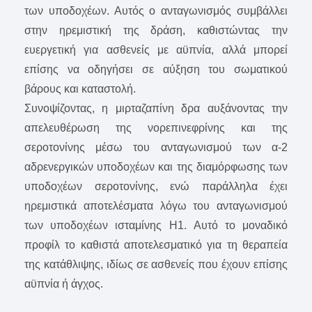
των υποδοχέων. Αυτός ο ανταγωνισμός συμβάλλει
στην ηρεμιστική της δράση, καθιστώντας την
ευεργετική για ασθενείς με αϋπνία, αλλά μπορεί
επίσης να οδηγήσει σε αύξηση του σωματικού
βάρους και καταστολή.
Συνοψίζοντας, η μιρταζαπίνη δρα αυξάνοντας την
απελευθέρωση της νορεπινεφρίνης και της
σεροτονίνης μέσω του ανταγωνισμού των α-2
αδρενεργικών υποδοχέων και της διαμόρφωσης των
υποδοχέων σεροτονίνης, ενώ παράλληλα έχει
ηρεμιστικά αποτελέσματα λόγω του ανταγωνισμού
των υποδοχέων ισταμίνης H1. Αυτό το μοναδικό
προφίλ το καθιστά αποτελεσματικό για τη θεραπεία
της κατάθλιψης, ιδίως σε ασθενείς που έχουν επίσης
αϋπνία ή άγχος.