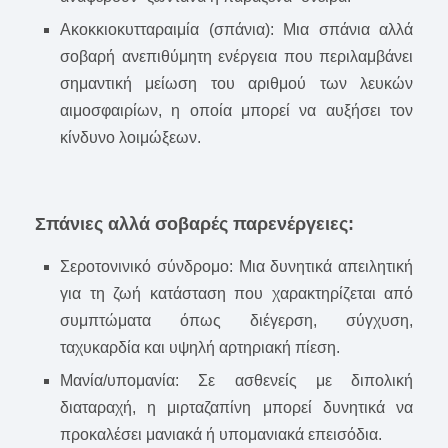
Ακοκκιοκυτταραιμία (σπάνια): Μια σπάνια αλλά
σοβαρή ανεπιθύμητη ενέργεια που περιλαμβάνει
σημαντική μείωση του αριθμού των λευκών
αιμοσφαιρίων, η οποία μπορεί να αυξήσει τον
κίνδυνο λοιμώξεων.
Σπάνιες αλλά σοβαρές παρενέργειες:
Σεροτονινικό σύνδρομο: Μια δυνητικά απειλητική
για τη ζωή κατάσταση που χαρακτηρίζεται από
συμπτώματα όπως διέγερση, σύγχυση,
ταχυκαρδία και υψηλή αρτηριακή πίεση.
Μανία/υπομανία: Σε ασθενείς με διπολική
διαταραχή, η μιρταζαπίνη μπορεί δυνητικά να
προκαλέσει μανιακά ή υπομανιακά επεισόδια.