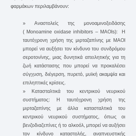
φαρμάκων περιλαμβάνουν:
» Αναστολείς της μονοαμινοξειδάσης
( Monoamine oxidase inhibitors – MAOIs): Η
ταυτόχρονη χρήση της μιρταζαπίνης με ΜΑΟΙ
μπορεί να αυξήσει τον κίνδυνο του συνδρόμου
σεροτονίνης, μιας δυνητικά απειλητικής για τη
ζωή κατάστασης που μπορεί να προκαλέσει
σύγχυση, διέγερση, πυρετό, μυϊκή ακαμψία και
επιληπτικές κρίσεις.
» Κατασταλτικά του κεντρικού νευρικού
συστήματος: Η ταυτόχρονη χρήση της
μιρταζαπίνης με άλλα κατασταλτικά του
κεντρικού νευρικού συστήματος, όπως οι
βενζοδιαζεπίνες ή το αλκοόλ, μπορεί να αυξήσει
τον κίνδυνο καταστολής, αναπνευστικής