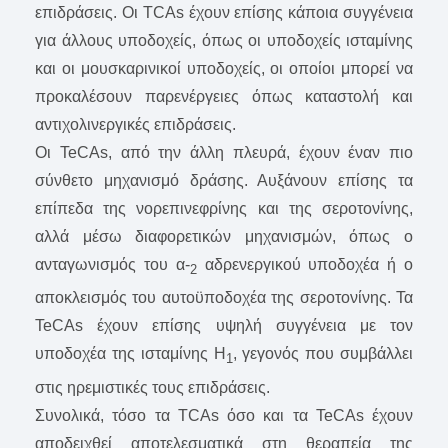
επιδράσεις. Οι TCAs έχουν επίσης κάποια συγγένεια
για άλλους υποδοχείς, όπως οι υποδοχείς ισταμίνης
και οι μουσκαρινικοί υποδοχείς, οι οποίοι μπορεί να
προκαλέσουν παρενέργειες όπως καταστολή και
αντιχολινεργικές επιδράσεις.
Οι TeCAs, από την άλλη πλευρά, έχουν έναν πιο
σύνθετο μηχανισμό δράσης. Αυξάνουν επίσης τα
επίπεδα της νορεπινεφρίνης και της σεροτονίνης,
αλλά μέσω διαφορετικών μηχανισμών, όπως ο
ανταγωνισμός του α-
αδρενεργικού υποδοχέα ή ο
2
αποκλεισμός του αυτοϋποδοχέα της σεροτονίνης. Τα
TeCAs έχουν επίσης υψηλή συγγένεια με τον
υποδοχέα της ισταμίνης H
, γεγονός που συμβάλλει
1
στις ηρεμιστικές τους επιδράσεις.
Συνολικά, τόσο τα TCAs όσο και τα TeCAs έχουν
αποδειχθεί αποτελεσματικά στη θεραπεία της