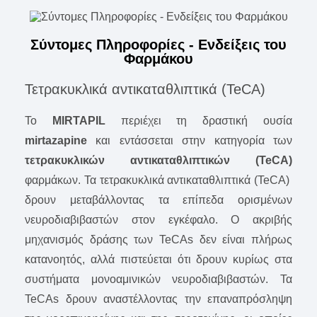
Σύντομες Πληροφορίες - Ενδείξεις του
Φαρμάκου
Τετρακυκλικά αντικαταθλιπτικά (TeCA)
To
MIRTAPIL
περιέχει τη δραστική ουσία
mirtazapine
και εντάσσεται στην κατηγορία των
τετρακυκλικών αντικαταθλιπτικών (TeCA)
φαρμάκων. Τα τετρακυκλικά αντικαταθλιπτικά (TeCA)
δρουν μεταβάλλοντας τα επίπεδα ορισμένων
νευροδιαβιβαστών στον εγκέφαλο. Ο ακριβής
μηχανισμός δράσης των TeCAs δεν είναι πλήρως
κατανοητός, αλλά πιστεύεται ότι δρουν κυρίως στα
συστήματα μονοαμινικών νευροδιαβιβαστών. Τα
TeCAs δρουν αναστέλλοντας την επαναπρόσληψη