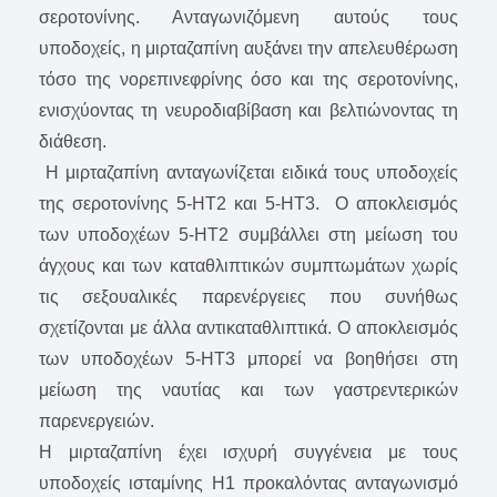
σεροτονίνης. Ανταγωνιζόμενη αυτούς τους
υποδοχείς, η μιρταζαπίνη αυξάνει την απελευθέρωση
τόσο της νορεπινεφρίνης όσο και της σεροτονίνης,
ενισχύοντας τη νευροδιαβίβαση και βελτιώνοντας τη
διάθεση.
Η μιρταζαπίνη ανταγωνίζεται ειδικά τους υποδοχείς
της σεροτονίνης 5-HT2 και 5-HT3. Ο αποκλεισμός
των υποδοχέων 5-HT2 συμβάλλει στη μείωση του
άγχους και των καταθλιπτικών συμπτωμάτων χωρίς
τις σεξουαλικές παρενέργειες που συνήθως
σχετίζονται με άλλα αντικαταθλιπτικά. Ο αποκλεισμός
των υποδοχέων 5-HT3 μπορεί να βοηθήσει στη
μείωση της ναυτίας και των γαστρεντερικών
παρενεργειών.
Η μιρταζαπίνη έχει ισχυρή συγγένεια με τους
υποδοχείς ισταμίνης H1 προκαλόντας ανταγωνισμό