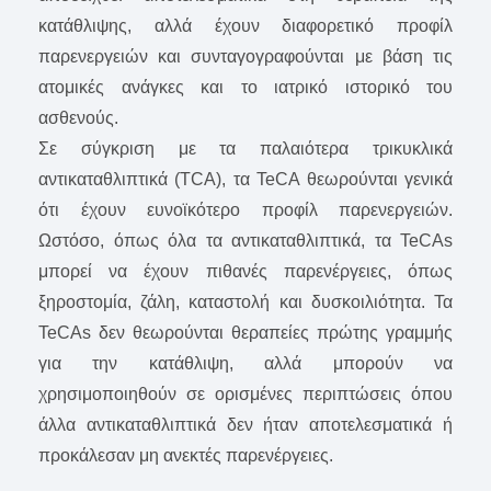
κατάθλιψης, αλλά έχουν διαφορετικό προφίλ
παρενεργειών και συνταγογραφούνται με βάση τις
ατομικές ανάγκες και το ιατρικό ιστορικό του
ασθενούς.
Σε σύγκριση με τα παλαιότερα τρικυκλικά
αντικαταθλιπτικά (TCA), τα TeCA θεωρούνται γενικά
ότι έχουν ευνοϊκότερο προφίλ παρενεργειών.
Ωστόσο, όπως όλα τα αντικαταθλιπτικά, τα TeCAs
μπορεί να έχουν πιθανές παρενέργειες, όπως
ξηροστομία, ζάλη, καταστολή και δυσκοιλιότητα. Τα
TeCAs δεν θεωρούνται θεραπείες πρώτης γραμμής
για την κατάθλιψη, αλλά μπορούν να
χρησιμοποιηθούν σε ορισμένες περιπτώσεις όπου
άλλα αντικαταθλιπτικά δεν ήταν αποτελεσματικά ή
προκάλεσαν μη ανεκτές παρενέργειες.