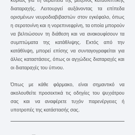
κυρίως για τη θεραπεία της μείζονος καταθλιπτικής
διαταραχής. Λειτουργεί αυξάνοντας τα επίπεδα
ορισμένων νευροδιαβιβαστών στον εγκέφαλο, όπως
η σεροτονίνη και η νορεπινεφρίνη, τα οποία μπορούν
να βελτιώσουν τη διάθεση και να ανακουφίσουν τα
συμπτώματα της κατάθλιψης. Εκτός από την
κατάθλιψη, μπορεί επίσης να συνταγογραφείται για
άλλες καταστάσεις, όπως οι αγχώδεις διαταραχές και
οι διαταραχές του ύπνου.
Όπως με κάθε φάρμακο, είναι σημαντικό να
ακολουθείτε προσεκτικά τις οδηγίες του ψυχιάτρου
σας και να αναφέρετε τυχόν παρενέργειες ή
υποτροπές της κατάστασής σας.