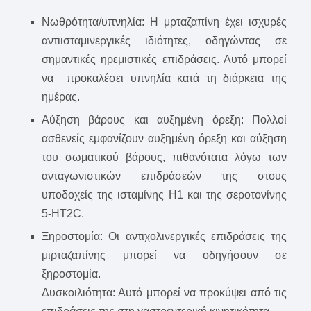
Νωθρότητα/υπνηλία: Η μρταζαπίνη έχει ισχυρές
αντιισταμινεργικές ιδιότητες, οδηγώντας σε
σημαντικές ηρεμιστικές επιδράσεις. Αυτό μπορεί
να προκαλέσει υπνηλία κατά τη διάρκεια της
ημέρας.
Αύξηση βάρους και αυξημένη όρεξη: Πολλοί
ασθενείς εμφανίζουν αυξημένη όρεξη και αύξηση
του σωματικού βάρους, πιθανότατα λόγω των
ανταγωνιστικών επιδράσεών της στους
υποδοχείς της ισταμίνης H1 και της σεροτονίνης
5-HT2C.
Ξηροστομία: Οι αντιχολινεργικές επιδράσεις της
μιρταζαπίνης μπορεί να οδηγήσουν σε
ξηροστομία.
Δυσκοιλιότητα: Αυτό μπορεί να προκύψει από τις