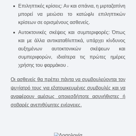
Επιληπτικές κρίσεις: Αν και σπάνια, η μιρταζαπίνη
μπορεί να μειώσει το κατώφλι επιληπτικών
κρίσεων σε ορισμένους ασθενείς.
Αυτοκτονικές σκέψεις και συμπεριφορές: Όπως
και με άλλα αντικαταθλιπτικά, υπάρχει κίνδυνος
αυξημένων αυτοκτονικών σκέψεων και
συμπεριφορών, ιδιαίτερα τις πρώτες ημέρες
χρήσης του φαρμάκου .
Οι ασθενείς θα πρέπει πάντα να συμβουλεύονται τον
ψυχίατρό τους για εξατομικευμένες συμβουλές και να
αναφέρουν αμέσως οποιεσδήποτε ασυνήθιστες ή
σοβαρές ανεπιθύμητες ενέργειες.