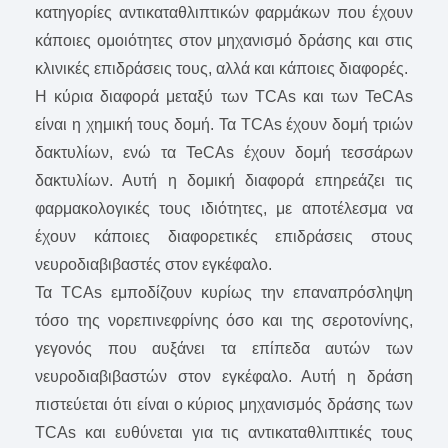
κατηγορίες αντικαταθλιπτικών φαρμάκων που έχουν
κάποιες ομοιότητες στον μηχανισμό δράσης και στις
κλινικές επιδράσεις τους, αλλά και κάποιες διαφορές.
Η κύρια διαφορά μεταξύ των TCAs και των TeCAs
είναι η χημική τους δομή. Τα TCAs έχουν δομή τριών
δακτυλίων, ενώ τα TeCAs έχουν δομή τεσσάρων
δακτυλίων. Αυτή η δομική διαφορά επηρεάζει τις
φαρμακολογικές τους ιδιότητες, με αποτέλεσμα να
έχουν κάποιες διαφορετικές επιδράσεις στους
νευροδιαβιβαστές στον εγκέφαλο.
Τα TCAs εμποδίζουν κυρίως την επαναπρόσληψη
τόσο της νορεπινεφρίνης όσο και της σεροτονίνης,
γεγονός που αυξάνει τα επίπεδα αυτών των
νευροδιαβιβαστών στον εγκέφαλο. Αυτή η δράση
πιστεύεται ότι είναι ο κύριος μηχανισμός δράσης των
TCAs και ευθύνεται για τις αντικαταθλιπτικές τους