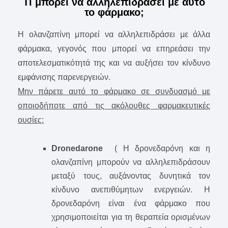
Τι μπορεί να αλληλεπιδράσει με αυτό
το φάρμακο;
Η ολανζαπίνη μπορεί να αλληλεπιδράσει με άλλα
φάρμακα, γεγονός που μπορεί να επηρεάσει την
αποτελεσματικότητά της και να αυξήσει τον κίνδυνο
εμφάνισης παρενεργειών.
Μην πάρετε αυτό το φάρμακο σε συνδυασμό με
οποιοδήποτε από τις ακόλουθες φαρμακευτικές
ουσίες:
Dronedarone
( Η δρονεδαρόνη και η
ολανζαπίνη μπορούν να αλληλεπιδράσουν
μεταξύ τους, αυξάνοντας δυνητικά τον
κίνδυνο ανεπιθύμητων ενεργειών. Η
δρονεδαρόνη είναι ένα φάρμακο που
χρησιμοποιείται για τη θεραπεία ορισμένων