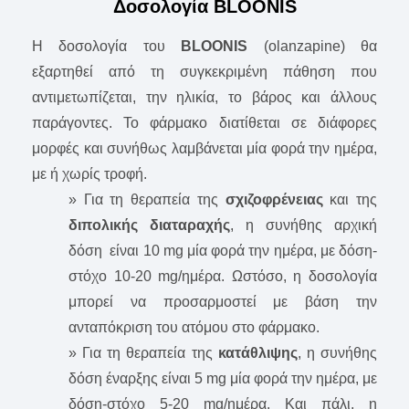
Δοσολογία BLOONIS
Η δοσολογία του
BLOONIS
(olanzapine) θα
εξαρτηθεί από τη συγκεκριμένη πάθηση που
αντιμετωπίζεται, την ηλικία, το βάρος και άλλους
παράγοντες. Το φάρμακο διατίθεται σε διάφορες
μορφές και συνήθως λαμβάνεται μία φορά την ημέρα,
με ή χωρίς τροφή.
» Για τη θεραπεία της
σχιζοφρένειας
και της
διπολικής διαταραχής
, η συνήθης αρχική
δόση είναι 10 mg μία φορά την ημέρα, με δόση-
στόχο 10-20 mg/ημέρα. Ωστόσο, η δοσολογία
μπορεί να προσαρμοστεί με βάση την
ανταπόκριση του ατόμου στο φάρμακο.
» Για τη θεραπεία της
κατάθλιψης
, η συνήθης
δόση έναρξης είναι 5 mg μία φορά την ημέρα, με
δόση-στόχο 5-20 mg/ημέρα. Και πάλι, η