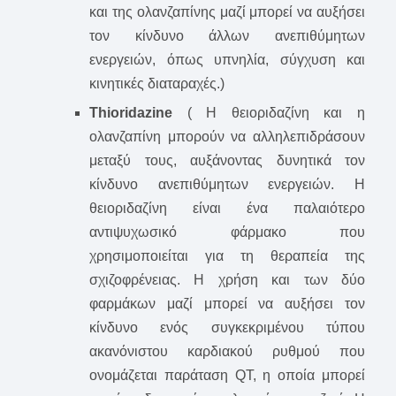
και της ολανζαπίνης μαζί μπορεί να αυξήσει
τον κίνδυνο άλλων ανεπιθύμητων
ενεργειών, όπως υπνηλία, σύγχυση και
κινητικές διαταραχές.)
Thioridazine
( Η θειοριδαζίνη και η
ολανζαπίνη μπορούν να αλληλεπιδράσουν
μεταξύ τους, αυξάνοντας δυνητικά τον
κίνδυνο ανεπιθύμητων ενεργειών. Η
θειοριδαζίνη είναι ένα παλαιότερο
αντιψυχωσικό φάρμακο που
χρησιμοποιείται για τη θεραπεία της
σχιζοφρένειας. Η χρήση και των δύο
φαρμάκων μαζί μπορεί να αυξήσει τον
κίνδυνο ενός συγκεκριμένου τύπου
ακανόνιστου καρδιακού ρυθμού που
ονομάζεται παράταση QT, η οποία μπορεί