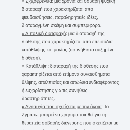
» Σχιζοφρένεια
: μια χρόνια και σοβαρή ψυχική
διαταραχή που χαρακτηρίζεται από
ψευδαισθήσεις, παραληρητικές ιδέες,
διαταραγμένη σκέψη και συμπεριφορά.
» Διπολική διαταραχή
: μια διαταραχή της
διάθεσης που χαρακτηρίζεται από επεισόδια
κατάθλιψης και μανίας (ασυνήθιστα αυξημένη
διάθεση).
» Κατάθλιψη
: διαταραχή της διάθεσης που
χαρακτηρίζεται από επίμονα συναισθήματα
θλίψης, απελπισίας και απώλεια ενδιαφέροντος
ή ευχαρίστησης για τις συνήθεις
δραστηριότητες.
» Ανησυχία που σχετίζεται με την άνοια
: Το
Zyprexa μπορεί να χρησιμοποιηθεί για τη
θεραπεία σοβαρής διέγερσης που σχετίζεται με