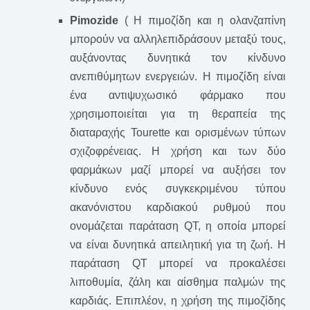
Pimozide
( Η πιμοζίδη και η ολανζαπίνη
μπορούν να αλληλεπιδράσουν μεταξύ τους,
αυξάνοντας δυνητικά τον κίνδυνο
ανεπιθύμητων ενεργειών. Η πιμοζίδη είναι
ένα αντιψυχωσικό φάρμακο που
χρησιμοποιείται για τη θεραπεία της
διαταραχής Tourette και ορισμένων τύπων
σχιζοφρένειας. Η χρήση και των δύο
φαρμάκων μαζί μπορεί να αυξήσει τον
κίνδυνο ενός συγκεκριμένου τύπου
ακανόνιστου καρδιακού ρυθμού που
ονομάζεται παράταση QT, η οποία μπορεί
να είναι δυνητικά απειλητική για τη ζωή. Η
παράταση QT μπορεί να προκαλέσει
λιποθυμία, ζάλη και αίσθημα παλμών της
καρδιάς. Επιπλέον, η χρήση της πιμοζίδης