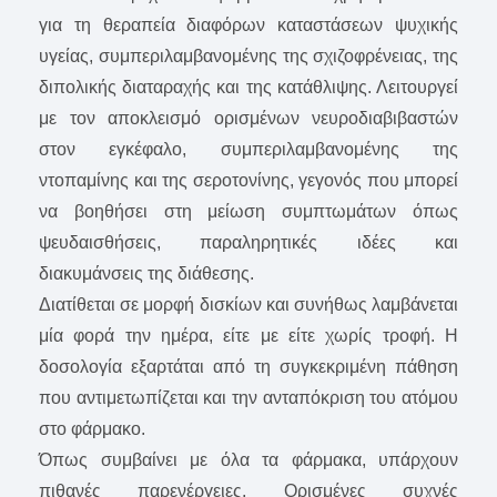
για τη θεραπεία διαφόρων καταστάσεων ψυχικής
υγείας, συμπεριλαμβανομένης της σχιζοφρένειας, της
διπολικής διαταραχής και της κατάθλιψης. Λειτουργεί
με τον αποκλεισμό ορισμένων νευροδιαβιβαστών
στον εγκέφαλο, συμπεριλαμβανομένης της
ντοπαμίνης και της σεροτονίνης, γεγονός που μπορεί
να βοηθήσει στη μείωση συμπτωμάτων όπως
ψευδαισθήσεις, παραληρητικές ιδέες και
διακυμάνσεις της διάθεσης.
Διατίθεται σε μορφή δισκίων και συνήθως λαμβάνεται
μία φορά την ημέρα, είτε με είτε χωρίς τροφή. Η
δοσολογία εξαρτάται από τη συγκεκριμένη πάθηση
που αντιμετωπίζεται και την ανταπόκριση του ατόμου
στο φάρμακο.
Όπως συμβαίνει με όλα τα φάρμακα, υπάρχουν
πιθανές παρενέργειες. Ορισμένες συχνές