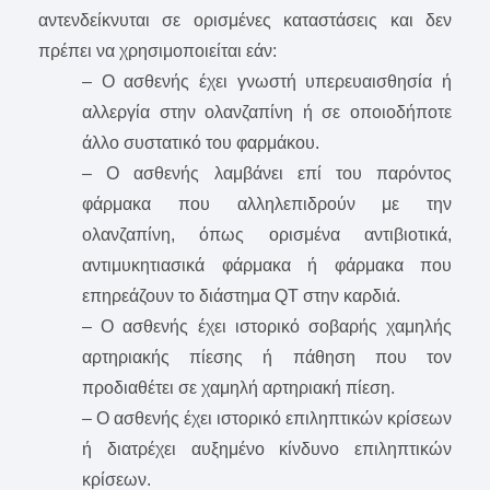
αντενδείκνυται σε ορισμένες καταστάσεις και δεν
πρέπει να χρησιμοποιείται εάν:
– Ο ασθενής έχει γνωστή υπερευαισθησία ή
αλλεργία στην ολανζαπίνη ή σε οποιοδήποτε
άλλο συστατικό του φαρμάκου.
– Ο ασθενής λαμβάνει επί του παρόντος
φάρμακα που αλληλεπιδρούν με την
ολανζαπίνη, όπως ορισμένα αντιβιοτικά,
αντιμυκητιασικά φάρμακα ή φάρμακα που
επηρεάζουν το διάστημα QT στην καρδιά.
– Ο ασθενής έχει ιστορικό σοβαρής χαμηλής
αρτηριακής πίεσης ή πάθηση που τον
προδιαθέτει σε χαμηλή αρτηριακή πίεση.
– Ο ασθενής έχει ιστορικό επιληπτικών κρίσεων
ή διατρέχει αυξημένο κίνδυνο επιληπτικών
κρίσεων.