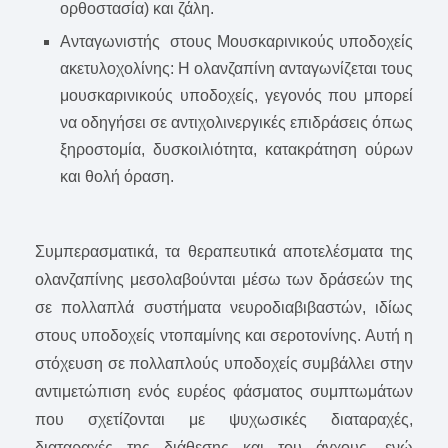
ορθοστασία) και ζάλη.
Ανταγωνιστής στους Μουσκαρινικούς υποδοχείς
ακετυλοχολίνης: Η ολανζαπίνη ανταγωνίζεται τους
μουσκαρινικούς υποδοχείς, γεγονός που μπορεί
να οδηγήσει σε αντιχολινεργικές επιδράσεις όπως
ξηροστομία, δυσκοιλιότητα, κατακράτηση ούρων
και θολή όραση.
Συμπερασματικά, τα θεραπευτικά αποτελέσματα της
ολανζαπίνης μεσολαβούνται μέσω των δράσεών της
σε πολλαπλά συστήματα νευροδιαβιβαστών, ιδίως
στους υποδοχείς ντοπαμίνης και σεροτονίνης. Αυτή η
στόχευση σε πολλαπλούς υποδοχείς συμβάλλει στην
αντιμετώπιση ενός ευρέος φάσματος συμπτωμάτων
που σχετίζονται με ψυχωσικές διαταραχές,
διαταραχές της διάθεσης και του άγχους, ενώ