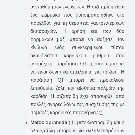
ανεπιθύμητων ενεργειών. Η σιζαπρίδη είναι
ένα φάρμακο που χρησιμοποιήθηκε στο
παρελθόν για τη θεραπεία γαστρεντερικών
διαταραχών. Η χρήση και των δύο
φαρμάκων μαζί μπορεί να αυξήσει τον
κίνδυνο ενός συγκεκριμένου τύπου
ακανόνιστου καρδιακού ρυθμού που
ονομάζεται παράταση QT, η οποία μπορεί
να είναι δυνητικά απειλητική για τη ζωή. Η
παράταση QT μπορεί να προκαλέσει
λιποθυμία, ζάλη και αίσθημα παλμών της
καρδιάς. Η σιζαπρίδη έχει αποσυρθεί από
πολλές αγορές λόγω της συσχέτισής της με
σοβαρές καρδιακές παρενέργειες)
Metoclopramide
( Η μετοκλοπραμίδη και η
ολανζαπίνη μπορούν να αλληλεπιδράσουν