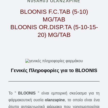
N05AH03 OLANZAPINE
BLOONIS F.C.TAB (5-10)
MG/TAB
BLOONIS OR.DISP.TA (5-10-15-
20) MG/TAB
Γενικές Πληροφορίες για το BLOONIS
Το ”
BLOONIS
” είναι εμπορική σκεύασμα για τη
φάρμακευτική ουσία
olanzapine
, το οποίο είναι ένα
άτυπο αντιψυχωσικό φάρμακο που χρησιμοποιείται