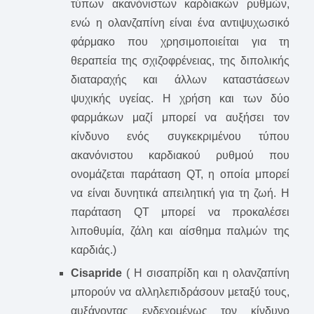
τύπων ακανόνιστων καρδιακών ρυθμών,
ενώ η ολανζαπίνη είναι ένα αντιψυχωσικό
φάρμακο που χρησιμοποιείται για τη
θεραπεία της σχιζοφρένειας, της διπολικής
διαταραχής και άλλων καταστάσεων
ψυχικής υγείας. Η χρήση και των δύο
φαρμάκων μαζί μπορεί να αυξήσει τον
κίνδυνο ενός συγκεκριμένου τύπου
ακανόνιστου καρδιακού ρυθμού που
ονομάζεται παράταση QT, η οποία μπορεί
να είναι δυνητικά απειλητική για τη ζωή. Η
παράταση QT μπορεί να προκαλέσει
λιποθυμία, ζάλη και αίσθημα παλμών της
καρδιάς.)
Cisapride
( Η σισαπρίδη και η ολανζαπίνη
μπορούν να αλληλεπιδράσουν μεταξύ τους,
αυξάνοντας ενδεχομένως τον κίνδυνο