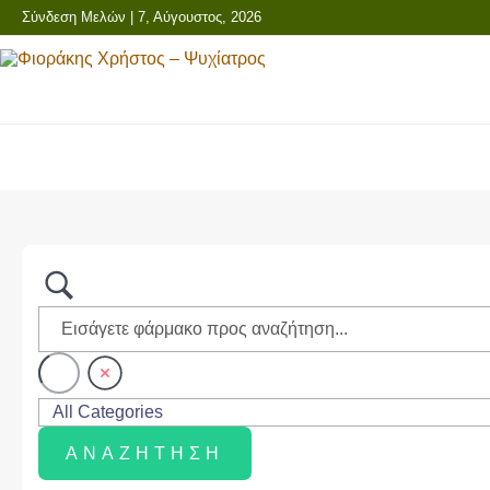
Σύνδεση Μελών
| 7, Αύγουστος, 2026