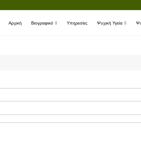
Αρχική
Βιογραφικό
Υπηρεσίες
Ψυχική Υγεία
Ψυ