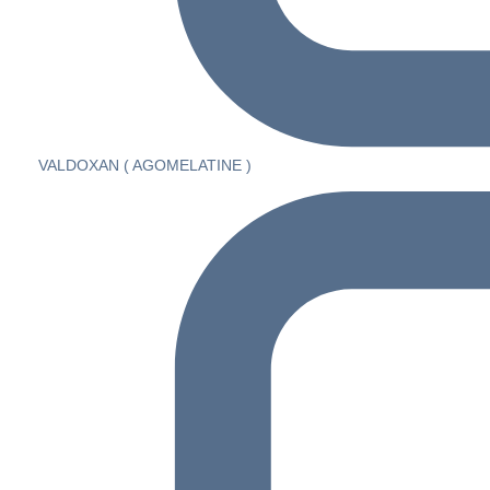
VALDOXAN ( AGOMELATINE )