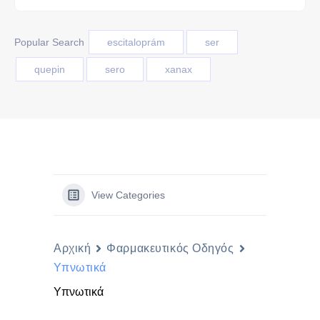
Popular Search
escitaloprám
ser
quepin
sero
xanax
View Categories
Αρχική
Φαρμακευτικός Οδηγός
Υπνωτικά
Υπνωτικά