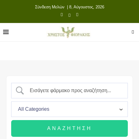
Σύνδεση Μελών
| 8, Αύγουστος, 2026