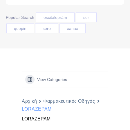
Popular Search
escitaloprám
ser
quepin
sero
xanax
View Categories
Αρχική
Φαρμακευτικός Οδηγός
LORAZEPAM
LORAZEPAM