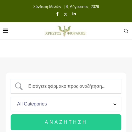
Σύνδεση Μελών
| 8, Αύγουστος, 2026