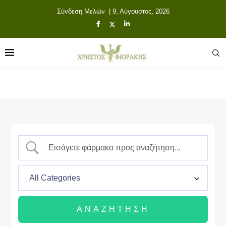
Σύνδεση Μελών
| 9, Αύγουστος, 2026