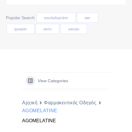
Popular Search
escitaloprám
ser
quepin
sero
xanax
View Categories
Αρχική
Φαρμακευτικός Οδηγός
AGOMELATINE
AGOMELATINE