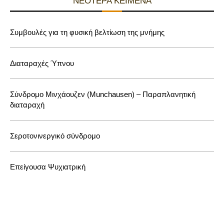
ΝΕΌΤΕΡΑ ΚΕΊΜΕΝΑ
Συμβουλές για τη φυσική βελτίωση της μνήμης
Διαταραχές Ύπνου
Σύνδρομο Μινχάουζεν (Munchausen) – Παραπλανητική
διαταραχή
Σεροτονινεργικό σύνδρομο
Επείγουσα Ψυχιατρική