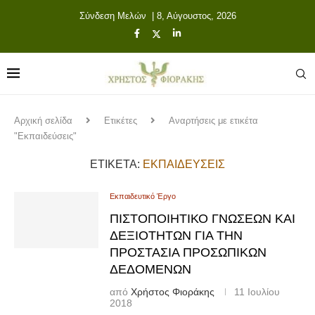
Σύνδεση Μελών
| 8, Αύγουστος, 2026
Αρχική σελίδα
Ετικέτες
Αναρτήσεις με ετικέτα
"Εκπαιδεύσεις"
ΕΤΙΚΈΤΑ:
ΕΚΠΑΙΔΕΎΣΕΙΣ
Εκπαιδευτικό Έργο
ΠΙΣΤΟΠΟΙΗΤΙΚΌ ΓΝΏΣΕΩΝ ΚΑΙ
ΔΕΞΙΟΤΉΤΩΝ ΓΙΑ ΤΗΝ
ΠΡΟΣΤΑΣΊΑ ΠΡΟΣΩΠΙΚΏΝ
ΔΕΔΟΜΈΝΩΝ
από
Χρήστος Φιοράκης
11 Ιουλίου
2018