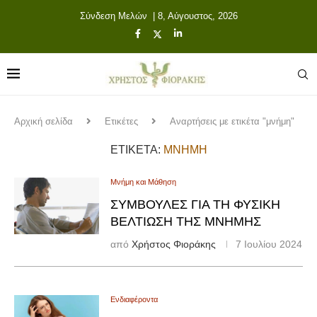
Σύνδεση Μελών
| 8, Αύγουστος, 2026
Αρχική σελίδα
Ετικέτες
Αναρτήσεις με ετικέτα "μνήμη"
ΕΤΙΚΈΤΑ:
ΜΝΉΜΗ
Μνήμη και Μάθηση
ΣΥΜΒΟΥΛΈΣ ΓΙΑ ΤΗ ΦΥΣΙΚΉ
ΒΕΛΤΊΩΣΗ ΤΗΣ ΜΝΉΜΗΣ
από
Χρήστος Φιοράκης
7 Ιουλίου 2024
Ενδιαφέροντα