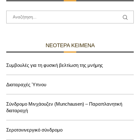
ΝΕΌΤΕΡΑ ΚΕΊΜΕΝΑ
Συμβουλές για τη φυσική βελτίωση της μνήμης
Διαταραχές Ύπνου
Σύνδρομο Μινχάουζεν (Munchausen) – Παραπλανητική
διαταραχή
Σεροτονινεργικό σύνδρομο