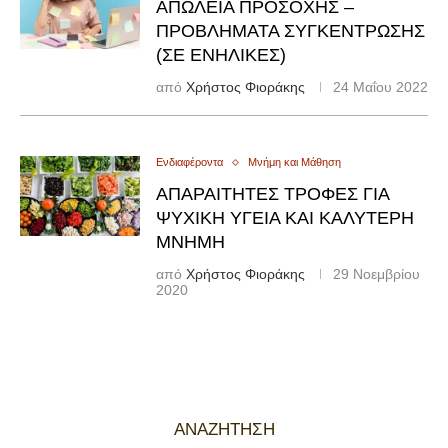
ΑΠΏΛΕΙΑ ΠΡΟΣΟΧΉΣ –
ΠΡΟΒΛΉΜΑΤΑ ΣΥΓΚΈΝΤΡΩΣΗΣ
(ΣΕ ΕΝΉΛΙΚΕΣ)
από
Χρήστος Φιοράκης
24 Μαΐου 2022
Ενδιαφέροντα
Μνήμη και Μάθηση
ΑΠΑΡΑΊΤΗΤΕΣ ΤΡΟΦΈΣ ΓΙΑ
ΨΥΧΙΚΉ ΥΓΕΙΆ ΚΑΙ ΚΑΛΎΤΕΡΗ
ΜΝΉΜΗ
από
Χρήστος Φιοράκης
29 Νοεμβρίου
2020
ΑΝΑΖΉΤΗΣΗ