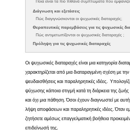
Ποια είναι τα πιο πιθανά συμπτώματα που εμφανίζον
Διάγνωση και εξετάσεις
Πώς διαγιγνώσκονται οι ψυχωσικές διαταραχές;
Θεραπευτικές παρεμβάσεις για τις ψυχωσικές δι
Πώς αντιμετωπίζονται οι ψυχωσικές διαταραχές ;
Πρόληψη για τις ψυχωσικές διαταραχές
Οι ψυχωσικές διαταραχές είναι μια κατηγορία δια
χαρακτηρίζεται από μια διαταραγμένη σχέση με τη
ψευδαισθήσεις και παραληρητικές ιδέες. Υπολογίζ
ψύχωσης κάποια στιγμή κατά τη διάρκεια της ζωής
και όχι μια πάθηση. Όσοι έχουν διαγνωστεί με αυτ
λήψη αποφάσεων και παραληρητικές ιδέες. Όταν εμ
ζητήσετε αμέσως επαγγελματική βοήθεια προκειμέν
επιδείνωσή της.