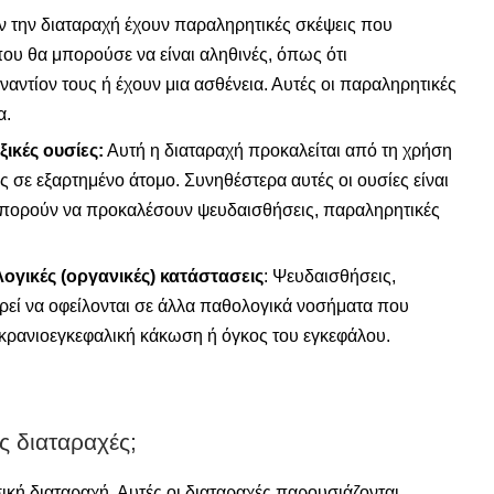
ήν την διαταραχή έχουν παραληρητικές σκέψεις που
ου θα μπορούσε να είναι αληθινές, όπως ότι
αντίον τους ή έχουν μια ασθένεια. Αυτές οι παραληρητικές
α.
ικές ουσίες:
Αυτή η διαταραχή προκαλείται από τη χρήση
 σε εξαρτημένο άτομο. Συνηθέστερα αυτές οι ουσίες είναι
ι μπορούν να προκαλέσουν ψευδαισθήσεις, παραληρητικές
γικές (οργανικές) κατάστασεις
: Ψευδαισθήσεις,
εί να οφείλονται σε άλλα παθολογικά νοσήματα που
 κρανιοεγκεφαλική κάκωση ή όγκος του εγκεφάλου.
ς διαταραχές;
ή διαταραχή. Αυτές οι διαταραχές παρουσιάζονται