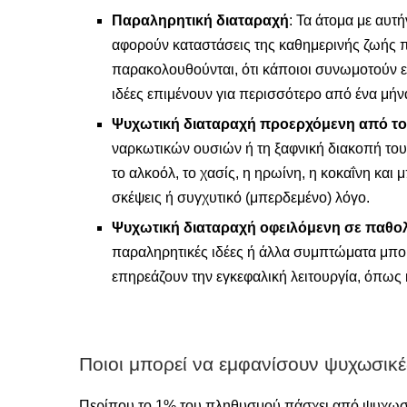
Παραληρητική διαταραχή
: Τα άτομα με αυτ
αφορούν καταστάσεις της καθημερινής ζωής π
παρακολουθούνται, ότι κάποιοι συνωμοτούν εν
ιδέες επιμένουν για περισσότερο από ένα μήν
Ψυχωτική διαταραχή προερχόμενη από τοξ
ναρκωτικών ουσιών ή τη ξαφνική διακοπή τους
το αλκοόλ, το χασίς, η ηρωίνη, η κοκαΐνη κα
σκέψεις ή συγχυτικό (μπερδεμένο) λόγο.
Ψυχωτική διαταραχή οφειλόμενη σε παθολο
παραληρητικές ιδέες ή άλλα συμπτώματα μπορ
επηρεάζουν την εγκεφαλική λειτουργία, όπως
Ποιοι μπορεί να εμφανίσουν ψυχωσικέ
Περίπου το 1% του πληθυσμού πάσχει από ψυχωσικ