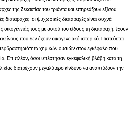
αρχές της δεκαετίας του τριάντα και επηρεάζουν εξίσου
ές διαταραχές, οι ψυχωσικές διαταραχές είναι συχνά
 οικογένειάς τους με αυτού του είδους τη διαταραχή, έχουν
κείνους που δεν έχουν οικογενειακό ιστορικό. Πιστεύεται
ν υπερδραστηριότητα χημικών ουσιών στον εγκέφαλο που
ργία. Επιπλέον, όσοι υπέστησαν εγκεφαλική βλάβη κατά τη
ηλικίας διατρέχουν μεγαλύτερο κίνδυνο να αναπτύξουν την