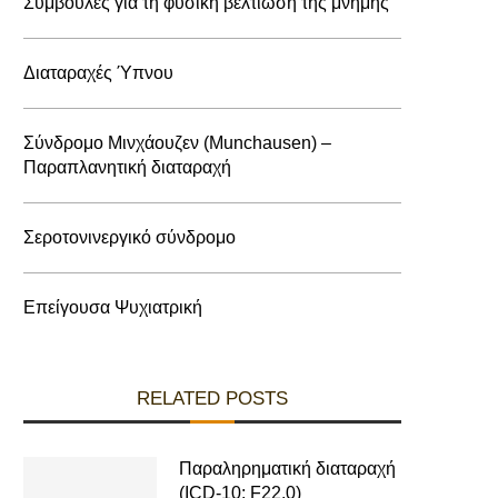
Συμβουλές για τη φυσική βελτίωση της μνήμης
Διαταραχές Ύπνου
Σύνδρομο Μινχάουζεν (Munchausen) –
Παραπλανητική διαταραχή
Σεροτονινεργικό σύνδρομο
Επείγουσα Ψυχιατρική
RELATED POSTS
Παραληρηματική διαταραχή
(ICD-10: F22.0)