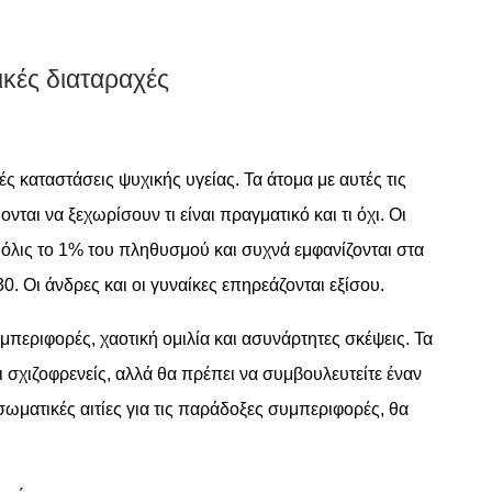
ικές διαταραχές
ς καταστάσεις ψυχικής υγείας. Τα άτομα με αυτές τις
ται να ξεχωρίσουν τι είναι πραγματικό και τι όχι. Οι
μόλις το 1% του πληθυσμού και συχνά εμφανίζονται στα
30. Οι άνδρες και οι γυναίκες επηρεάζονται εξίσου.
περιφορές, χαοτική ομιλία και ασυνάρτητες σκέψεις. Τα
σχιζοφρενείς, αλλά θα πρέπει να συμβουλευτείτε έναν
σωματικές αιτίες για τις παράδοξες συμπεριφορές, θα