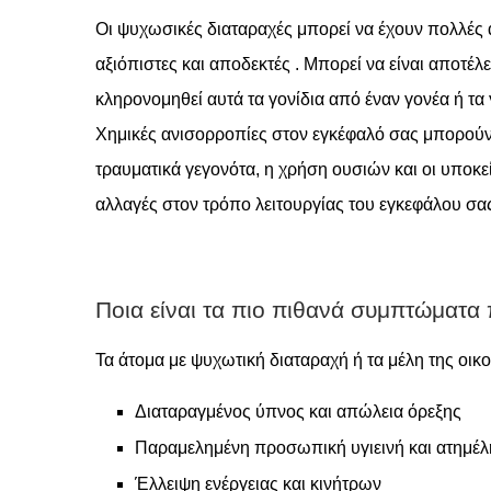
Οι ψυχωσικές διαταραχές μπορεί να έχουν πολλές α
αξιόπιστες και αποδεκτές . Μπορεί να είναι αποτέ
κληρονομηθεί αυτά τα γονίδια από έναν γονέα ή τα 
Χημικές ανισορροπίες στον εγκέφαλό σας μπορούν
τραυματικά γεγονότα, η χρήση ουσιών και οι υποκ
αλλαγές στον τρόπο λειτουργίας του εγκεφάλου σα
Ποια είναι τα πιο πιθανά συμπτώματα 
Τα άτομα με ψυχωτική διαταραχή ή τα μέλη της οι
Διαταραγμένος ύπνος και απώλεια όρεξης
Παραμελημένη προσωπική υγιεινή και ατημέλ
Έλλειψη ενέργειας και κινήτρων