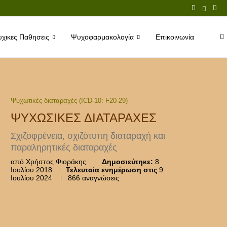
χικες Παθησεις
Ψυχοφαρμακολογία
Επικοινωνία
Ψυχωτικές διαταραχές (ICD-10: F20-29)
ΨΥΧΩΣΙΚΈΣ ΔΙΑΤΑΡΑΧΈΣ
Σχιζοφρένεια, σχιζότυπη διαταραχή και
παραληρητικές διαταραχές
από
Χρήστος Φιοράκης
Δημοσιεύτηκε:
8
Ιουλίου 2018
Τελευταία ενημέρωση στις
9
Ιουλίου 2024
866
αναγνώσεις