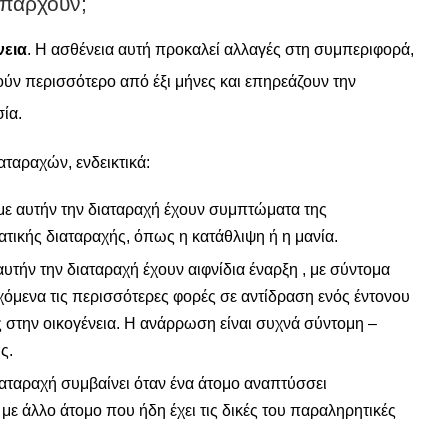
υπάρχουν;
νεια
. Η ασθένεια αυτή προκαλεί αλλαγές στη συμπεριφορά,
ούν περισσότερο από έξι μήνες και επηρεάζουν την
σία.
ταραχών, ενδεικτικά:
 με αυτήν την διαταραχή έχουν συμπτώματα της
τικής διαταραχής, όπως η κατάθλιψη ή η μανία.
 αυτήν την διαταραχή έχουν αιφνίδια έναρξη , με σύντομα
μενα τις περισσότερες φορές σε αντίδραση ενός έντονου
στην οικογένεια. Η ανάρρωση είναι συχνά σύντομη –
ς.
αταραχή συμβαίνει όταν ένα άτομο αναπτύσσει
με άλλο άτομο που ήδη έχει τις δικές του παραληρητικές