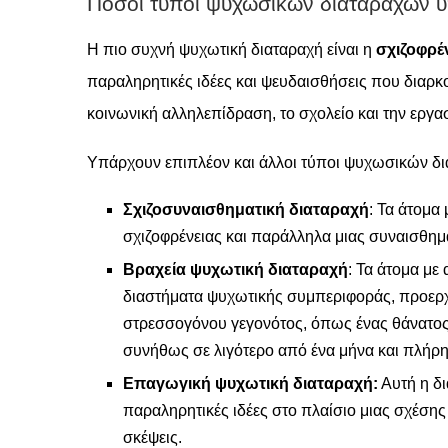
Πόσοι τύποι ψυχωσικών διαταραχών 
Η πιο συχνή ψυχωτική διαταραχή είναι η
σχιζοφρέ
παραληρητικές ιδέες και ψευδαισθήσεις που διαρκ
κοινωνική αλληλεπίδραση, το σχολείο και την εργα
Υπάρχουν επιπλέον και άλλοι τύποι ψυχωσικών δια
Σχιζοσυναισθηματική διαταραχή
: Τα άτομα
σχιζοφρένειας και παράλληλα μιας συναισθημα
Βραχεία ψυχωτική διαταραχή
: Τα άτομα με
διαστήματα ψυχωτικής συμπεριφοράς, προερχό
στρεσσογόνου γεγονότος, όπως ένας θάνατος 
συνήθως σε λιγότερο από ένα μήνα και πλήρη
Επαγωγική ψυχωτική διαταραχή:
Αυτή η δι
παραληρητικές ιδέες στο πλαίσιο μιας σχέσης 
σκέψεις.