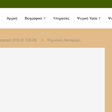
Αρχική
Βιογραφικό
Υπηρεσίες
Ψυχική Υγεία
Ψυ
ταραχές (ICD-10: F20-29)
Ψυχωσικές διαταραχές