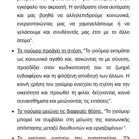
εγκέφαλο του ακροατή. Η αντίδραση είναι αυτόματη
και μας βοηθά να αλληλεπιδρούμε κοινωνικά,
ενεργοποιώντας μας να χαμογελάσουμε ή να
γελάσουμε και συνδέοντάς μας έτσι με το άλλο
άτομο”.
Το χιούμορ προάγει τη σχέση.
“Το χιούμορ εκτιμάται
ως κοινωνικό αγαθό και, ασκώντας το με σύνεση,
προσδίδει στον κωδικοποιητή του το ζωηρό
ενδιαφέρον και τη φιλόξενη αποδοχή των άλλων. Η
κοινή χρήση του χιούμορ ενισχύει τη σχέση και την
οικειότητα και προωθεί τη φιλία, δείχνοντας κοινά
συναισθήματα και μειώνοντας τις εντάσεις”.
Το χιούμορ μειώνει τις διαφορές θέσης.
“Το χιούμορ
μπορεί να συμβάλει στη μείωση της κοινωνικής
απόστασης μεταξύ διευθυντών και εργαζομένων “.
Το χιούμορ ενισχύει την εμπιστοσύνη.
“Οι