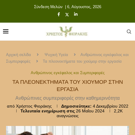
Σύνδεση Μελών
| 6, Αύγουστος, 2026
Αρχική σελίδα
Ψυχική Υγεία
Ανθρώπινος εγκέφαλος και
Συμπεριφορές
Τα πλεονεκτήματα του χιούμορ στην εργασία
Ανθρώπινος εγκέφαλος και Συμπεριφορές
ΤΑ ΠΛΕΟΝΕΚΤΉΜΑΤΑ ΤΟΥ ΧΙΟΎΜΟΡ ΣΤΗΝ
ΕΡΓΑΣΊΑ
Ανθρώπινες συμπεριφορές στην καθημερινότητα
από
Χρήστος Φιοράκης
Δημοσιεύτηκε:
4 Δεκεμβρίου 2022
Τελευταία ενημέρωση στις
26 Μαΐου 2024
2,2K
αναγνώσεις