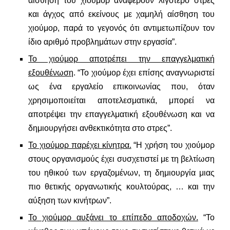
αίσθηση του χιούμορ αναφέρουν λιγότερο στρες
και άγχος από εκείνους με χαμηλή αίσθηση του
χιούμορ, παρά το γεγονός ότι αντιμετωπίζουν τον
ίδιο αριθμό προβλημάτων στην εργασία”.
Το χιούμορ αποτρέπει την επαγγελματική
εξουθένωση
. “Το χιούμορ έχει επίσης αναγνωριστεί
ως ένα εργαλείο επικοινωνίας που, όταν
χρησιμοποιείται αποτελεσματικά, μπορεί να
αποτρέψει την επαγγελματική εξουθένωση και να
δημιουργήσει ανθεκτικότητα στο στρες”.
Το χιούμορ παρέχει κίνητρα.
“Η χρήση του χιούμορ
στους οργανισμούς έχει συσχετιστεί με τη βελτίωση
του ηθικού των εργαζομένων, τη δημιουργία μιας
πιο θετικής οργανωτικής κουλτούρας, … και την
αύξηση των κινήτρων”.
Το χιούμορ αυξάνει το επίπεδο αποδοχών.
“Το