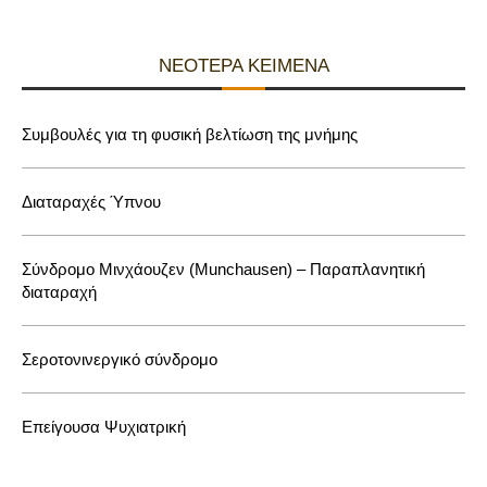
ΝΕΌΤΕΡΑ ΚΕΊΜΕΝΑ
Συμβουλές για τη φυσική βελτίωση της μνήμης
Διαταραχές Ύπνου
Σύνδρομο Μινχάουζεν (Munchausen) – Παραπλανητική
διαταραχή
Σεροτονινεργικό σύνδρομο
Επείγουσα Ψυχιατρική