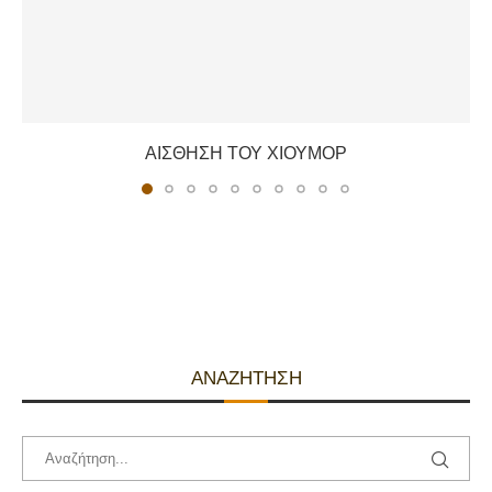
ΑΊΣΘΗΣΗ ΤΟΥ ΧΙΟΎΜΟΡ
ΑΝΑΖΉΤΗΣΗ