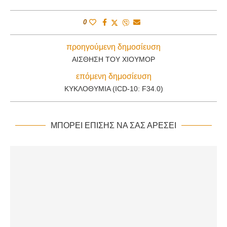
0
προηγούμενη δημοσίευση
ΑΊΣΘΗΣΗ ΤΟΥ ΧΙΟΎΜΟΡ
επόμενη δημοσίευση
ΚΥΚΛΟΘΥΜΊΑ (ICD-10: F34.0)
ΜΠΟΡΕΊ ΕΠΊΣΗΣ ΝΑ ΣΑΣ ΑΡΈΣΕΙ