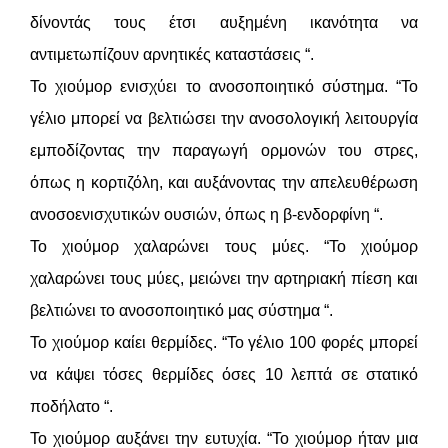
δίνοντάς τους έτσι αυξημένη ικανότητα να
αντιμετωπίζουν αρνητικές καταστάσεις “.
Το χιούμορ ενισχύει το ανοσοποιητικό σύστημα. “Το
γέλιο μπορεί να βελτιώσει την ανοσολογική λειτουργία
εμποδίζοντας την παραγωγή ορμονών του στρες,
όπως η κορτιζόλη, και αυξάνοντας την απελευθέρωση
ανοσοενισχυτικών ουσιών, όπως η β-ενδορφίνη “.
Το χιούμορ χαλαρώνει τους μύες. “Το χιούμορ
χαλαρώνει τους μύες, μειώνει την αρτηριακή πίεση και
βελτιώνει το ανοσοποιητικό μας σύστημα “.
Το χιούμορ καίει θερμίδες. “Το γέλιο 100 φορές μπορεί
να κάψει τόσες θερμίδες όσες 10 λεπτά σε στατικό
ποδήλατο “.
Το χιούμορ αυξάνει την ευτυχία. “Το χιούμορ ήταν μια