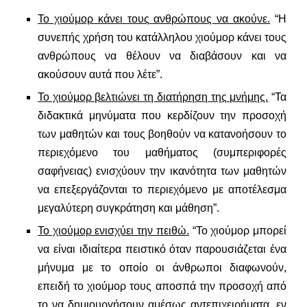
Το χιούμορ κάνει τους ανθρώπους να ακούνε.
“Η
συνεπής χρήση του κατάλληλου χιούμορ κάνει τους
ανθρώπους να θέλουν να διαβάσουν και να
ακούσουν αυτά που λέτε”.
Το χιούμορ βελτιώνει τη διατήρηση της μνήμης.
“Τα
διδακτικά μηνύματα που κερδίζουν την προσοχή
των μαθητών και τους βοηθούν να κατανοήσουν το
περιεχόμενο του μαθήματος (συμπεριφορές
σαφήνειας) ενισχύουν την ικανότητα των μαθητών
να επεξεργάζονται το περιεχόμενο με αποτέλεσμα
μεγαλύτερη συγκράτηση και μάθηση”.
Το χιούμορ ενισχύει την πειθώ.
“Το χιούμορ μπορεί
να είναι ιδιαίτερα πειστικό όταν παρουσιάζεται ένα
μήνυμα με το οποίο οι άνθρωποι διαφωνούν,
επειδή το χιούμορ τους αποσπά την προσοχή από
το να δημιουργήσουν αμέσως αντεπιχειρήματα, εν