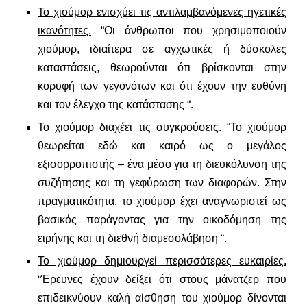
Το χιούμορ ενισχύει τις αντιλαμβανόμενες ηγετικές
ικανότητες.
“Οι άνθρωποι που χρησιμοποιούν
χιούμορ, ιδιαίτερα σε αγχωτικές ή δύσκολες
καταστάσεις, θεωρούνται ότι βρίσκονται στην
κορυφή των γεγονότων και ότι έχουν την ευθύνη
και τον έλεγχο της κατάστασης “.
Το χιούμορ διαχέει τις συγκρούσεις.
“Το χιούμορ
θεωρείται εδώ και καιρό ως ο μεγάλος
εξισορροπιστής – ένα μέσο για τη διευκόλυνση της
συζήτησης και τη γεφύρωση των διαφορών. Στην
πραγματικότητα, το χιούμορ έχει αναγνωριστεί ως
βασικός παράγοντας για την οικοδόμηση της
ειρήνης και τη διεθνή διαμεσολάβηση “.
Το χιούμορ δημιουργεί περισσότερες ευκαιρίες.
“Έρευνες έχουν δείξει ότι στους μάνατζερ που
επιδεικνύουν καλή αίσθηση του χιούμορ δίνονται