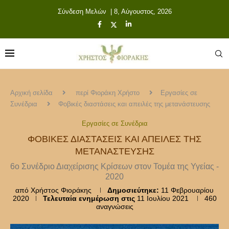
Σύνδεση Μελών
| 8, Αύγουστος, 2026
Αρχική σελίδα
περί Φιοράκη Χρήστο
Εργασίες σε
Συνέδρια
Φοβικές διαστάσεις και απειλές της μετανάστευσης
Εργασίες σε Συνέδρια
ΦΟΒΙΚΈΣ ΔΙΑΣΤΆΣΕΙΣ ΚΑΙ ΑΠΕΙΛΈΣ ΤΗΣ
ΜΕΤΑΝΆΣΤΕΥΣΗΣ
6ο Συνέδριο Διαχείρισης Κρίσεων στον Τομέα της Υγείας -
2020
από
Χρήστος Φιοράκης
Δημοσιεύτηκε:
11 Φεβρουαρίου
2020
Τελευταία ενημέρωση στις
11 Ιουλίου 2021
460
αναγνώσεις