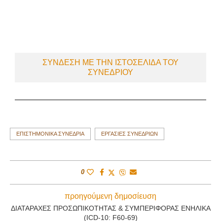
ΣΎΝΔΕΣΗ ΜΕ ΤΗΝ ΙΣΤΟΣΕΛΊΔΑ ΤΟΥ
ΣΥΝΕΔΡΊΟΥ
ΕΠΙΣΤΗΜΟΝΙΚΆ ΣΥΝΈΔΡΙΑ
ΕΡΓΑΣΊΕΣ ΣΥΝΕΔΡΊΩΝ
0
προηγούμενη δημοσίευση
ΔΙΑΤΑΡΑΧΈΣ ΠΡΟΣΩΠΙΚΌΤΗΤΑΣ & ΣΥΜΠΕΡΙΦΟΡΆΣ ΕΝΉΛΙΚΑ
(ICD-10: F60-69)