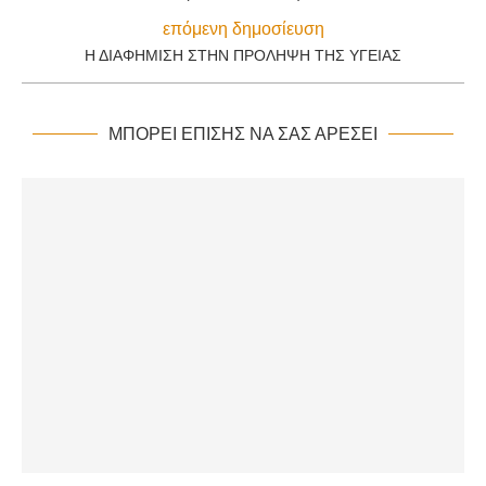
επόμενη δημοσίευση
Η ΔΙΑΦΉΜΙΣΗ ΣΤΗΝ ΠΡΌΛΗΨΗ ΤΗΣ ΥΓΕΊΑΣ
ΜΠΟΡΕΊ ΕΠΊΣΗΣ ΝΑ ΣΑΣ ΑΡΈΣΕΙ