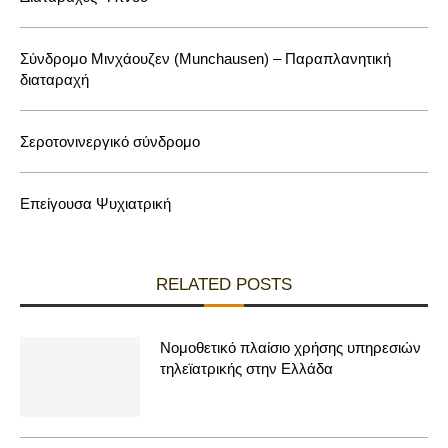
Σύνδρομο Μινχάουζεν (Munchausen) – Παραπλανητική
διαταραχή
Σεροτονινεργικό σύνδρομο
Επείγουσα Ψυχιατρική
RELATED POSTS
Νομοθετικό πλαίσιο χρήσης υπηρεσιών
τηλεϊατρικής στην Ελλάδα