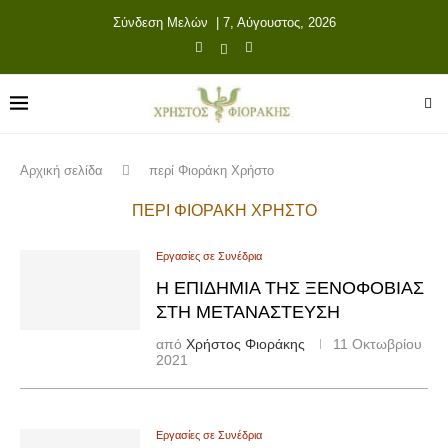
Σύνδεση Μελών
| 7, Αύγουστος, 2026
Αρχική σελίδα
περί Φιοράκη Χρήστο
ΠΕΡΊ ΦΙΟΡΆΚΗ ΧΡΉΣΤΟ
Εργασίες σε Συνέδρια
Η ΕΠΙΔΗΜΊΑ ΤΗΣ ΞΕΝΟΦΟΒΊΑΣ
ΣΤΗ ΜΕΤΑΝΆΣΤΕΥΣΗ
από
Χρήστος Φιοράκης
11 Οκτωβρίου
2021
Εργασίες σε Συνέδρια