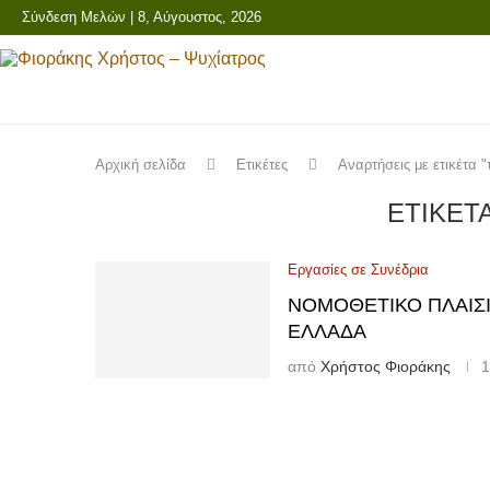
Σύνδεση Μελών
| 8, Αύγουστος, 2026
Αρχική σελίδα
Ετικέτες
Αναρτήσεις με ετικέτα "
ΕΤΙΚΈΤ
Εργασίες σε Συνέδρια
ΝΟΜΟΘΕΤΙΚΌ ΠΛΑΊΣΙ
ΕΛΛΆΔΑ
από
Χρήστος Φιοράκης
1