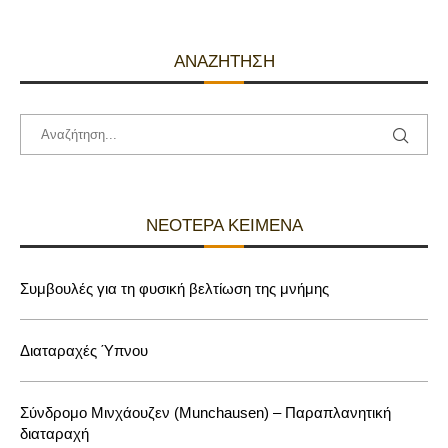
ΑΝΑΖΉΤΗΣΗ
ΝΕΌΤΕΡΑ ΚΕΊΜΕΝΑ
Συμβουλές για τη φυσική βελτίωση της μνήμης
Διαταραχές Ύπνου
Σύνδρομο Μινχάουζεν (Munchausen) – Παραπλανητική
διαταραχή