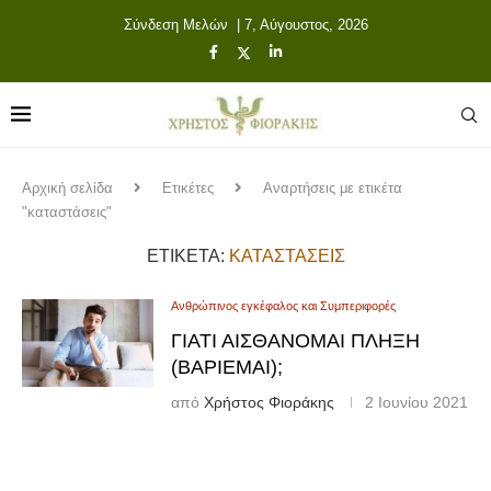
Σύνδεση Μελών
| 7, Αύγουστος, 2026
Αρχική σελίδα
Ετικέτες
Αναρτήσεις με ετικέτα
"καταστάσεις"
ΕΤΙΚΈΤΑ:
ΚΑΤΑΣΤΆΣΕΙΣ
Ανθρώπινος εγκέφαλος και Συμπεριφορές
ΓΙΑΤΊ ΑΙΣΘΆΝΟΜΑΙ ΠΛΉΞΗ
(ΒΑΡΙΈΜΑΙ);
από
Χρήστος Φιοράκης
2 Ιουνίου 2021