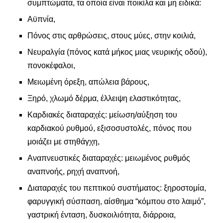
συμπτώματα, τα οποία είναι ποικίλα και μη ειδικά:
Αϋπνία,
Πόνος στις αρθρώσεις, στους μύες, στην κοιλιά,
Νευραλγία (πόνος κατά μήκος μιας νευρικής οδού),
πονοκέφαλοι,
Μειωμένη όρεξη, απώλεια βάρους,
Ξηρό, χλωμό δέρμα, έλλειψη ελαστικότητας,
Καρδιακές διαταραχές: μείωση/αύξηση του
καρδιακού ρυθμού, εξισοσυστολές, πόνος που
μοιάζει με στηθάγχη,
Αναπνευστικές διαταραχές: μειωμένος ρυθμός
αναπνοής, ρηχή αναπνοή,
Διαταραχές του πεπτικού συστήματος: ξηροστομία,
φαρυγγική σύσπαση, αίσθημα “κόμπου στο λαιμό”,
γαστρική ένταση, δυσκοιλιότητα, διάρροια,