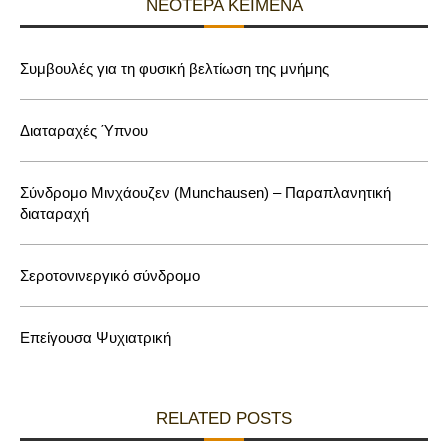
ΝΕΌΤΕΡΑ ΚΕΊΜΕΝΑ
Συμβουλές για τη φυσική βελτίωση της μνήμης
Διαταραχές Ύπνου
Σύνδρομο Μινχάουζεν (Munchausen) – Παραπλανητική
διαταραχή
Σεροτονινεργικό σύνδρομο
Επείγουσα Ψυχιατρική
RELATED POSTS