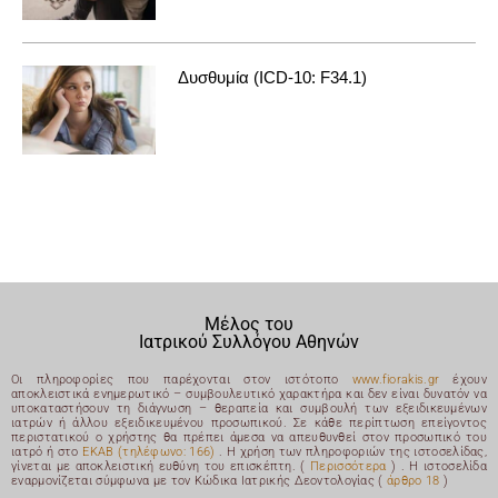
Δυσθυμία (ICD-10: F34.1)
Μέλος του
Ιατρικού Συλλόγου Αθηνών
Οι πληροφορίες που παρέχονται στον ιστότοπο
www.fiorakis.gr
έχουν
αποκλειστικά ενημερωτικό – συμβουλευτικό χαρακτήρα και δεν είναι δυνατόν να
υποκαταστήσουν τη διάγνωση – θεραπεία και συμβουλή των εξειδικευμένων
ιατρών ή άλλου εξειδικευμένου προσωπικού. Σε κάθε περίπτωση επείγοντος
περιστατικού ο χρήστης θα πρέπει άμεσα να απευθυνθεί στον προσωπικό του
ιατρό ή στο
ΕΚΑΒ (τηλέφωνο: 166)
. Η χρήση των πληροφοριών της ιστοσελίδας,
γίνεται με αποκλειστική ευθύνη του επισκέπτη. (
Περισσότερα
) .
Η ιστοσελίδα
εναρμονίζεται σύμφωνα με τον Κώδικα Ιατρικής Δεοντολογίας (
άρθρο 18
)