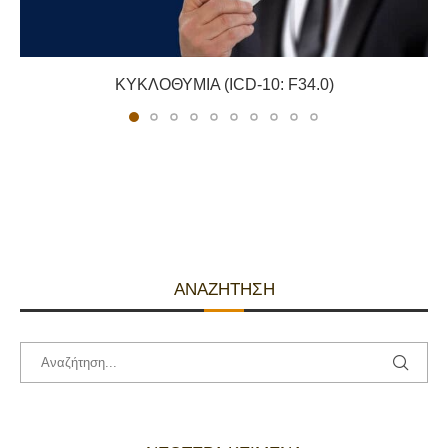
ΚΥΚΛΟΘΥΜΊΑ (ICD-10: F34.0)
ΑΝΑΖΉΤΗΣΗ