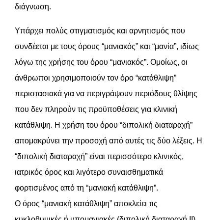
διάγνωση.
Υπάρχει πολύς στιγματισμός και αρνητισμός που
συνδέεται με τους όρους “μανιακός” και “μανία”, ιδίως
λόγω της χρήσης του όρου “μανιακός”. Ομοίως, οι
άνθρωποι χρησιμοποιούν τον όρο “κατάθλιψη”
περιστασιακά για να περιγράψουν περιόδους θλίψης
που δεν πληρούν τις προϋποθέσεις για κλινική
κατάθλιψη. Η χρήση του όρου “διπολική διαταραχή”
απομακρύνει την προσοχή από αυτές τις δύο λέξεις. Η
“διπολική διαταραχή” είναι περισσότερο κλινικός,
ιατρικός όρος και λιγότερο συναισθηματικά
φορτισμένος από τη “μανιακή κατάθλιψη”.
Ο όρος “μανιακή κατάθλιψη” αποκλείει τις
κυκλοθυμικές ή υπομανιακές (διπολική διαταραχή ΙΙ)