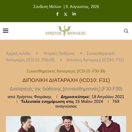
Σύνδεση Μελών
| 8, Αύγουστος, 2026
Αρχική σελίδα
Ψυχικές Παθήσεις
Συναισθηματικές
διαταραχές (ICD-10: F30-39)
Διπολική διαταραχή (ICD10: F31)
Συναισθηματικές διαταραχές (ICD-10: F30-39)
ΔΙΠΟΛΙΚΉ ΔΙΑΤΑΡΑΧΉ (ICD10: F31)
Διαταραχές της διάθεσης [συναισθηματικές] (F30-F39)
από
Χρήστος Φιοράκης
Δημοσιεύτηκε:
18 Απριλίου 2021
Τελευταία ενημέρωση στις
15 Μαΐου 2024
769
αναγνώσεις