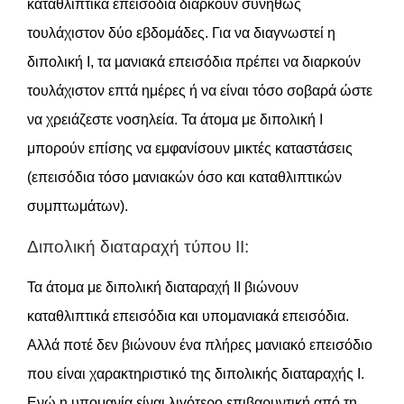
καταθλιπτικά επεισόδια διαρκούν συνήθως
τουλάχιστον δύο εβδομάδες. Για να διαγνωστεί η
διπολική Ι, τα μανιακά επεισόδια πρέπει να διαρκούν
τουλάχιστον επτά ημέρες ή να είναι τόσο σοβαρά ώστε
να χρειάζεστε νοσηλεία. Τα άτομα με διπολική Ι
μπορούν επίσης να εμφανίσουν μικτές καταστάσεις
(επεισόδια τόσο μανιακών όσο και καταθλιπτικών
συμπτωμάτων).
Διπολική διαταραχή τύπου ΙΙ:
Τα άτομα με διπολική διαταραχή ΙΙ βιώνουν
καταθλιπτικά επεισόδια και υπομανιακά επεισόδια.
Αλλά ποτέ δεν βιώνουν ένα πλήρες μανιακό επεισόδιο
που είναι χαρακτηριστικό της διπολικής διαταραχής Ι.
Ενώ η υπομανία είναι λιγότερο επιβαρυντική από τη