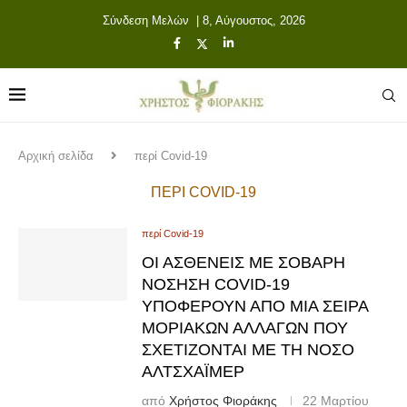
Σύνδεση Μελών
| 8, Αύγουστος, 2026
Αρχική σελίδα
περί Covid-19
ΠΕΡΊ COVID-19
περί Covid-19
ΟΙ ΑΣΘΕΝΕΊΣ ΜΕ ΣΟΒΑΡΉ
ΝΌΣΗΣΗ COVID-19
ΥΠΟΦΈΡΟΥΝ ΑΠΌ ΜΙΑ ΣΕΙΡΆ
ΜΟΡΙΑΚΏΝ ΑΛΛΑΓΏΝ ΠΟΥ
ΣΧΕΤΊΖΟΝΤΑΙ ΜΕ ΤΗ ΝΌΣΟ
ΑΛΤΣΧΆΙΜΕΡ
από
Χρήστος Φιοράκης
22 Μαρτίου